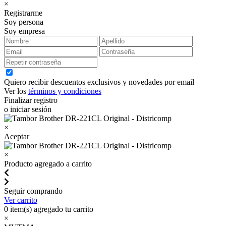
×
Registrarme
Soy persona
Soy empresa
Quiero recibir descuentos exclusivos y novedades por email
Ver los
términos y condiciones
Finalizar registro
o iniciar sesión
×
Aceptar
×
Producto agregado a carrito
Seguir comprando
Ver carrito
0
item(s) agregado tu carrito
×