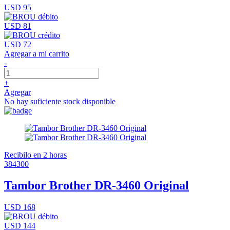
USD 95
USD 81
USD 72
Agregar a mi carrito
-
+
Agregar
No hay suficiente stock disponible
Recibilo en 2 horas
384300
Tambor Brother DR-3460 Original
USD 168
USD 144