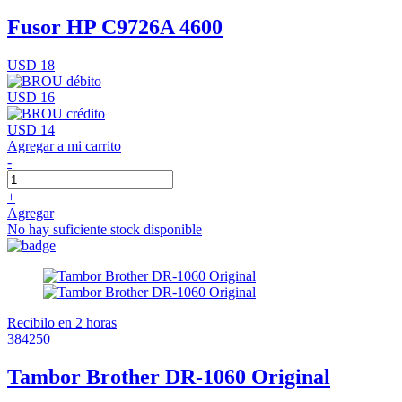
Fusor HP C9726A 4600
USD 18
USD 16
USD 14
Agregar a mi carrito
-
+
Agregar
No hay suficiente stock disponible
Recibilo en 2 horas
384250
Tambor Brother DR-1060 Original