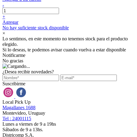
-
+
Agregar
No hay suficiente stock disponible
×
Lo sentimos, en este momento no tenemos stock para el producto
elegido.
Si lo deseas, te podemos avisar cuando vuelva a estar disponible
Notificarme
No gracias
¿Desea recibir novedades?
Suscribirme
Local Pick Up
Magallanes 1688
Montevideo, Uruguay
Tel : 24001115
Lunes a viernes de 9 a 19hs
Sábados de 9 a 13hs.
Districomp S.A.