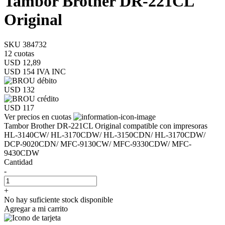
Tambor Brother DR-221CL
Original
SKU 384732
12 cuotas
USD 12,89
USD 154
IVA INC
USD 132
USD 117
Ver precios en cuotas
Tambor Brother DR-221CL Original compatible con impresoras
HL-3140CW/ HL-3170CDW/ HL-3150CDN/ HL-3170CDW/
DCP-9020CDN/ MFC-9130CW/ MFC-9330CDW/ MFC-
9430CDW
Cantidad
-
+
No hay suficiente stock disponible
Agregar a mi carrito