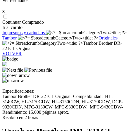
Ver resultados
.
x
Continuar Comprando
Ir al carrito
Impresoras y cartuchos
Tambor
Originales
Tambor Brother DR-
221CL Original
VOLVER
Especificaciones:
Tambor Brother DR-221CL Original- Compatibilidad: HL-
3140CW, HL-3170CDW, HL-3150CDN, HL-3170CDW, DCP-
9020CDN, MFC-9130CW, MFC-9330CDW, MFC-9430CDW-
Rendimiento: 15.000 páginas aprox.
Recibilo en 2 horas