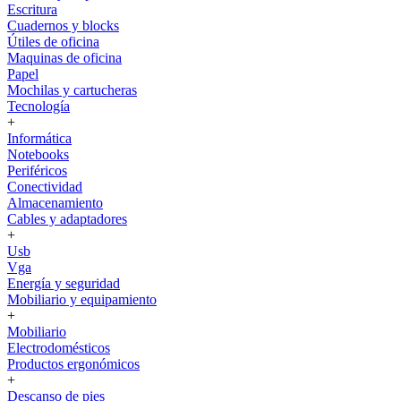
Escritura
Cuadernos y blocks
Útiles de oficina
Maquinas de oficina
Papel
Mochilas y cartucheras
Tecnología
+
Informática
Notebooks
Periféricos
Conectividad
Almacenamiento
Cables y adaptadores
+
Usb
Vga
Energía y seguridad
Mobiliario y equipamiento
+
Mobiliario
Electrodomésticos
Productos ergonómicos
+
Descanso de pies