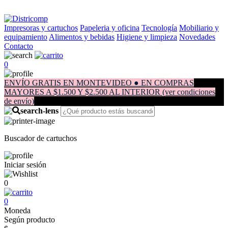
Impresoras y cartuchos
Papeleria y oficina
Tecnología
Mobiliario y
equipamiento
Alimentos y bebidas
Higiene y limpieza
Novedades
Contacto
0
ENVÍO GRATIS EN MONTEVIDEO ● EN COMPRAS
MAYORES A $1.500 Y $2.500 AL INTERIOR (ver condiciones
de envío)
Buscador de cartuchos
Iniciar sesión
0
0
Moneda
Según producto