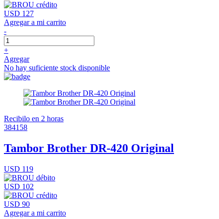
USD 127
Agregar a mi carrito
-
+
Agregar
No hay suficiente stock disponible
Recibilo en 2 horas
384158
Tambor Brother DR-420 Original
USD 119
USD 102
USD 90
Agregar a mi carrito