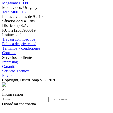
Magallanes 1688
Montevideo, Uruguay
Tel : 24001115
Lunes a viernes de 9 a 19hs
Sábados de 9 a 13hs.
Districomp S.A.
RUT 212363900019
Institucional
Trabajá con nosotros
Política de privacidad
Términos y condiciones
Contacto
Servicios al cliente
Impresing
Garantía
Servicio Técnico
Envíos
Copyright, DistriComp S.A. 2026
×
Iniciar sesión
Olvidé mi contraseña