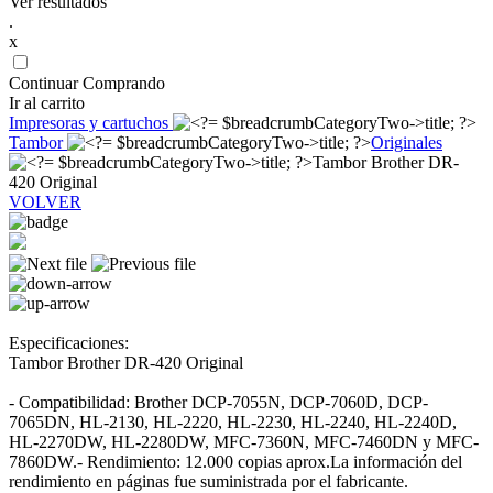
Ver resultados
.
x
Continuar Comprando
Ir al carrito
Impresoras y cartuchos
Tambor
Originales
Tambor Brother DR-
420 Original
VOLVER
Especificaciones:
Tambor Brother DR-420 Original
- Compatibilidad: Brother DCP-7055N, DCP-7060D, DCP-
7065DN, HL-2130, HL-2220, HL-2230, HL-2240, HL-2240D,
HL-2270DW, HL-2280DW, MFC-7360N, MFC-7460DN y MFC-
7860DW.- Rendimiento: 12.000 copias aprox.La información del
rendimiento en páginas fue suministrada por el fabricante.