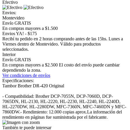
Efectivo
Envios:
Montevideo
Envío GRATIS
En compras mayores a $1.500
Envios YA! - $175
Recibí tu pedido en 2 horas comprando antes de las 15hs. Lunes a
Viernes dentro de Montevideo. Válido para productos
seleccionados.
Interior
Envío GRATIS
En compras mayores a $2.500 El costo del envío puede cambiar
dependiendo la zona.
Ver condiciones de envíos
Especificaciones:
Tambor Brother DR-420 Original
- Compatibilidad: Brother DCP-7055N, DCP-7060D, DCP-
7065DN, HL-2130, HL-2220, HL-2230, HL-2240, HL-2240D,
HL-2270DW, HL-2280DW, MFC-7360N, MFC-7460DN y MFC-
7860DW.- Rendimiento: 12.000 copias aprox.La información del
rendimiento en páginas fue suministrada por el fabricante.
También te puede interesar