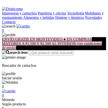
Impresoras y cartuchos
Papeleria y oficina
Tecnología
Mobiliario y
equipamiento
Alimentos y bebidas
Higiene y limpieza
Novedades
Contacto
0
ENVÍO GRATIS EN MONTEVIDEO ● EN COMPRAS
MAYORES A $1.500 Y $2.500 AL INTERIOR (ver condiciones
de envío)
Buscador de cartuchos
Iniciar sesión
0
0
Moneda
Según producto