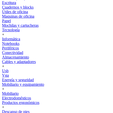
Escritura
Cuadernos y blocks
Útiles de oficina
Maquinas de oficina
Papel
Mochilas y cartucheras
Tecnología
+
Informática
Notebooks
Periféricos
Conectividad
Almacenamiento
Cables y adaptadores
+
Usb
Vga
Energía y seguridad
Mobiliario y equipamiento
+
Mobiliario
Electrodomésticos
Productos ergonómicos
+
Descanso de pies