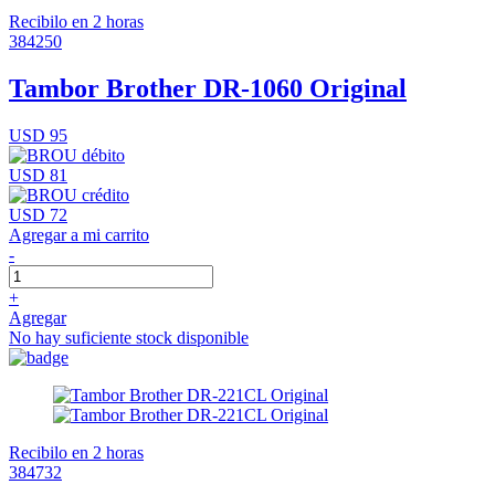
Recibilo en 2 horas
384250
Tambor Brother DR-1060 Original
USD 95
USD 81
USD 72
Agregar a mi carrito
-
+
Agregar
No hay suficiente stock disponible
Recibilo en 2 horas
384732