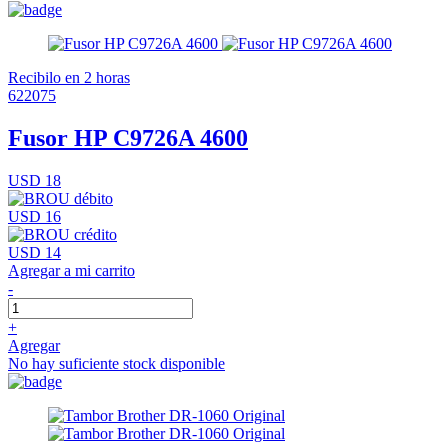
Recibilo en 2 horas
622075
Fusor HP C9726A 4600
USD 18
USD 16
USD 14
Agregar a mi carrito
-
+
Agregar
No hay suficiente stock disponible