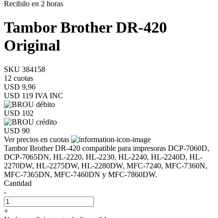
Recibilo en 2 horas
Tambor Brother DR-420
Original
SKU 384158
12 cuotas
USD 9,96
USD 119
IVA INC
USD 102
USD 90
Ver precios en cuotas
Tambor Brother DR-420 compatible para impresoras DCP-7060D,
DCP-7065DN, HL-2220, HL-2230, HL-2240, HL-2240D, HL-
2270DW, HL-2275DW, HL-2280DW, MFC-7240, MFC-7360N,
MFC-7365DN, MFC-7460DN y MFC-7860DW.
Cantidad
-
+