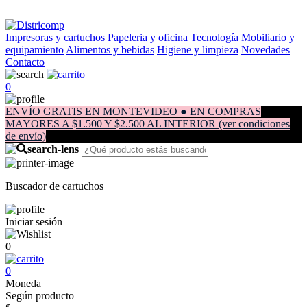
Impresoras y cartuchos
Papeleria y oficina
Tecnología
Mobiliario y
equipamiento
Alimentos y bebidas
Higiene y limpieza
Novedades
Contacto
0
ENVÍO GRATIS EN MONTEVIDEO ● EN COMPRAS
MAYORES A $1.500 Y $2.500 AL INTERIOR (ver condiciones
de envío)
Buscador de cartuchos
Iniciar sesión
0
0
Moneda
Según producto