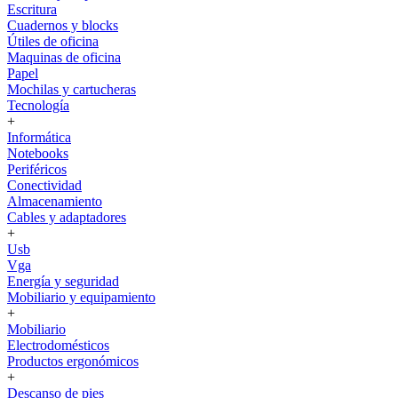
Escritura
Cuadernos y blocks
Útiles de oficina
Maquinas de oficina
Papel
Mochilas y cartucheras
Tecnología
+
Informática
Notebooks
Periféricos
Conectividad
Almacenamiento
Cables y adaptadores
+
Usb
Vga
Energía y seguridad
Mobiliario y equipamiento
+
Mobiliario
Electrodomésticos
Productos ergonómicos
+
Descanso de pies