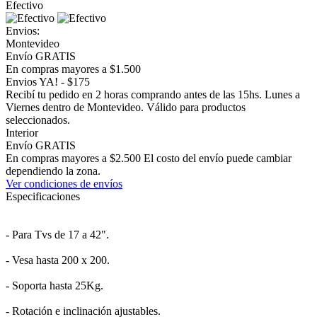
Efectivo
Envios:
Montevideo
Envío GRATIS
En compras mayores a $1.500
Envios YA! - $175
Recibí tu pedido en 2 horas comprando antes de las 15hs. Lunes a
Viernes dentro de Montevideo. Válido para productos
seleccionados.
Interior
Envío GRATIS
En compras mayores a $2.500 El costo del envío puede cambiar
dependiendo la zona.
Ver condiciones de envíos
Especificaciones
- Para Tvs de 17 a 42".
- Vesa hasta 200 x 200.
- Soporta hasta 25Kg.
- Rotación e inclinación ajustables.