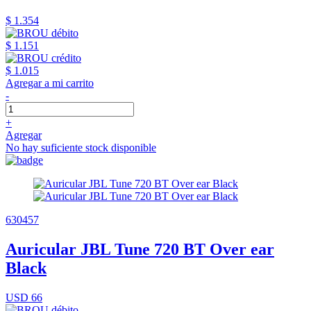
$ 1.354
$ 1.151
$ 1.015
Agregar a mi carrito
-
+
Agregar
No hay suficiente stock disponible
630457
Auricular JBL Tune 720 BT Over ear
Black
USD 66