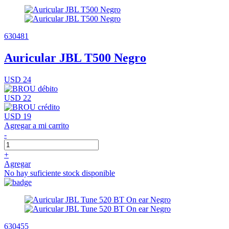
630481
Auricular JBL T500 Negro
USD 24
USD 22
USD 19
Agregar a mi carrito
-
+
Agregar
No hay suficiente stock disponible
630455