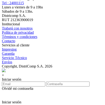
Tel : 24001115
Lunes a viernes de 9 a 19hs
Sábados de 9 a 13hs.
Districomp S.A.
RUT 212363900019
Institucional
Trabajá con nosotros
Política de privacidad
Términos y condiciones
Contacto
Servicios al cliente
Impresing
Garantía
Servicio Técnico
Envíos
Copyright, DistriComp S.A. 2026
×
Iniciar sesión
Olvidé mi contraseña
Iniciar sesión