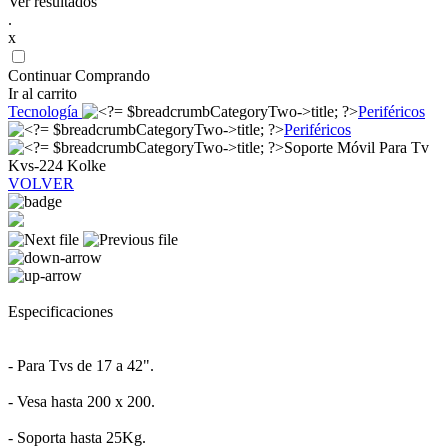
Ver resultados
.
x
Continuar Comprando
Ir al carrito
Tecnología
Periféricos
Periféricos
Soporte Móvil Para Tv
Kvs-224 Kolke
VOLVER
Especificaciones
- Para Tvs de 17 a 42".
- Vesa hasta 200 x 200.
- Soporta hasta 25Kg.