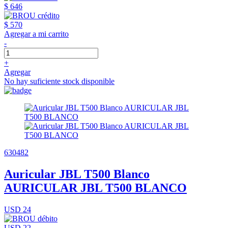
$ 646
$ 570
Agregar a mi carrito
-
+
Agregar
No hay suficiente stock disponible
630482
Auricular JBL T500 Blanco
AURICULAR JBL T500 BLANCO
USD 24
USD 22