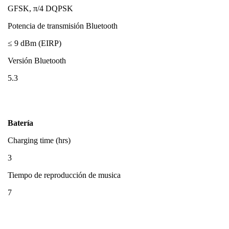
GFSK, π/4 DQPSK
Potencia de transmisión Bluetooth
≤ 9 dBm (EIRP)
Versión Bluetooth
5.3
Batería
Charging time (hrs)
3
Tiempo de reproducción de musica
7