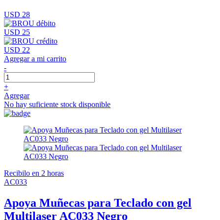
USD 28
USD 25
USD 22
Agregar a mi carrito
-
+
Agregar
No hay suficiente stock disponible
Recibilo en 2 horas
AC033
Apoya Muñecas para Teclado con gel
Multilaser AC033 Negro