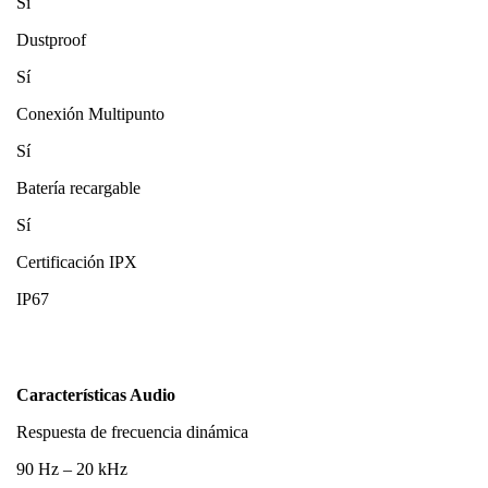
Sí
Dustproof
Sí
Conexión Multipunto
Sí
Batería recargable
Sí
Certificación IPX
IP67
Características Audio
Respuesta de frecuencia dinámica
90 Hz – 20 kHz