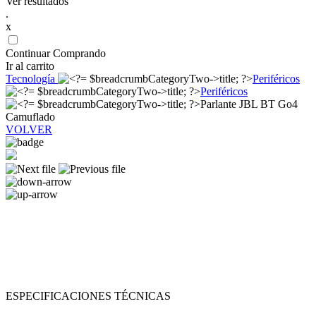
Ver resultados
.
x
Continuar Comprando
Ir al carrito
Tecnología
Periféricos
Periféricos
Parlante JBL BT Go4
Camuflado
VOLVER
ESPECIFICACIONES TÉCNICAS