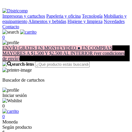
Impresoras y cartuchos
Papeleria y oficina
Tecnología
Mobiliario y
equipamiento
Alimentos y bebidas
Higiene y limpieza
Novedades
Contacto
0
ENVÍO GRATIS EN MONTEVIDEO ● EN COMPRAS
MAYORES A $1.500 Y $2.500 AL INTERIOR (ver condiciones
de envío)
Buscador de cartuchos
Iniciar sesión
0
0
Moneda
Según producto