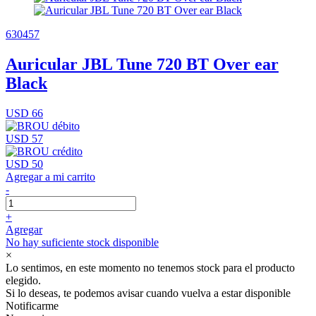
630457
Auricular JBL Tune 720 BT Over ear
Black
USD 66
USD 57
USD 50
Agregar a mi carrito
-
+
Agregar
No hay suficiente stock disponible
×
Lo sentimos, en este momento no tenemos stock para el producto
elegido.
Si lo deseas, te podemos avisar cuando vuelva a estar disponible
Notificarme