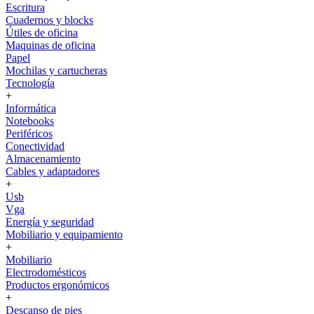
Escritura
Cuadernos y blocks
Útiles de oficina
Maquinas de oficina
Papel
Mochilas y cartucheras
Tecnología
+
Informática
Notebooks
Periféricos
Conectividad
Almacenamiento
Cables y adaptadores
+
Usb
Vga
Energía y seguridad
Mobiliario y equipamiento
+
Mobiliario
Electrodomésticos
Productos ergonómicos
+
Descanso de pies