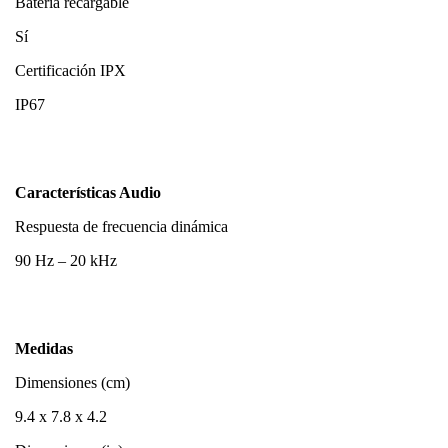
Batería recargable
Sí
Certificación IPX
IP67
Características Audio
Respuesta de frecuencia dinámica
90 Hz – 20 kHz
Medidas
Dimensiones (cm)
9.4 x 7.8 x 4.2