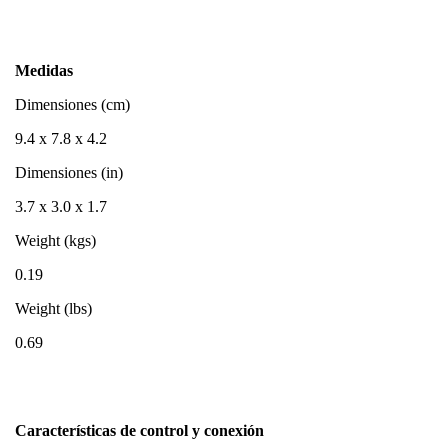
Medidas
Dimensiones (cm)
9.4 x 7.8 x 4.2
Dimensiones (in)
3.7 x 3.0 x 1.7
Weight (kgs)
0.19
Weight (lbs)
0.69
Características de control y conexión