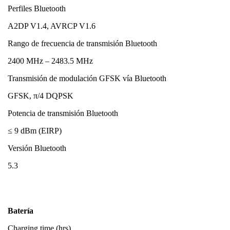
Perfiles Bluetooth
A2DP V1.4, AVRCP V1.6
Rango de frecuencia de transmisión Bluetooth
2400 MHz – 2483.5 MHz
Transmisión de modulación GFSK vía Bluetooth
GFSK, π/4 DQPSK
Potencia de transmisión Bluetooth
≤ 9 dBm (EIRP)
Versión Bluetooth
5.3
Batería
Charging time (hrs)