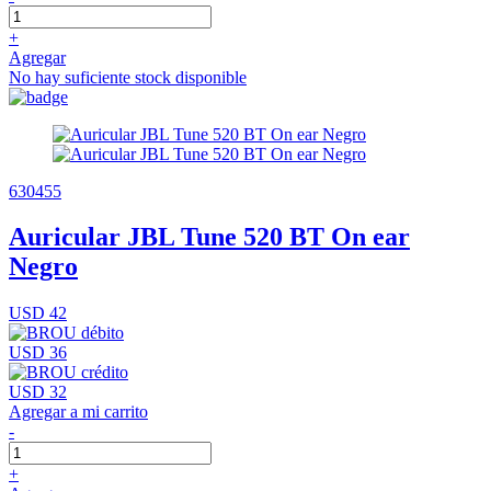
+
Agregar
No hay suficiente stock disponible
630455
Auricular JBL Tune 520 BT On ear
Negro
USD 42
USD 36
USD 32
Agregar a mi carrito
-
+