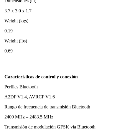
Dimensiones (in)
3.7 x 3.0 x 1.7
Weight (kgs)
0.19
Weight (lbs)
0.69
Características de control y conexión
Perfiles Bluetooth
A2DP V1.4, AVRCP V1.6
Rango de frecuencia de transmisión Bluetooth
2400 MHz – 2483.5 MHz
Transmisión de modulación GFSK vía Bluetooth