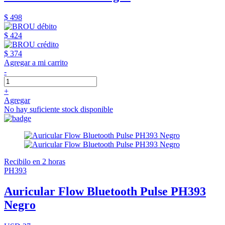
$ 498
$ 424
$ 374
Agregar a mi carrito
-
+
Agregar
No hay suficiente stock disponible
Recibilo en 2 horas
PH393
Auricular Flow Bluetooth Pulse PH393
Negro