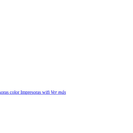
soras color
Impresoras wifi
Ver más