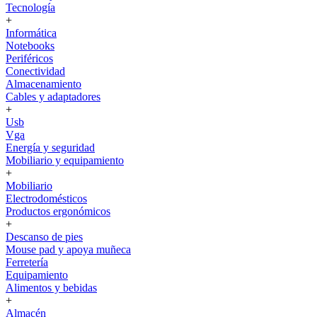
Tecnología
+
Informática
Notebooks
Periféricos
Conectividad
Almacenamiento
Cables y adaptadores
+
Usb
Vga
Energía y seguridad
Mobiliario y equipamiento
+
Mobiliario
Electrodomésticos
Productos ergonómicos
+
Descanso de pies
Mouse pad y apoya muñeca
Ferretería
Equipamiento
Alimentos y bebidas
+
Almacén