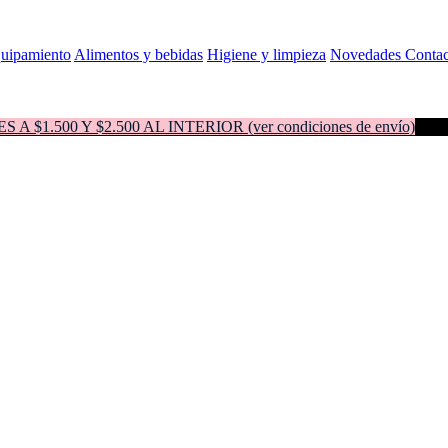
quipamiento
Alimentos y bebidas
Higiene y limpieza
Novedades
Contac
500 Y $2.500 AL INTERIOR (ver condiciones de envío)