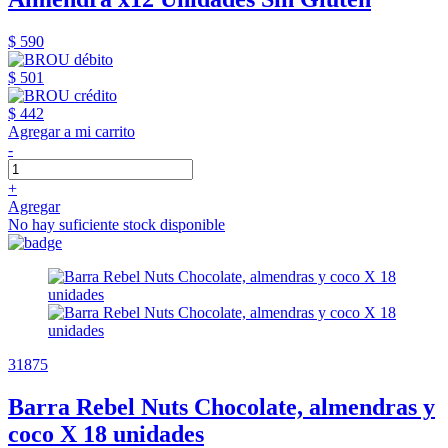
$ 590
$ 501
$ 442
Agregar a mi carrito
-
+
Agregar
No hay suficiente stock disponible
31875
Barra Rebel Nuts Chocolate, almendras y
coco X 18 unidades