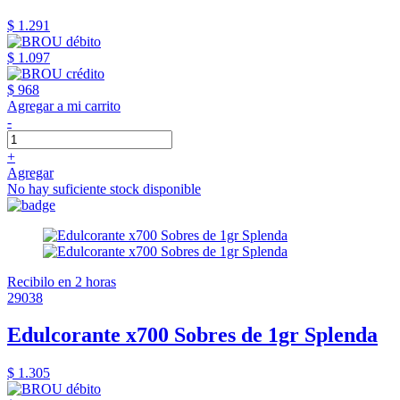
$ 1.291
$ 1.097
$ 968
Agregar a mi carrito
-
+
Agregar
No hay suficiente stock disponible
Recibilo en 2 horas
29038
Edulcorante x700 Sobres de 1gr Splenda
$ 1.305