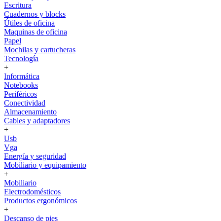
Escritura
Cuadernos y blocks
Útiles de oficina
Maquinas de oficina
Papel
Mochilas y cartucheras
Tecnología
+
Informática
Notebooks
Periféricos
Conectividad
Almacenamiento
Cables y adaptadores
+
Usb
Vga
Energía y seguridad
Mobiliario y equipamiento
+
Mobiliario
Electrodomésticos
Productos ergonómicos
+
Descanso de pies