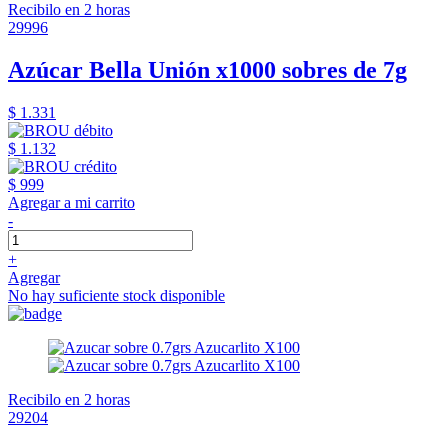
Recibilo en 2 horas
29996
Azúcar Bella Unión x1000 sobres de 7g
$ 1.331
$ 1.132
$ 999
Agregar a mi carrito
-
+
Agregar
No hay suficiente stock disponible
Recibilo en 2 horas
29204