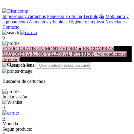
Impresoras y cartuchos
Papeleria y oficina
Tecnología
Mobiliario y
equipamiento
Alimentos y bebidas
Higiene y limpieza
Novedades
Contacto
0
ENVÍO GRATIS EN MONTEVIDEO ● EN COMPRAS
MAYORES A $1.500 Y $2.500 AL INTERIOR (ver condiciones
de envío)
Buscador de cartuchos
Iniciar sesión
0
0
Moneda
Según producto