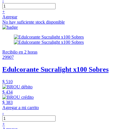
-
+
Agregar
No hay suficiente stock disponible
Recibilo en 2 horas
29907
Edulcorante Sucralight x100 Sobres
$ 510
$ 434
$ 383
Agregar a mi carrito
-
+