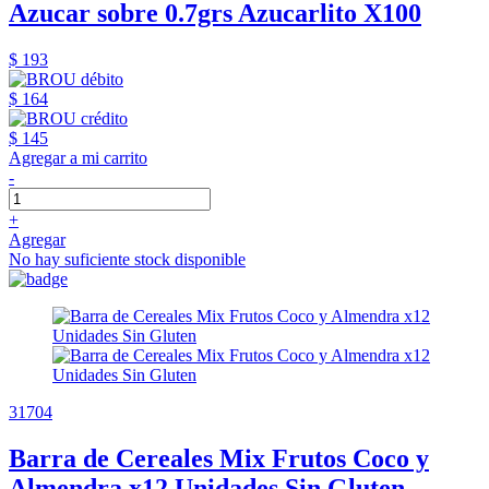
Azucar sobre 0.7grs Azucarlito X100
$ 193
$ 164
$ 145
Agregar a mi carrito
-
+
Agregar
No hay suficiente stock disponible
31704
Barra de Cereales Mix Frutos Coco y
Almendra x12 Unidades Sin Gluten