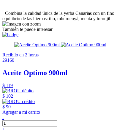
- Combina la calidad única de la yerba Canarias con un fino
equilibrio de las hierbas: tilo, mburucuyá, menta y toronjil
También te puede interesar
Recibilo en 2 horas
29160
Aceite Optimo 900ml
$ 119
$ 102
$ 90
Agregar a mi carrito
-
+