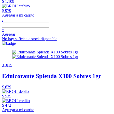
$ 1.109
$ 979
Agregar a mi carrito
-
+
Agregar
No hay suficiente stock disponible
31815
Edulcorante Splenda X100 Sobres 1gr
$ 629
$ 535
$ 472
Agregar a mi carrito