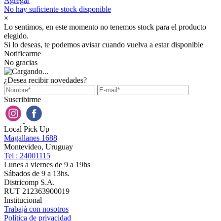
Agregar
No hay suficiente stock disponible
×
Lo sentimos, en este momento no tenemos stock para el producto
elegido.
Si lo deseas, te podemos avisar cuando vuelva a estar disponible
Notificarme
No gracias
¿Desea recibir novedades?
Suscribirme
Local Pick Up
Magallanes 1688
Montevideo, Uruguay
Tel : 24001115
Lunes a viernes de 9 a 19hs
Sábados de 9 a 13hs.
Districomp S.A.
RUT 212363900019
Institucional
Trabajá con nosotros
Política de privacidad