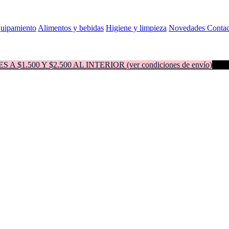
quipamiento
Alimentos y bebidas
Higiene y limpieza
Novedades
Contac
500 Y $2.500 AL INTERIOR (ver condiciones de envío)