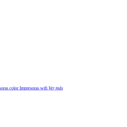
soras color
Impresoras wifi
Ver más