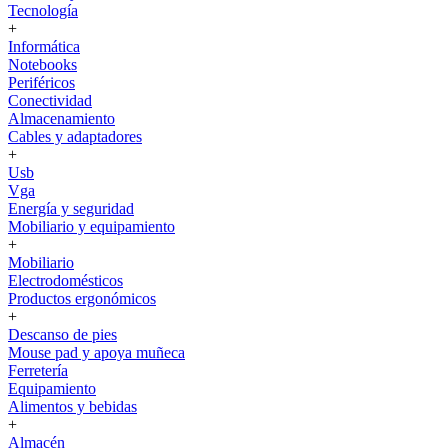
Tecnología
+
Informática
Notebooks
Periféricos
Conectividad
Almacenamiento
Cables y adaptadores
+
Usb
Vga
Energía y seguridad
Mobiliario y equipamiento
+
Mobiliario
Electrodomésticos
Productos ergonómicos
+
Descanso de pies
Mouse pad y apoya muñeca
Ferretería
Equipamiento
Alimentos y bebidas
+
Almacén