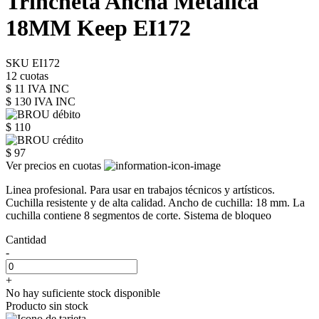
Trincheta Ancha Metálica
18MM Keep EI172
SKU EI172
12 cuotas
$ 11 IVA INC
$ 130
IVA INC
$ 110
$ 97
Ver precios en cuotas
Linea profesional. Para usar en trabajos técnicos y artísticos.
Cuchilla resistente y de alta calidad. Ancho de cuchilla: 18 mm. La
cuchilla contiene 8 segmentos de corte. Sistema de bloqueo
Cantidad
-
+
No hay suficiente stock disponible
Producto sin stock