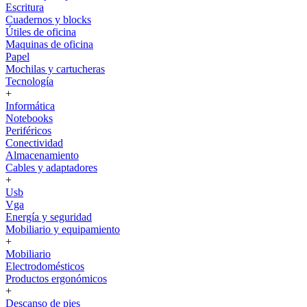
Escritura
Cuadernos y blocks
Útiles de oficina
Maquinas de oficina
Papel
Mochilas y cartucheras
Tecnología
+
Informática
Notebooks
Periféricos
Conectividad
Almacenamiento
Cables y adaptadores
+
Usb
Vga
Energía y seguridad
Mobiliario y equipamiento
+
Mobiliario
Electrodomésticos
Productos ergonómicos
+
Descanso de pies