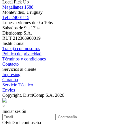
Local Pick Up
Magallanes 1688
Montevideo, Uruguay
Tel : 24001115
Lunes a viernes de 9 a 19hs
Sábados de 9 a 13hs.
Districomp S.A.
RUT 212363900019
Institucional
Trabajá con nosotros
Política de privacidad
Términos y condiciones
Contacto
Servicios al cliente
Impresing
Garantía
Servicio Técnico
Envíos
Copyright, DistriComp S.A. 2026
×
Iniciar sesión
Olvidé mi contraseña