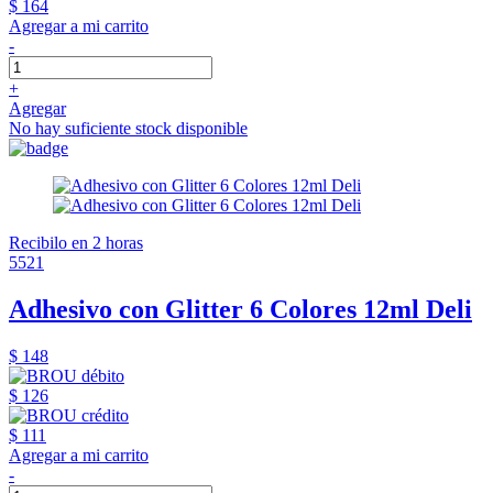
$ 164
Agregar a mi carrito
-
+
Agregar
No hay suficiente stock disponible
Recibilo en 2 horas
5521
Adhesivo con Glitter 6 Colores 12ml Deli
$ 148
$ 126
$ 111
Agregar a mi carrito
-