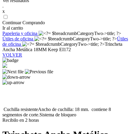
Ver resultados
.
x
Continuar Comprando
Ir al carrito
Papeleria y oficina
Útiles de oficina
Útiles
de oficina
Trincheta
Ancha Metálica 18MM Keep EI172
VOLVER
Cuchilla resistenteAncho de cuchilla: 18 mm. contiene 8
segmentos de corte.Sistema de bloqueo
Recibilo en 2 horas