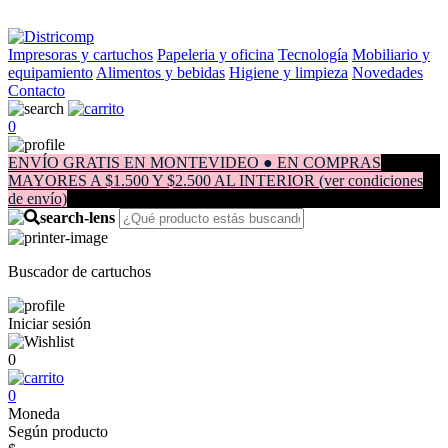
Impresoras y cartuchos
Papeleria y oficina
Tecnología
Mobiliario y
equipamiento
Alimentos y bebidas
Higiene y limpieza
Novedades
Contacto
0
ENVÍO GRATIS EN MONTEVIDEO ● EN COMPRAS
MAYORES A $1.500 Y $2.500 AL INTERIOR (ver condiciones
de envío)
Buscador de cartuchos
Iniciar sesión
0
0
Moneda
Según producto