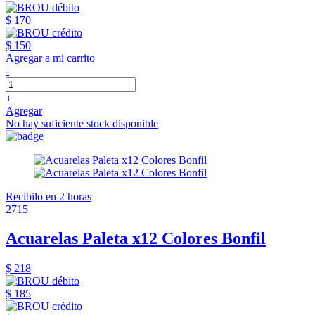
$ 170
$ 150
Agregar a mi carrito
-
+
Agregar
No hay suficiente stock disponible
Recibilo en 2 horas
2715
Acuarelas Paleta x12 Colores Bonfil
$ 218
$ 185