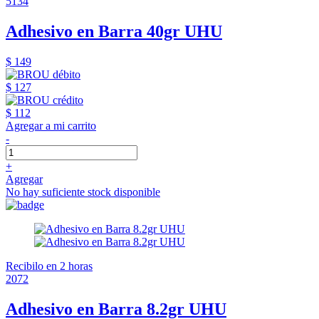
5134
Adhesivo en Barra 40gr UHU
$ 149
$ 127
$ 112
Agregar a mi carrito
-
+
Agregar
No hay suficiente stock disponible
Recibilo en 2 horas
2072
Adhesivo en Barra 8.2gr UHU