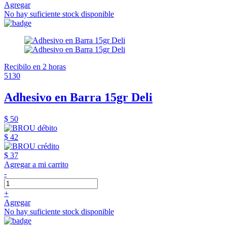
Agregar
No hay suficiente stock disponible
Recibilo en 2 horas
5130
Adhesivo en Barra 15gr Deli
$ 50
$ 42
$ 37
Agregar a mi carrito
-
+
Agregar
No hay suficiente stock disponible