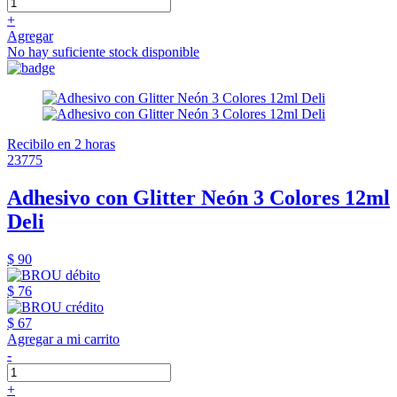
+
Agregar
No hay suficiente stock disponible
Recibilo en 2 horas
23775
Adhesivo con Glitter Neón 3 Colores 12ml
Deli
$ 90
$ 76
$ 67
Agregar a mi carrito
-
+