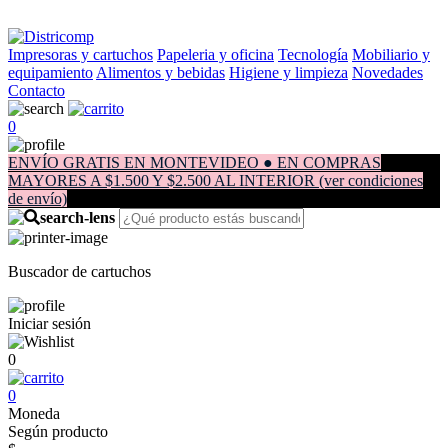
Impresoras y cartuchos
Papeleria y oficina
Tecnología
Mobiliario y
equipamiento
Alimentos y bebidas
Higiene y limpieza
Novedades
Contacto
0
ENVÍO GRATIS EN MONTEVIDEO ● EN COMPRAS
MAYORES A $1.500 Y $2.500 AL INTERIOR (ver condiciones
de envío)
Buscador de cartuchos
Iniciar sesión
0
0
Moneda
Según producto