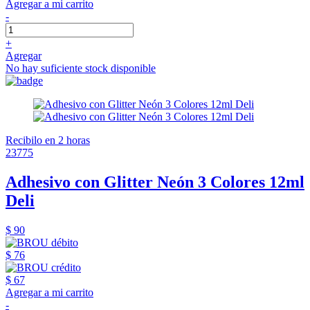
Agregar a mi carrito
-
+
Agregar
No hay suficiente stock disponible
Recibilo en 2 horas
23775
Adhesivo con Glitter Neón 3 Colores 12ml
Deli
$ 90
$ 76
$ 67
Agregar a mi carrito
-