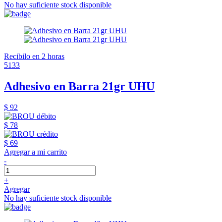
No hay suficiente stock disponible
Recibilo en 2 horas
5133
Adhesivo en Barra 21gr UHU
$ 92
$ 78
$ 69
Agregar a mi carrito
-
+
Agregar
No hay suficiente stock disponible