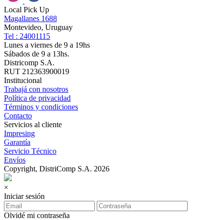
Local Pick Up
Magallanes 1688
Montevideo, Uruguay
Tel : 24001115
Lunes a viernes de 9 a 19hs
Sábados de 9 a 13hs.
Districomp S.A.
RUT 212363900019
Institucional
Trabajá con nosotros
Política de privacidad
Términos y condiciones
Contacto
Servicios al cliente
Impresing
Garantía
Servicio Técnico
Envíos
Copyright, DistriComp S.A. 2026
×
Iniciar sesión
Olvidé mi contraseña