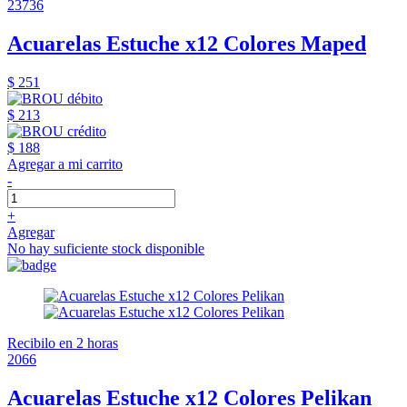
23736
Acuarelas Estuche x12 Colores Maped
$ 251
$ 213
$ 188
Agregar a mi carrito
-
+
Agregar
No hay suficiente stock disponible
Recibilo en 2 horas
2066
Acuarelas Estuche x12 Colores Pelikan