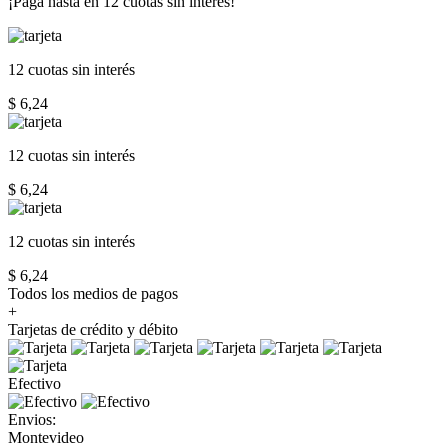
¡Paga hasta en
12 cuotas sin interés!
12 cuotas
sin interés
$ 6,24
12 cuotas
sin interés
$ 6,24
12 cuotas
sin interés
$ 6,24
Todos los medios de pagos
+
Tarjetas de crédito y débito
Efectivo
Envios:
Montevideo