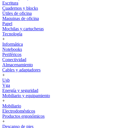
Escritura
Cuadernos y blocks
Útiles de oficina
Maquinas de oficina
Papel
Mochilas y cartucheras
Tecnología
+
Informática
Notebooks
Periféricos
Conectividad
Almacenamiento
Cables y adaptadores
+
Usb
Vga
Energía y seguridad
Mobiliario y equipamiento
+
Mobiliario
Electrodomésticos
Productos ergonómicos
+
Descanso de pies