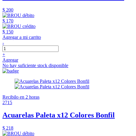
$ 200
$ 170
$ 150
Agregar a mi carrito
-
+
Agregar
No hay suficiente stock disponible
Recibilo en 2 horas
2715
Acuarelas Paleta x12 Colores Bonfil
$ 218