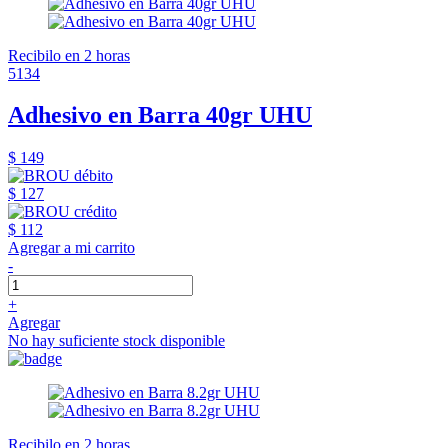
Recibilo en 2 horas
5134
Adhesivo en Barra 40gr UHU
$ 149
$ 127
$ 112
Agregar a mi carrito
-
+
Agregar
No hay suficiente stock disponible
Recibilo en 2 horas