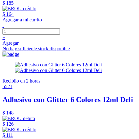
$ 185
$ 164
Agregar a mi carrito
-
+
Agregar
No hay suficiente stock disponible
Recibilo en 2 horas
5521
Adhesivo con Glitter 6 Colores 12ml Deli
$ 148
$ 126
$ 111