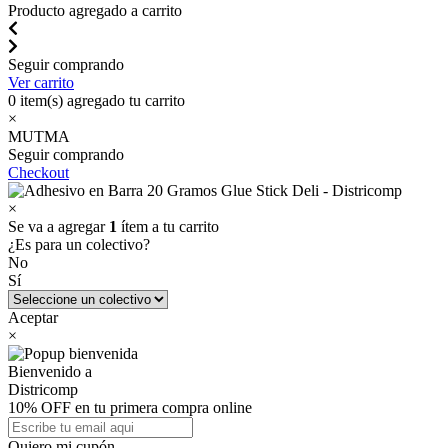
Producto agregado a carrito
Seguir comprando
Ver carrito
0
item(s) agregado tu carrito
×
MUTMA
Seguir comprando
Checkout
×
Se va a agregar
1
ítem a tu carrito
¿Es para un colectivo?
No
Sí
Aceptar
×
Bienvenido a
Districomp
10% OFF en tu primera compra online
Quiero mi cupón