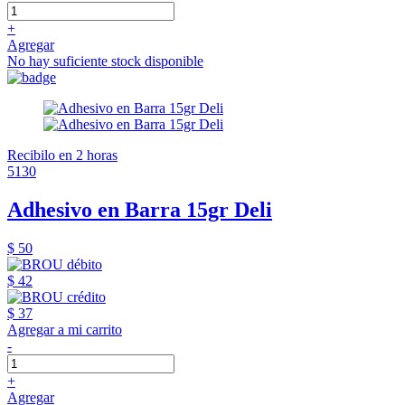
+
Agregar
No hay suficiente stock disponible
Recibilo en 2 horas
5130
Adhesivo en Barra 15gr Deli
$ 50
$ 42
$ 37
Agregar a mi carrito
-
+
Agregar