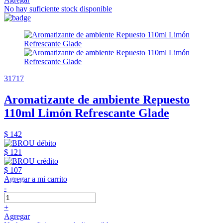
No hay suficiente stock disponible
31717
Aromatizante de ambiente Repuesto
110ml Limón Refrescante Glade
$ 142
$ 121
$ 107
Agregar a mi carrito
-
+
Agregar