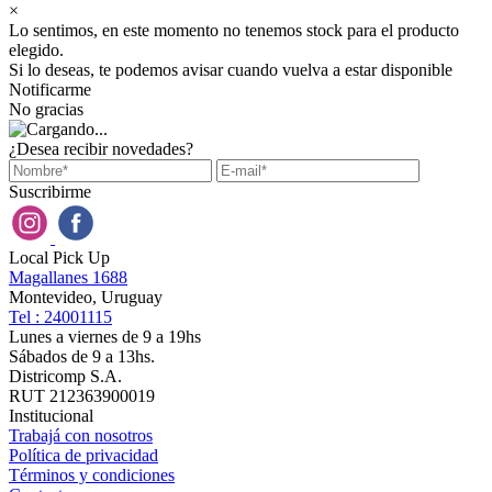
×
Lo sentimos, en este momento no tenemos stock para el producto
elegido.
Si lo deseas, te podemos avisar cuando vuelva a estar disponible
Notificarme
No gracias
¿Desea recibir novedades?
Suscribirme
Local Pick Up
Magallanes 1688
Montevideo, Uruguay
Tel : 24001115
Lunes a viernes de 9 a 19hs
Sábados de 9 a 13hs.
Districomp S.A.
RUT 212363900019
Institucional
Trabajá con nosotros
Política de privacidad
Términos y condiciones