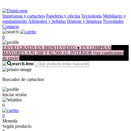
Impresoras y cartuchos
Papeleria y oficina
Tecnología
Mobiliario y
equipamiento
Alimentos y bebidas
Higiene y limpieza
Novedades
Contacto
0
ENVÍO GRATIS EN MONTEVIDEO ● EN COMPRAS
MAYORES A $1.500 Y $2.500 AL INTERIOR (ver condiciones
de envío)
Buscador de cartuchos
Iniciar sesión
0
0
Moneda
Según producto