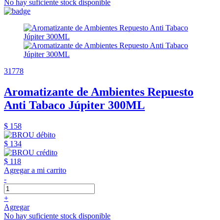
No hay suficiente stock disponible
31778
Aromatizante de Ambientes Repuesto
Anti Tabaco Júpiter 300ML
$ 158
$ 134
$ 118
Agregar a mi carrito
-
+
Agregar
No hay suficiente stock disponible