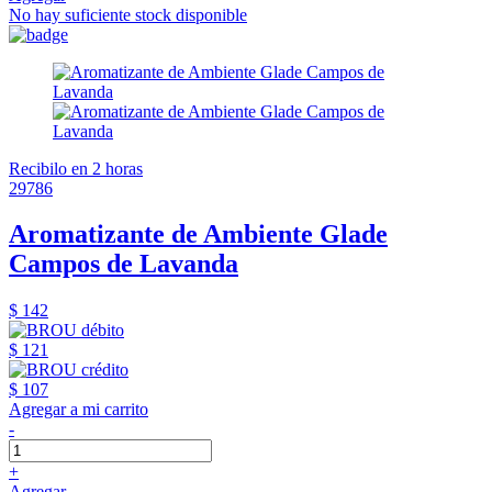
No hay suficiente stock disponible
Recibilo en 2 horas
29786
Aromatizante de Ambiente Glade
Campos de Lavanda
$ 142
$ 121
$ 107
Agregar a mi carrito
-
+
Agregar