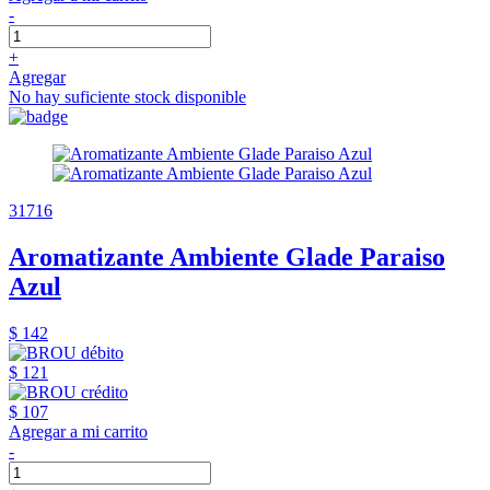
-
+
Agregar
No hay suficiente stock disponible
31716
Aromatizante Ambiente Glade Paraiso
Azul
$ 142
$ 121
$ 107
Agregar a mi carrito
-