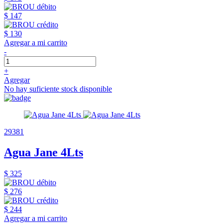
$ 147
$ 130
Agregar a mi carrito
-
+
Agregar
No hay suficiente stock disponible
29381
Agua Jane 4Lts
$ 325
$ 276
$ 244
Agregar a mi carrito