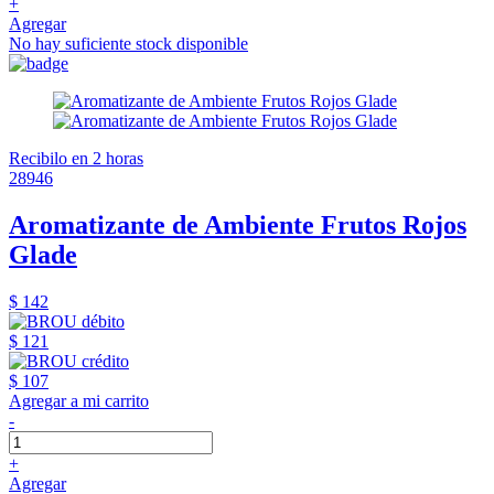
+
Agregar
No hay suficiente stock disponible
Recibilo en 2 horas
28946
Aromatizante de Ambiente Frutos Rojos
Glade
$ 142
$ 121
$ 107
Agregar a mi carrito
-
+
Agregar