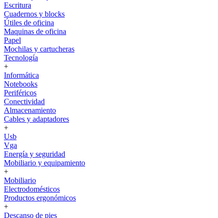
Escritura
Cuadernos y blocks
Útiles de oficina
Maquinas de oficina
Papel
Mochilas y cartucheras
Tecnología
+
Informática
Notebooks
Periféricos
Conectividad
Almacenamiento
Cables y adaptadores
+
Usb
Vga
Energía y seguridad
Mobiliario y equipamiento
+
Mobiliario
Electrodomésticos
Productos ergonómicos
+
Descanso de pies