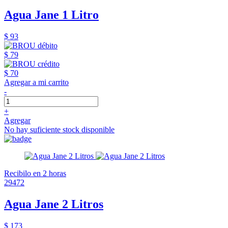
Agua Jane 1 Litro
$ 93
$ 79
$ 70
Agregar a mi carrito
-
+
Agregar
No hay suficiente stock disponible
Recibilo en 2 horas
29472
Agua Jane 2 Litros
$ 173