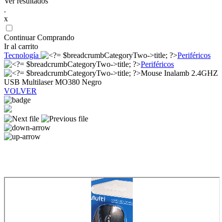
Ver resultados
.
x
Continuar Comprando
Ir al carrito
Tecnología
Periféricos
Periféricos
Mouse Inalamb 2.4GHZ
USB Multilaser MO380 Negro
VOLVER