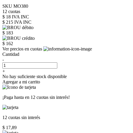
SKU MO380
12 cuotas
$ 18 IVA INC
$ 215
IVA INC
$ 183
$ 162
Ver precios en cuotas
Cantidad
-
+
No hay suficiente stock disponible
Agregar a mi carrito
¡Paga hasta en
12 cuotas sin interés!
12 cuotas
sin interés
$ 17,89