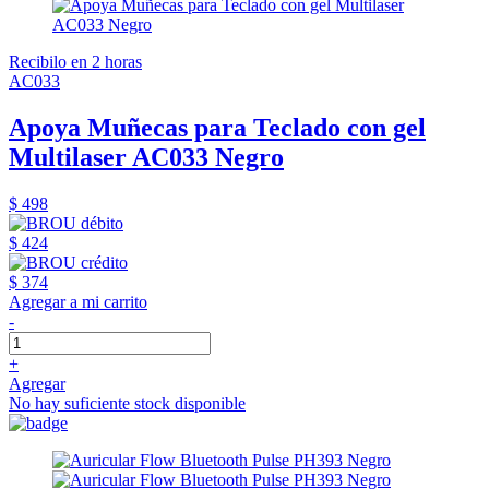
Recibilo en 2 horas
AC033
Apoya Muñecas para Teclado con gel
Multilaser AC033 Negro
$ 498
$ 424
$ 374
Agregar a mi carrito
-
+
Agregar
No hay suficiente stock disponible