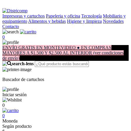
Impresoras y cartuchos
Papeleria y oficina
Tecnología
Mobiliario y
equipamiento
Alimentos y bebidas
Higiene y limpieza
Novedades
Contacto
0
ENVÍO GRATIS EN MONTEVIDEO ● EN COMPRAS
MAYORES A $1.500 Y $2.500 AL INTERIOR (ver condiciones
de envío)
Buscador de cartuchos
Iniciar sesión
0
0
Moneda
Según producto