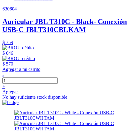
630604
Auricular JBL T310C - Black- Conexión
USB-C JBLT310CBLKAM
$ 759
$ 646
$ 570
Agregar a mi carrito
-
+
Agregar
No hay suficiente stock disponible