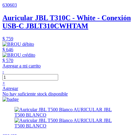
630603
Auricular JBL T310C - White - Conexión
USB-C JBLT310CWHTAM
$ 759
$ 646
$ 570
Agregar a mi carrito
-
+
Agregar
No hay suficiente stock disponible