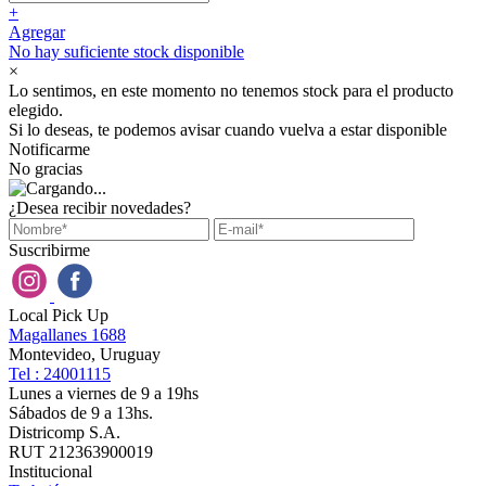
+
Agregar
No hay suficiente stock disponible
×
Lo sentimos, en este momento no tenemos stock para el producto
elegido.
Si lo deseas, te podemos avisar cuando vuelva a estar disponible
Notificarme
No gracias
¿Desea recibir novedades?
Suscribirme
Local Pick Up
Magallanes 1688
Montevideo, Uruguay
Tel : 24001115
Lunes a viernes de 9 a 19hs
Sábados de 9 a 13hs.
Districomp S.A.
RUT 212363900019
Institucional