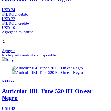
USD 24
USD 22
USD 19
Agregar a mi carrito
-
+
Agregar
No hay suficiente stock disponible
630455
Auricular JBL Tune 520 BT On ear
Negro
USD 42