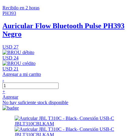
Recibilo en 2 horas
PH393
Auricular Flow Bluetooth Pulse PH393
Negro
USD 27
USD 24
USD 21
Agregar a mi carrito
-
+
Agregar
No hay suficiente stock disponible