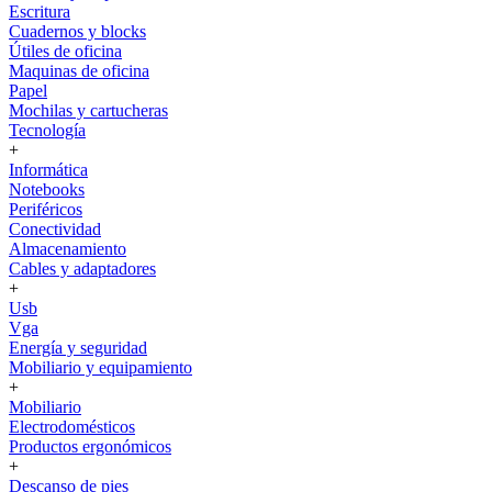
Escritura
Cuadernos y blocks
Útiles de oficina
Maquinas de oficina
Papel
Mochilas y cartucheras
Tecnología
+
Informática
Notebooks
Periféricos
Conectividad
Almacenamiento
Cables y adaptadores
+
Usb
Vga
Energía y seguridad
Mobiliario y equipamiento
+
Mobiliario
Electrodomésticos
Productos ergonómicos
+
Descanso de pies