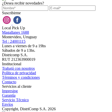
¿Desea recibir novedades?
Suscribirme
Local Pick Up
Magallanes 1688
Montevideo, Uruguay
Tel : 24001115
Lunes a viernes de 9 a 19hs
Sábados de 9 a 13hs.
Districomp S.A.
RUT 212363900019
Institucional
Trabajá con nosotros
Política de privacidad
Términos y condiciones
Contacto
Servicios al cliente
Impresing
Garantía
Servicio Técnico
Envíos
Copyright, DistriComp S.A. 2026