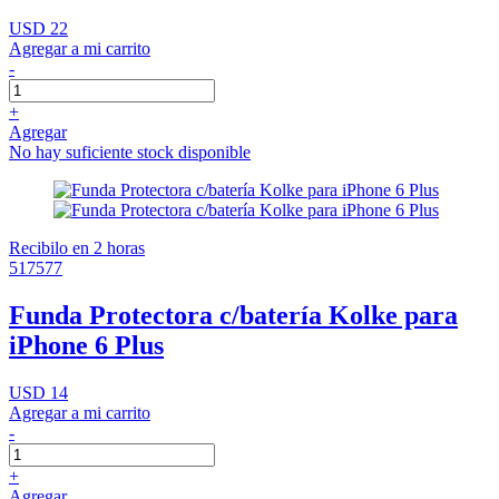
USD 22
Agregar a mi carrito
-
+
Agregar
No hay suficiente stock disponible
Recibilo en 2 horas
517577
Funda Protectora c/batería Kolke para
iPhone 6 Plus
USD 14
Agregar a mi carrito
-
+
Agregar