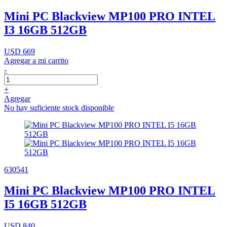
Mini PC Blackview MP100 PRO INTEL
I3 16GB 512GB
USD 669
Agregar a mi carrito
-
+
Agregar
No hay suficiente stock disponible
630541
Mini PC Blackview MP100 PRO INTEL
I5 16GB 512GB
USD 840