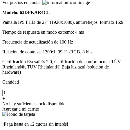
Ver precios en cuotas
Modelo: 63DFKAR4CL
Pantalla IPS FHD de 27" (1920x1080), antirreflejos, formato 16:9
Tiempo de respuesta en modo extremo: 4 ms
Frecuencia de actualización de 100 Hz
Relación de contraste 1300:1, 99 % sRGB, 8 bits
Certificación Eyesafe® 2.0, Certificación de confort ocular TÜV
Rheinland®, TÜV Rheinland® Baja luz azul (solución de
hardware)
Cantidad
-
+
No hay suficiente stock disponible
Agregar a mi carrito
¡Paga hasta en
12 cuotas sin interés!