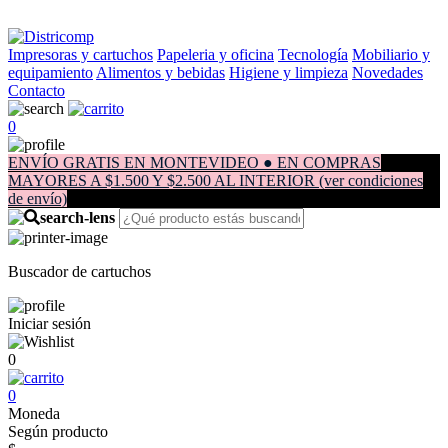
Impresoras y cartuchos
Papeleria y oficina
Tecnología
Mobiliario y
equipamiento
Alimentos y bebidas
Higiene y limpieza
Novedades
Contacto
0
ENVÍO GRATIS EN MONTEVIDEO ● EN COMPRAS
MAYORES A $1.500 Y $2.500 AL INTERIOR (ver condiciones
de envío)
Buscador de cartuchos
Iniciar sesión
0
0
Moneda
Según producto