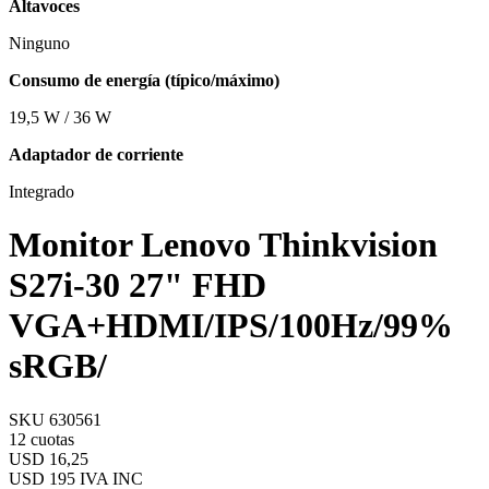
Altavoces
Ninguno
Consumo de energía (típico/máximo)
19,5 W / 36 W
Adaptador de corriente
Integrado
Monitor Lenovo Thinkvision
S27i-30 27" FHD
VGA+HDMI/IPS/100Hz/99%
sRGB/
SKU 630561
12 cuotas
USD 16,25
USD 195
IVA INC