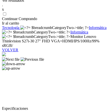
Ver resultados
.
x
Continuar Comprando
Ir al carrito
Tecnología
Informática
Informática
Monitor Lenovo
Thinkvision S27i-30 27" FHD VGA+HDMI/IPS/100Hz/99%
sRGB/
VOLVER
Especificaciones