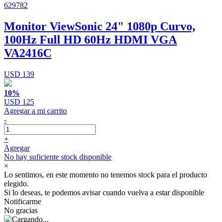
629782
Monitor ViewSonic 24" 1080p Curvo,
100Hz Full HD 60Hz HDMI VGA
VA2416C
USD 139
10%
USD 125
Agregar a mi carrito
-
+
Agregar
No hay suficiente stock disponible
×
Lo sentimos, en este momento no tenemos stock para el producto
elegido.
Si lo deseas, te podemos avisar cuando vuelva a estar disponible
Notificarme
No gracias