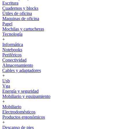
Escritura
Cuadernos y blocks
Útiles de oficina
Maquinas de oficina
Papel
Mochilas y cartucheras
Tecnología
+
Informática
Notebooks
Periféricos
Conectividad
Almacenamiento
Cables y adaptadores
+
Usb
Vga
Energía y seguridad
Mobiliario y equipamiento
+
Mobiliario
Electrodomésticos
Productos ergonómicos
+
Descanso de pies