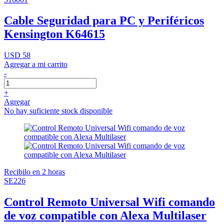
Cable Seguridad para PC y Periféricos
Kensington K64615
USD 58
Agregar a mi carrito
-
+
Agregar
No hay suficiente stock disponible
Recibilo en 2 horas
SE226
Control Remoto Universal Wifi comando
de voz compatible con Alexa Multilaser