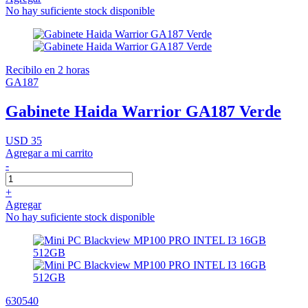
No hay suficiente stock disponible
Recibilo en 2 horas
GA187
Gabinete Haida Warrior GA187 Verde
USD 35
Agregar a mi carrito
-
+
Agregar
No hay suficiente stock disponible
630540