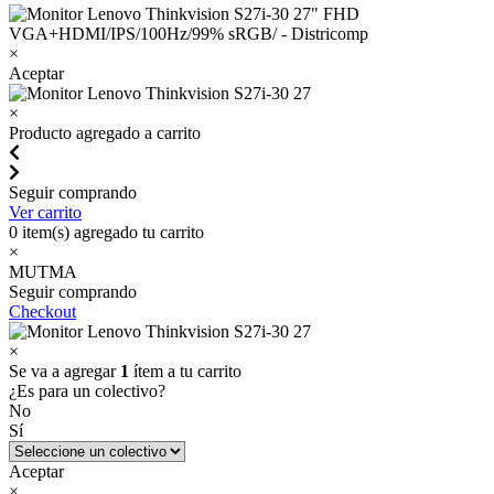
×
Aceptar
×
Producto agregado a carrito
Seguir comprando
Ver carrito
0
item(s) agregado tu carrito
×
MUTMA
Seguir comprando
Checkout
×
Se va a agregar
1
ítem a tu carrito
¿Es para un colectivo?
No
Sí
Aceptar
×