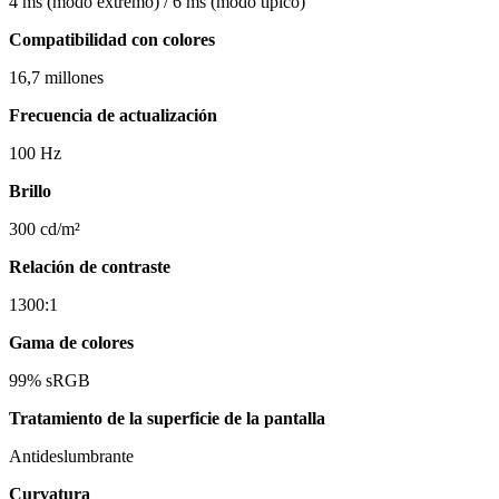
4 ms (modo extremo) / 6 ms (modo típico)
Compatibilidad con colores
16,7 millones
Frecuencia de actualización
100 Hz
Brillo
300 cd/m²
Relación de contraste
1300:1
Gama de colores
99% sRGB
Tratamiento de la superficie de la pantalla
Antideslumbrante
Curvatura