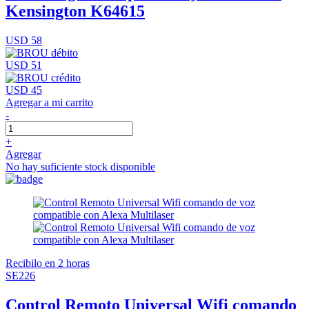
Kensington K64615
USD 58
USD 51
USD 45
Agregar a mi carrito
-
+
Agregar
No hay suficiente stock disponible
Recibilo en 2 horas
SE226
Control Remoto Universal Wifi comando