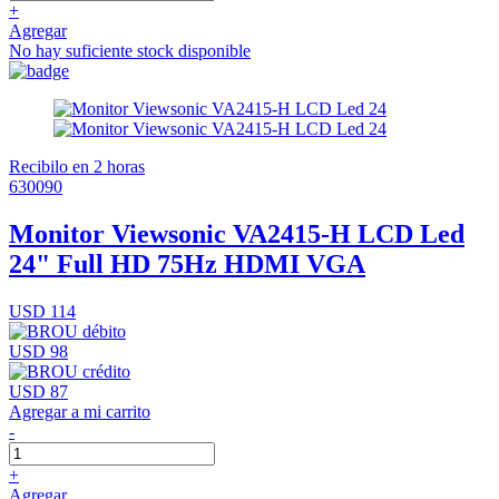
+
Agregar
No hay suficiente stock disponible
Recibilo en 2 horas
630090
Monitor Viewsonic VA2415-H LCD Led
24" Full HD 75Hz HDMI VGA
USD 114
USD 98
USD 87
Agregar a mi carrito
-
+
Agregar