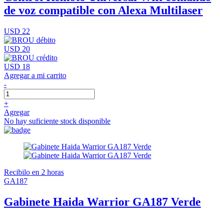
de voz compatible con Alexa Multilaser
USD 22
USD 20
USD 18
Agregar a mi carrito
-
+
Agregar
No hay suficiente stock disponible
Recibilo en 2 horas
GA187
Gabinete Haida Warrior GA187 Verde