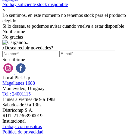
No hay suficiente stock disponible
×
Lo sentimos, en este momento no tenemos stock para el producto
elegido.
Si lo deseas, te podemos avisar cuando vuelva a estar disponible
Notificarme
No gracias
¿Desea recibir novedades?
Suscribirme
Local Pick Up
Magallanes 1688
Montevideo, Uruguay
Tel : 24001115
Lunes a viernes de 9 a 19hs
Sábados de 9 a 13hs.
Districomp S.A.
RUT 212363900019
Institucional
Trabajá con nosotros
Política de privacidad