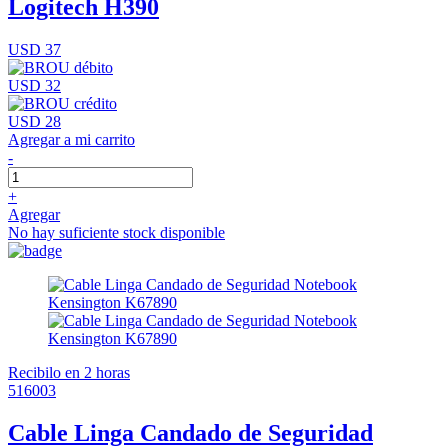
Logitech H390
USD 37
USD 32
USD 28
Agregar a mi carrito
-
+
Agregar
No hay suficiente stock disponible
Recibilo en 2 horas
516003
Cable Linga Candado de Seguridad