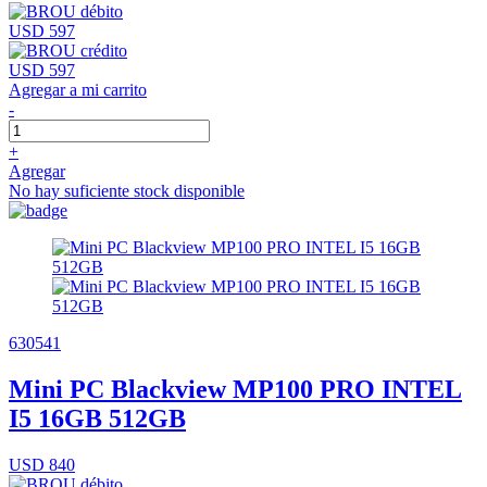
USD 597
USD 597
Agregar a mi carrito
-
+
Agregar
No hay suficiente stock disponible
630541
Mini PC Blackview MP100 PRO INTEL
I5 16GB 512GB
USD 840