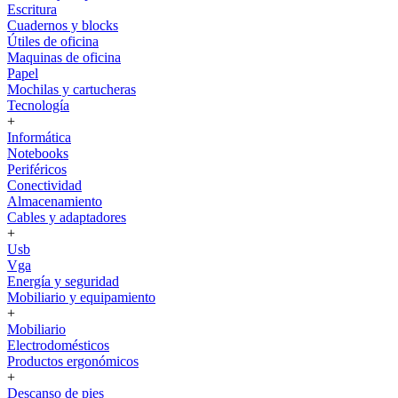
Escritura
Cuadernos y blocks
Útiles de oficina
Maquinas de oficina
Papel
Mochilas y cartucheras
Tecnología
+
Informática
Notebooks
Periféricos
Conectividad
Almacenamiento
Cables y adaptadores
+
Usb
Vga
Energía y seguridad
Mobiliario y equipamiento
+
Mobiliario
Electrodomésticos
Productos ergonómicos
+
Descanso de pies