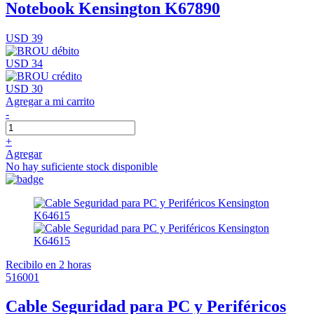
Notebook Kensington K67890
USD 39
USD 34
USD 30
Agregar a mi carrito
-
+
Agregar
No hay suficiente stock disponible
Recibilo en 2 horas
516001
Cable Seguridad para PC y Periféricos