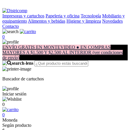
Impresoras y cartuchos
Papeleria y oficina
Tecnología
Mobiliario y
equipamiento
Alimentos y bebidas
Higiene y limpieza
Novedades
Contacto
0
ENVÍO GRATIS EN MONTEVIDEO ● EN COMPRAS
MAYORES A $1.500 Y $2.500 AL INTERIOR (ver condiciones
de envío)
Buscador de cartuchos
Iniciar sesión
0
0
Moneda
Según producto