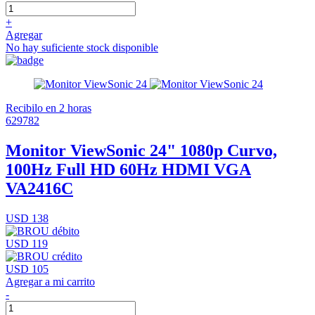
+
Agregar
No hay suficiente stock disponible
Recibilo en 2 horas
629782
Monitor ViewSonic 24" 1080p Curvo,
100Hz Full HD 60Hz HDMI VGA
VA2416C
USD 138
USD 119
USD 105
Agregar a mi carrito
-