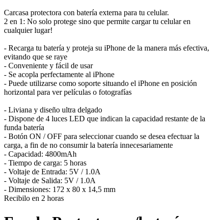
Carcasa protectora con batería externa para tu celular.
2 en 1: No solo protege sino que permite cargar tu celular en
cualquier lugar!
- Recarga tu batería y proteja su iPhone de la manera más efectiva,
evitando que se raye
- Conveniente y fácil de usar
- Se acopla perfectamente al iPhone
- Puede utilizarse como soporte situando el iPhone en posición
horizontal para ver películas o fotografías
- Liviana y diseño ultra delgado
- Dispone de 4 luces LED que indican la capacidad restante de la
funda batería
- Botón ON / OFF para seleccionar cuando se desea efectuar la
carga, a fin de no consumir la batería innecesariamente
- Capacidad: 4800mAh
- Tiempo de carga: 5 horas
- Voltaje de Entrada: 5V / 1.0A
- Voltaje de Salida: 5V / 1.0A
- Dimensiones: 172 x 80 x 14,5 mm
Recibilo en 2 horas