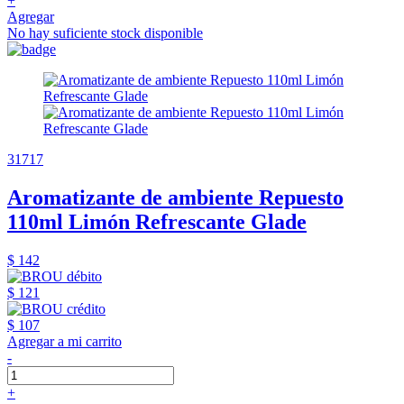
+
Agregar
No hay suficiente stock disponible
31717
Aromatizante de ambiente Repuesto
110ml Limón Refrescante Glade
$ 142
$ 121
$ 107
Agregar a mi carrito
-
+