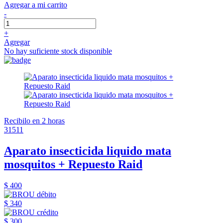
Agregar a mi carrito
-
+
Agregar
No hay suficiente stock disponible
Recibilo en 2 horas
31511
Aparato insecticida liquido mata
mosquitos + Repuesto Raid
$ 400
$ 340
$ 300