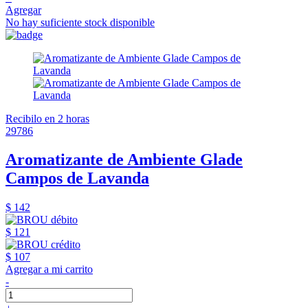
Agregar
No hay suficiente stock disponible
Recibilo en 2 horas
29786
Aromatizante de Ambiente Glade
Campos de Lavanda
$ 142
$ 121
$ 107
Agregar a mi carrito
-