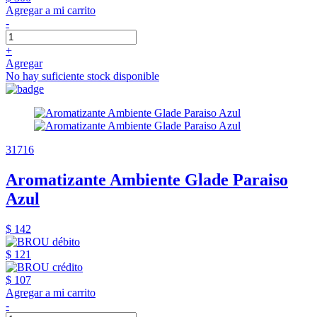
Agregar a mi carrito
-
+
Agregar
No hay suficiente stock disponible
31716
Aromatizante Ambiente Glade Paraiso
Azul
$ 142
$ 121
$ 107
Agregar a mi carrito
-