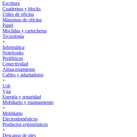
Escritura
Cuadernos y blocks
Útiles de oficina
Maquinas de oficina
Papel
Mochilas y cartucheras
Tecnología
+
Informática
Notebooks
Periféricos
Conectividad
Almacenamiento
Cables y adaptadores
+
Usb
Vga
Energía y seguridad
Mobiliario y equipamiento
+
Mobiliario
Electrodomésticos
Productos ergonómicos
+
Descanso de pies