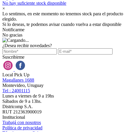
No hay suficiente stock disponible
×
Lo sentimos, en este momento no tenemos stock para el producto
elegido.
Si lo deseas, te podemos avisar cuando vuelva a estar disponible
Notificarme
No gracias
¿Desea recibir novedades?
Suscribirme
Local Pick Up
Magallanes 1688
Montevideo, Uruguay
Tel : 24001115
Lunes a viernes de 9 a 19hs
Sábados de 9 a 13hs.
Districomp S.A.
RUT 212363900019
Institucional
Trabajá con nosotros
Política de privacidad