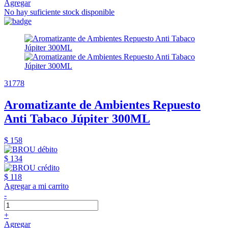
Agregar
No hay suficiente stock disponible
31778
Aromatizante de Ambientes Repuesto
Anti Tabaco Júpiter 300ML
$ 158
$ 134
$ 118
Agregar a mi carrito
-
+
Agregar