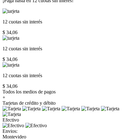
¡Paga hasta en
12 cuotas sin interés!
12 cuotas
sin interés
$ 34,06
12 cuotas
sin interés
$ 34,06
12 cuotas
sin interés
$ 34,06
Todos los medios de pagos
+
Tarjetas de crédito y débito
Efectivo
Envios:
Montevideo