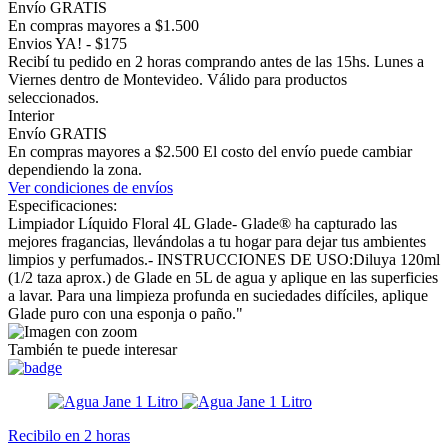
Envío GRATIS
En compras mayores a $1.500
Envios YA! - $175
Recibí tu pedido en 2 horas comprando antes de las 15hs. Lunes a
Viernes dentro de Montevideo. Válido para productos
seleccionados.
Interior
Envío GRATIS
En compras mayores a $2.500 El costo del envío puede cambiar
dependiendo la zona.
Ver condiciones de envíos
Especificaciones:
Limpiador Líquido Floral 4L Glade- Glade® ha capturado las
mejores fragancias, llevándolas a tu hogar para dejar tus ambientes
limpios y perfumados.- INSTRUCCIONES DE USO:Diluya 120ml
(1/2 taza aprox.) de Glade en 5L de agua y aplique en las superficies
a lavar. Para una limpieza profunda en suciedades difíciles, aplique
Glade puro con una esponja o paño."
También te puede interesar
Recibilo en 2 horas