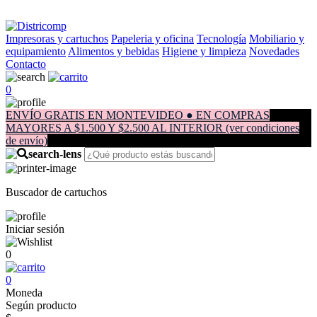
Impresoras y cartuchos
Papeleria y oficina
Tecnología
Mobiliario y
equipamiento
Alimentos y bebidas
Higiene y limpieza
Novedades
Contacto
0
ENVÍO GRATIS EN MONTEVIDEO ● EN COMPRAS
MAYORES A $1.500 Y $2.500 AL INTERIOR (ver condiciones
de envío)
Buscador de cartuchos
Iniciar sesión
0
0
Moneda
Según producto