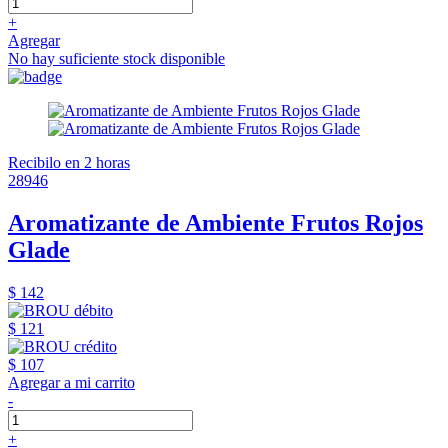
+
Agregar
No hay suficiente stock disponible
Recibilo en 2 horas
28946
Aromatizante de Ambiente Frutos Rojos
Glade
$ 142
$ 121
$ 107
Agregar a mi carrito
-
+