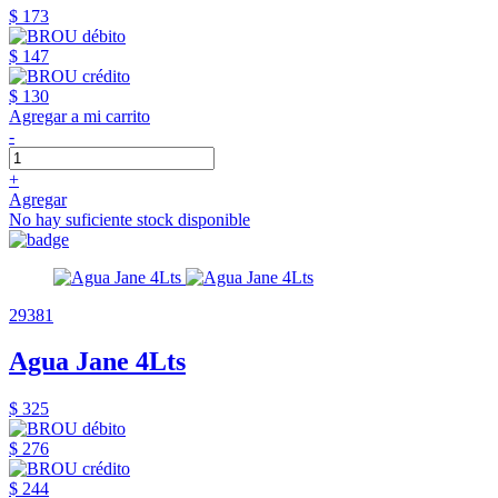
$ 173
$ 147
$ 130
Agregar a mi carrito
-
+
Agregar
No hay suficiente stock disponible
29381
Agua Jane 4Lts
$ 325
$ 276
$ 244