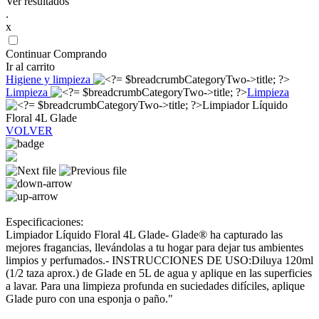
Ver resultados
.
x
Continuar Comprando
Ir al carrito
Higiene y limpieza
Limpieza
Limpieza
Limpiador Líquido
Floral 4L Glade
VOLVER
Especificaciones:
Limpiador Líquido Floral 4L Glade- Glade® ha capturado las
mejores fragancias, llevándolas a tu hogar para dejar tus ambientes
limpios y perfumados.- INSTRUCCIONES DE USO:Diluya 120ml
(1/2 taza aprox.) de Glade en 5L de agua y aplique en las superficies
a lavar. Para una limpieza profunda en suciedades difíciles, aplique
Glade puro con una esponja o paño."