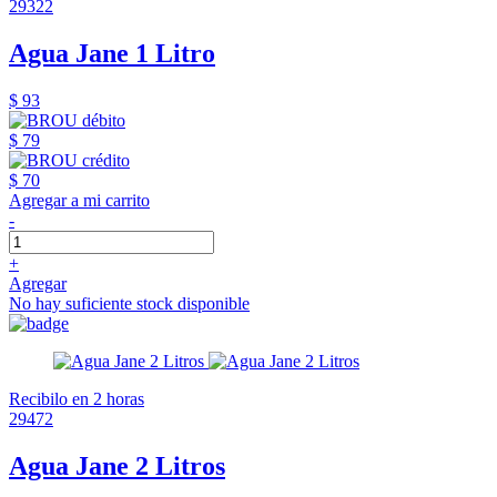
29322
Agua Jane 1 Litro
$ 93
$ 79
$ 70
Agregar a mi carrito
-
+
Agregar
No hay suficiente stock disponible
Recibilo en 2 horas
29472
Agua Jane 2 Litros