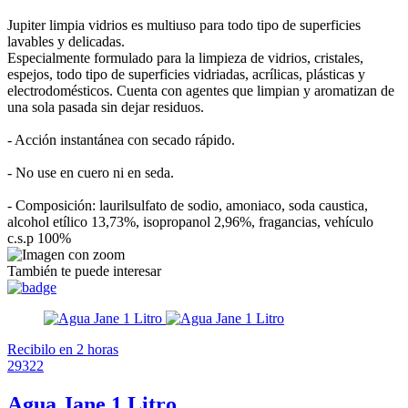
Jupiter limpia vidrios es multiuso para todo tipo de superficies
lavables y delicadas.
Especialmente formulado para la limpieza de vidrios, cristales,
espejos, todo tipo de superficies vidriadas, acrílicas, plásticas y
electrodomésticos. Cuenta con agentes que limpian y aromatizan de
una sola pasada sin dejar residuos.
- Acción instantánea con secado rápido.
- No use en cuero ni en seda.
- Composición: laurilsulfato de sodio, amoniaco, soda caustica,
alcohol etílico 13,73%, isopropanol 2,96%, fragancias, vehículo
c.s.p 100%
También te puede interesar
Recibilo en 2 horas
29322
Agua Jane 1 Litro