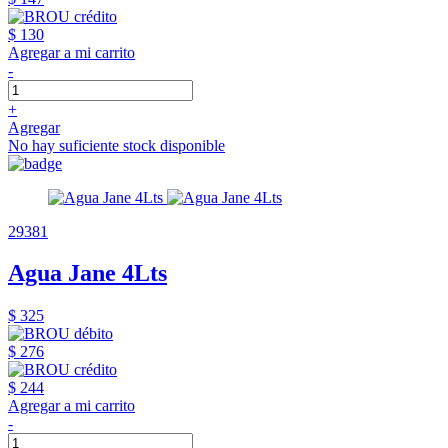
$ 130
Agregar a mi carrito
-
+
Agregar
No hay suficiente stock disponible
29381
Agua Jane 4Lts
$ 325
$ 276
$ 244
Agregar a mi carrito
-