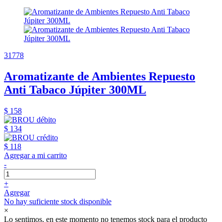
31778
Aromatizante de Ambientes Repuesto
Anti Tabaco Júpiter 300ML
$ 158
$ 134
$ 118
Agregar a mi carrito
-
+
Agregar
No hay suficiente stock disponible
×
Lo sentimos, en este momento no tenemos stock para el producto