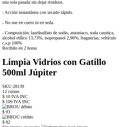
una sola pasada sin dejar residuos.
- Acción instantánea con secado rápido.
- No use en cuero ni en seda.
- Composición: laurilsulfato de sodio, amoniaco, soda caustica,
alcohol etílico 13,73%, isopropanol 2,96%, fragancias, vehículo
c.s.p 100%
Recibilo en 2 horas
Limpia Vidrios con Gatillo
500ml Júpiter
SKU 28139
12 cuotas
$ 10 IVA INC
$ 109
IVA INC
$ 93
$ 82