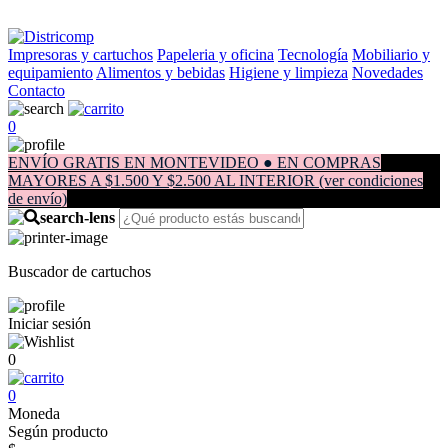
Impresoras y cartuchos
Papeleria y oficina
Tecnología
Mobiliario y
equipamiento
Alimentos y bebidas
Higiene y limpieza
Novedades
Contacto
0
ENVÍO GRATIS EN MONTEVIDEO ● EN COMPRAS
MAYORES A $1.500 Y $2.500 AL INTERIOR (ver condiciones
de envío)
Buscador de cartuchos
Iniciar sesión
0
0
Moneda
Según producto