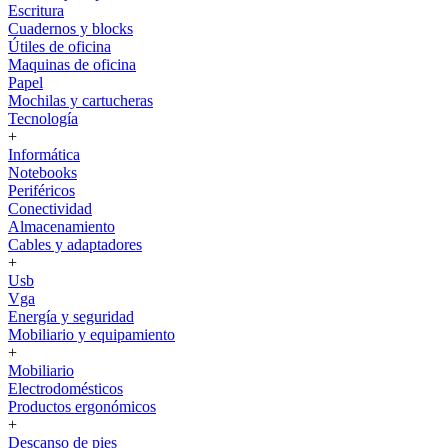
Escritura
Cuadernos y blocks
Útiles de oficina
Maquinas de oficina
Papel
Mochilas y cartucheras
Tecnología
+
Informática
Notebooks
Periféricos
Conectividad
Almacenamiento
Cables y adaptadores
+
Usb
Vga
Energía y seguridad
Mobiliario y equipamiento
+
Mobiliario
Electrodomésticos
Productos ergonómicos
+
Descanso de pies