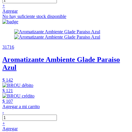
+
Agregar
No hay suficiente stock disponible
31716
Aromatizante Ambiente Glade Paraiso
Azul
$ 142
$ 121
$ 107
Agregar a mi carrito
-
+
Agregar