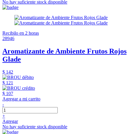
No hay suficiente stock disponible
Recibilo en 2 horas
28946
Aromatizante de Ambiente Frutos Rojos
Glade
$ 142
$ 121
$ 107
Agregar a mi carrito
-
+
Agregar
No hay suficiente stock disponible