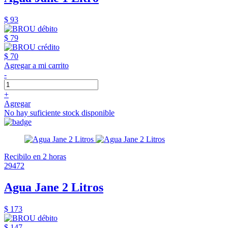
$ 93
$ 79
$ 70
Agregar a mi carrito
-
+
Agregar
No hay suficiente stock disponible
Recibilo en 2 horas
29472
Agua Jane 2 Litros
$ 173
$ 147