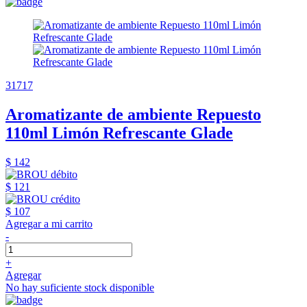
31717
Aromatizante de ambiente Repuesto
110ml Limón Refrescante Glade
$ 142
$ 121
$ 107
Agregar a mi carrito
-
+
Agregar
No hay suficiente stock disponible