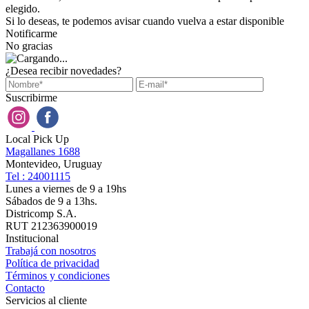
elegido.
Si lo deseas, te podemos avisar cuando vuelva a estar disponible
Notificarme
No gracias
¿Desea recibir novedades?
Suscribirme
Local Pick Up
Magallanes 1688
Montevideo, Uruguay
Tel : 24001115
Lunes a viernes de 9 a 19hs
Sábados de 9 a 13hs.
Districomp S.A.
RUT 212363900019
Institucional
Trabajá con nosotros
Política de privacidad
Términos y condiciones
Contacto
Servicios al cliente