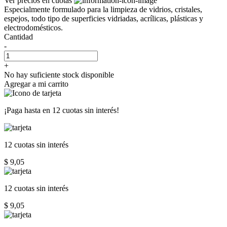
Ver precios en cuotas
Especialmente formulado para la limpieza de vidrios, cristales,
espejos, todo tipo de superficies vidriadas, acrílicas, plásticas y
electrodomésticos.
Cantidad
-
+
No hay suficiente stock disponible
Agregar a mi carrito
¡Paga hasta en
12 cuotas sin interés!
12 cuotas
sin interés
$ 9,05
12 cuotas
sin interés
$ 9,05