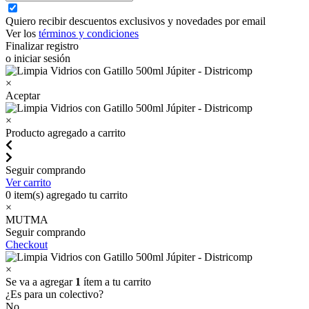
Quiero recibir descuentos exclusivos y novedades por email
Ver los
términos y condiciones
Finalizar registro
o iniciar sesión
×
Aceptar
×
Producto agregado a carrito
Seguir comprando
Ver carrito
0
item(s) agregado tu carrito
×
MUTMA
Seguir comprando
Checkout
×
Se va a agregar
1
ítem a tu carrito
¿Es para un colectivo?
No