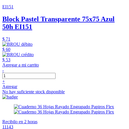
EI151
Block Pastel Transparente 75x75 Azul
50h EI151
$ 71
$ 60
$ 53
Agregar a mi carrito
-
+
Agregar
No hay suficiente stock disponible
Recibilo en 2 horas
11143