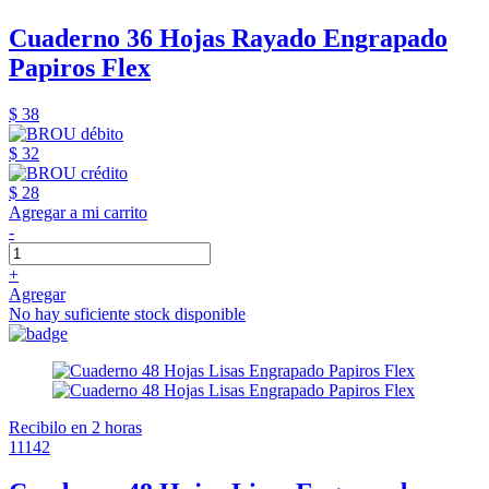
Cuaderno 36 Hojas Rayado Engrapado
Papiros Flex
$ 38
$ 32
$ 28
Agregar a mi carrito
-
+
Agregar
No hay suficiente stock disponible
Recibilo en 2 horas
11142