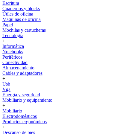
Escritura
Cuadernos y blocks
Útiles de oficina
Maquinas de oficina
Papel
Mochilas y cartucheras
Tecnología
+
Informática
Notebooks
Periféricos
Conectividad
Almacenamiento
Cables y adaptadores
+
Usb
Vga
Energía y seguridad
Mobiliario y equipamiento
+
Mobiliario
Electrodomésticos
Productos ergonómicos
+
Descanso de pies