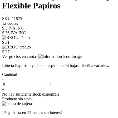
Flexible Papiros
SKU 11875
12 cuotas
$ 3 IVA INC
$ 36
IVA INC
$ 31
$ 27
Ver precios en cuotas
Libreta Papiros rayada con espiral de 96 hojas, diseños variados.
Cantidad
-
+
No hay suficiente stock disponible
Producto sin stock
¡Paga hasta en
12 cuotas sin interés!