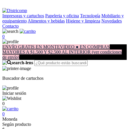
Impresoras y cartuchos
Papeleria y oficina
Tecnología
Mobiliario y
equipamiento
Alimentos y bebidas
Higiene y limpieza
Novedades
Contacto
0
ENVÍO GRATIS EN MONTEVIDEO ● EN COMPRAS
MAYORES A $1.500 Y $2.500 AL INTERIOR (ver condiciones
de envío)
Buscador de cartuchos
Iniciar sesión
0
0
Moneda
Según producto