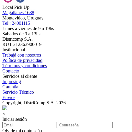
Local Pick Up
Magallanes 1688
Montevideo, Uruguay
Tel : 24001115
Lunes a viernes de 9 a 19hs
Sábados de 9 a 13hs.
Districomp S.A.
RUT 212363900019
Institucional
Trabajá con nosotros
Política de privacidad
Términos y condiciones
Contacto
Servicios al cliente
Impresing
Garantía
Servicio Técnico
Envíos
Copyright, DistriComp S.A. 2026
×
Iniciar sesión
Olvidé mi contraseña