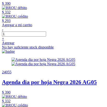
$ 390
$ 332
$ 293
Agregar a mi carrito
-
+
Agregar
No hay suficiente stock disponible
24055
Agenda dia por hoja Negra 2026 AG05
$ 390
$ 332