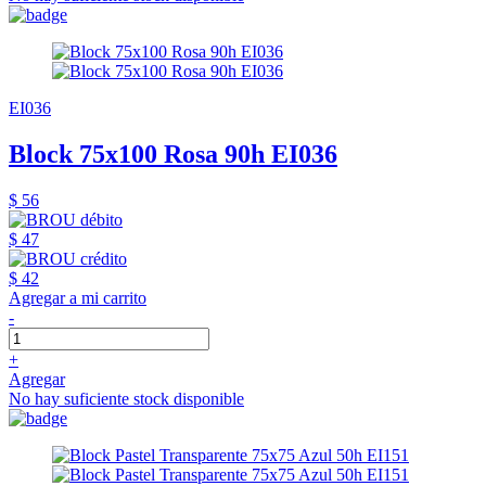
EI036
Block 75x100 Rosa 90h EI036
$ 56
$ 47
$ 42
Agregar a mi carrito
-
+
Agregar
No hay suficiente stock disponible