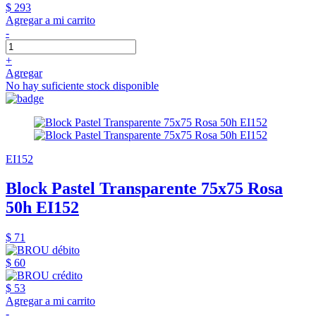
$ 293
Agregar a mi carrito
-
+
Agregar
No hay suficiente stock disponible
EI152
Block Pastel Transparente 75x75 Rosa
50h EI152
$ 71
$ 60
$ 53
Agregar a mi carrito
-