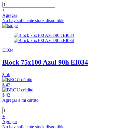
+
Agregar
No hay suficiente stock disponible
EI034
Block 75x100 Azul 90h EI034
$ 56
$ 47
$ 42
Agregar a mi carrito
-
+
Agregar
No hay suficiente stock disponible