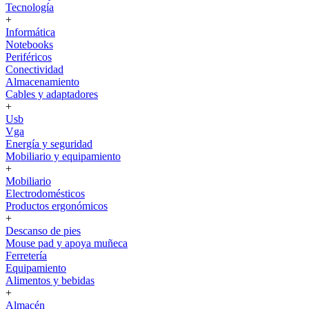
Tecnología
+
Informática
Notebooks
Periféricos
Conectividad
Almacenamiento
Cables y adaptadores
+
Usb
Vga
Energía y seguridad
Mobiliario y equipamiento
+
Mobiliario
Electrodomésticos
Productos ergonómicos
+
Descanso de pies
Mouse pad y apoya muñeca
Ferretería
Equipamiento
Alimentos y bebidas
+
Almacén