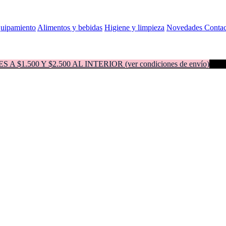
quipamiento
Alimentos y bebidas
Higiene y limpieza
Novedades
Contac
500 Y $2.500 AL INTERIOR (ver condiciones de envío)