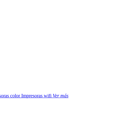
soras color
Impresoras wifi
Ver más