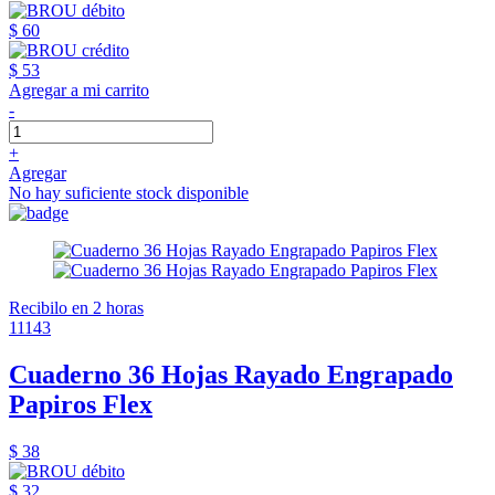
$ 60
$ 53
Agregar a mi carrito
-
+
Agregar
No hay suficiente stock disponible
Recibilo en 2 horas
11143
Cuaderno 36 Hojas Rayado Engrapado
Papiros Flex
$ 38
$ 32