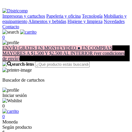
Impresoras y cartuchos
Papeleria y oficina
Tecnología
Mobiliario y
equipamiento
Alimentos y bebidas
Higiene y limpieza
Novedades
Contacto
0
ENVÍO GRATIS EN MONTEVIDEO ● EN COMPRAS
MAYORES A $1.500 Y $2.500 AL INTERIOR (ver condiciones
de envío)
Buscador de cartuchos
Iniciar sesión
0
0
Moneda
Según producto