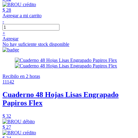
$ 28
Agregar a mi carrito
-
+
Agregar
No hay suficiente stock disponible
Recibilo en 2 horas
11142
Cuaderno 48 Hojas Lisas Engrapado
Papiros Flex
$ 32
$ 27