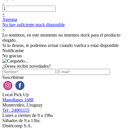
-
+
Agregar
No hay suficiente stock disponible
×
Lo sentimos, en este momento no tenemos stock para el producto
elegido.
Si lo deseas, te podemos avisar cuando vuelva a estar disponible
Notificarme
No gracias
¿Desea recibir novedades?
Suscribirme
Local Pick Up
Magallanes 1688
Montevideo, Uruguay
Tel : 24001115
Lunes a viernes de 9 a 19hs
Sábados de 9 a 13hs.
Districomp S.A.