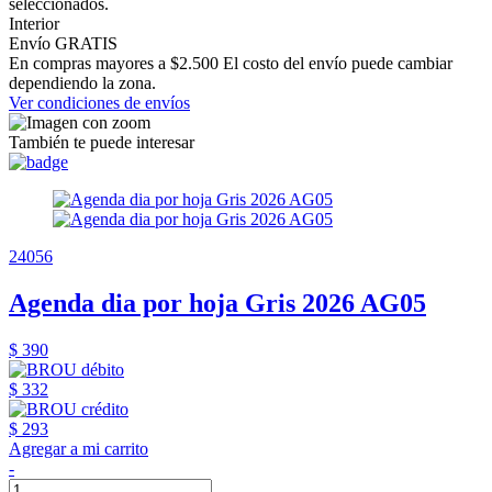
seleccionados.
Interior
Envío GRATIS
En compras mayores a $2.500 El costo del envío puede cambiar
dependiendo la zona.
Ver condiciones de envíos
También te puede interesar
24056
Agenda dia por hoja Gris 2026 AG05
$ 390
$ 332
$ 293
Agregar a mi carrito
-