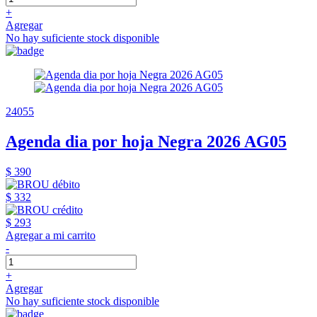
+
Agregar
No hay suficiente stock disponible
24055
Agenda dia por hoja Negra 2026 AG05
$ 390
$ 332
$ 293
Agregar a mi carrito
-
+
Agregar
No hay suficiente stock disponible