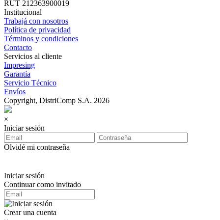
RUT 212363900019
Institucional
Trabajá con nosotros
Política de privacidad
Términos y condiciones
Contacto
Servicios al cliente
Impresing
Garantía
Servicio Técnico
Envíos
Copyright, DistriComp S.A. 2026
×
Iniciar sesión
Olvidé mi contraseña
Iniciar sesión
Continuar como invitado
Crear una cuenta