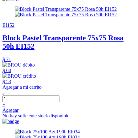
EI152
Block Pastel Transparente 75x75 Rosa
50h EI152
$ 71
$ 60
$ 53
Agregar a mi carrito
-
+
Agregar
No hay suficiente stock disponible