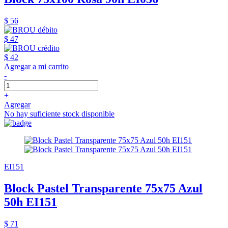
$ 56
$ 47
$ 42
Agregar a mi carrito
-
+
Agregar
No hay suficiente stock disponible
EI151
Block Pastel Transparente 75x75 Azul
50h EI151
$ 71