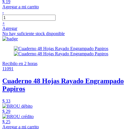
$ 19
Agregar a mi carrito
-
+
Agregar
No hay suficiente stock disponible
Recibilo en 2 horas
11091
Cuaderno 48 Hojas Rayado Engrampado
Papiros
$ 33
$ 29
$ 25
Agregar a mi carrito