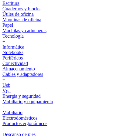
Escritura
Cuadernos y blocks
Útiles de oficina
Maquinas de oficina
Papel
Mochilas y cartucheras
Tecnología
+
Informática
Notebooks
Periféricos
Conectividad
Almacenamiento
Cables y adaptadores
+
Usb
Vga
Energía y seguridad
Mobiliario y equipamiento
+
Mobiliario
Electrodomésticos
Productos ergonómicos
+
Descanso de pies