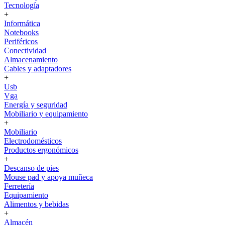
Tecnología
+
Informática
Notebooks
Periféricos
Conectividad
Almacenamiento
Cables y adaptadores
+
Usb
Vga
Energía y seguridad
Mobiliario y equipamiento
+
Mobiliario
Electrodomésticos
Productos ergonómicos
+
Descanso de pies
Mouse pad y apoya muñeca
Ferretería
Equipamiento
Alimentos y bebidas
+
Almacén