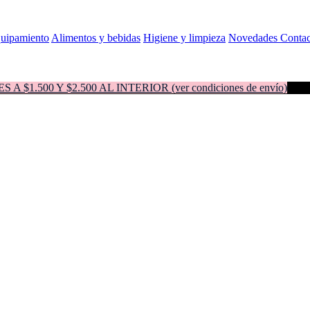
quipamiento
Alimentos y bebidas
Higiene y limpieza
Novedades
Contac
500 Y $2.500 AL INTERIOR (ver condiciones de envío)