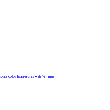
soras color
Impresoras wifi
Ver más