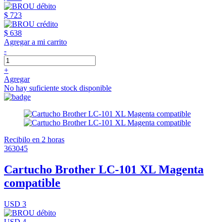
$ 723
$ 638
Agregar a mi carrito
-
+
Agregar
No hay suficiente stock disponible
Recibilo en 2 horas
363045
Cartucho Brother LC-101 XL Magenta
compatible
USD 3
USD 4