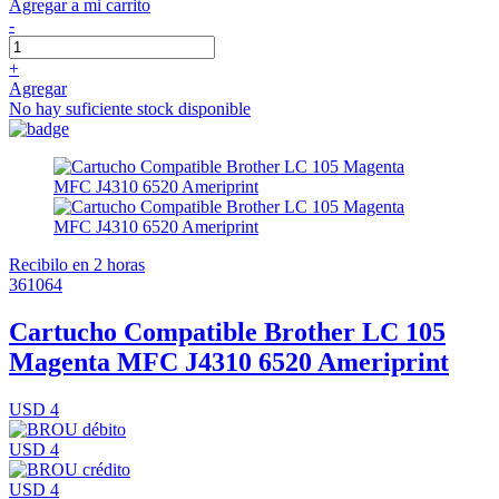
Agregar a mi carrito
-
+
Agregar
No hay suficiente stock disponible
Recibilo en 2 horas
361064
Cartucho Compatible Brother LC 105
Magenta MFC J4310 6520 Ameriprint
USD 4
USD 4
USD 4