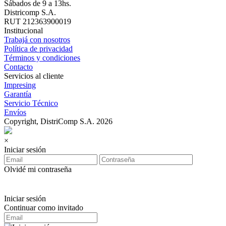
Sábados de 9 a 13hs.
Districomp S.A.
RUT 212363900019
Institucional
Trabajá con nosotros
Política de privacidad
Términos y condiciones
Contacto
Servicios al cliente
Impresing
Garantía
Servicio Técnico
Envíos
Copyright, DistriComp S.A. 2026
×
Iniciar sesión
Olvidé mi contraseña
Iniciar sesión
Continuar como invitado