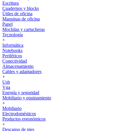
Escritura
Cuadernos y blocks
Útiles de oficina
Maquinas de oficina
Papel
Mochilas y cartucheras
Tecnología
+
Informática
Notebooks
Periféricos
Conectividad
Almacenamiento
Cables y adaptadores
+
Usb
Vga
Energía y seguridad
Mobiliario y equipamiento
+
Mobiliario
Electrodomésticos
Productos ergonómicos
+
Descanso de pies