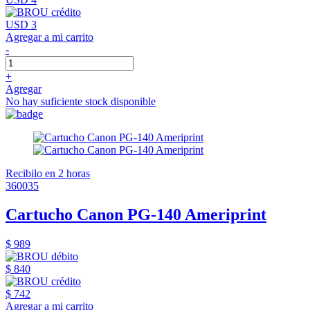
USD 3
Agregar a mi carrito
-
+
Agregar
No hay suficiente stock disponible
Recibilo en 2 horas
360035
Cartucho Canon PG-140 Ameriprint
$ 989
$ 840
$ 742
Agregar a mi carrito