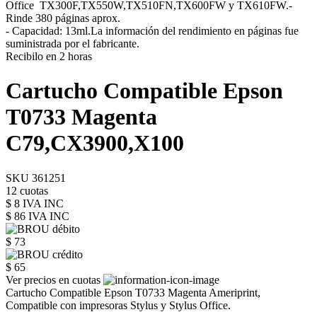
Office TX300F,TX550W,TX510FN,TX600FW y TX610FW.-
Rinde 380 páginas aprox.
- Capacidad: 13ml.La información del rendimiento en páginas fue
suministrada por el fabricante.
Recibilo en 2 horas
Cartucho Compatible Epson
T0733 Magenta
C79,CX3900,X100
SKU 361251
12 cuotas
$ 8 IVA INC
$ 86
IVA INC
$ 73
$ 65
Ver precios en cuotas
Cartucho Compatible Epson T0733 Magenta Ameriprint,
Compatible con impresoras Stylus y Stylus Office.