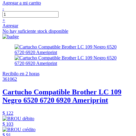
Agregar a mi carrito
-
+
Agregar
No hay suficiente stock disponible
Recibilo en 2 horas
361062
Cartucho Compatible Brother LC 109
Negro 6520 6720 6920 Ameriprint
$ 122
$ 103
$ 91