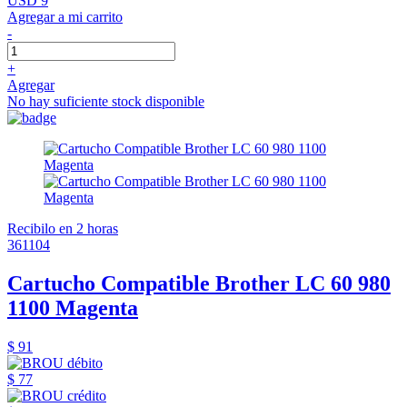
USD 9
Agregar a mi carrito
-
+
Agregar
No hay suficiente stock disponible
Recibilo en 2 horas
361104
Cartucho Compatible Brother LC 60 980
1100 Magenta
$ 91
$ 77