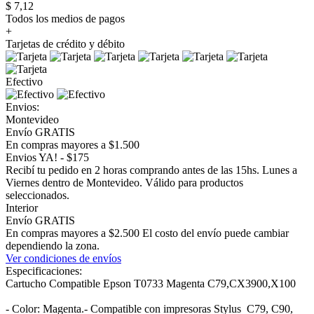
$ 7,12
Todos los medios de pagos
+
Tarjetas de crédito y débito
Efectivo
Envios:
Montevideo
Envío GRATIS
En compras mayores a $1.500
Envios YA! - $175
Recibí tu pedido en 2 horas comprando antes de las 15hs. Lunes a
Viernes dentro de Montevideo. Válido para productos
seleccionados.
Interior
Envío GRATIS
En compras mayores a $2.500 El costo del envío puede cambiar
dependiendo la zona.
Ver condiciones de envíos
Especificaciones:
Cartucho Compatible Epson T0733 Magenta C79,CX3900,X100
- Color: Magenta.- Compatible con impresoras Stylus C79, C90,