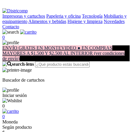
Impresoras y cartuchos
Papeleria y oficina
Tecnología
Mobiliario y
equipamiento
Alimentos y bebidas
Higiene y limpieza
Novedades
Contacto
0
ENVÍO GRATIS EN MONTEVIDEO ● EN COMPRAS
MAYORES A $1.500 Y $2.500 AL INTERIOR (ver condiciones
de envío)
Buscador de cartuchos
Iniciar sesión
0
0
Moneda
Según producto