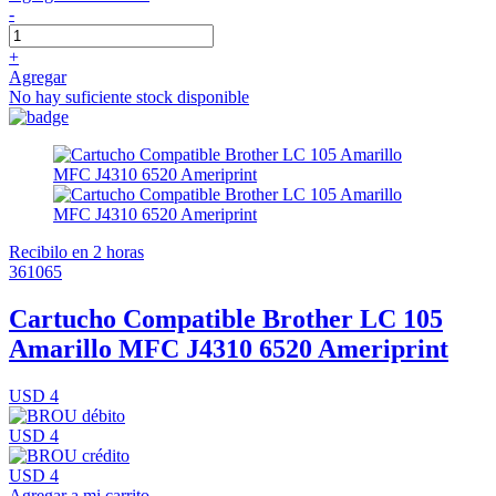
-
+
Agregar
No hay suficiente stock disponible
Recibilo en 2 horas
361065
Cartucho Compatible Brother LC 105
Amarillo MFC J4310 6520 Ameriprint
USD 4
USD 4
USD 4
Agregar a mi carrito