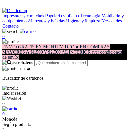
Impresoras y cartuchos
Papeleria y oficina
Tecnología
Mobiliario y
equipamiento
Alimentos y bebidas
Higiene y limpieza
Novedades
Contacto
0
ENVÍO GRATIS EN MONTEVIDEO ● EN COMPRAS
MAYORES A $1.500 Y $2.500 AL INTERIOR (ver condiciones
de envío)
Buscador de cartuchos
Iniciar sesión
0
0
Moneda
Según producto