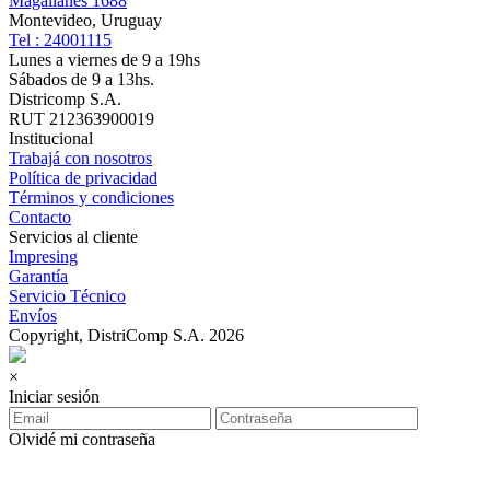
Magallanes 1688
Montevideo, Uruguay
Tel : 24001115
Lunes a viernes de 9 a 19hs
Sábados de 9 a 13hs.
Districomp S.A.
RUT 212363900019
Institucional
Trabajá con nosotros
Política de privacidad
Términos y condiciones
Contacto
Servicios al cliente
Impresing
Garantía
Servicio Técnico
Envíos
Copyright, DistriComp S.A. 2026
×
Iniciar sesión
Olvidé mi contraseña