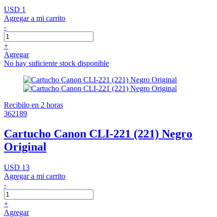
USD 1
Agregar a mi carrito
-
+
Agregar
No hay suficiente stock disponible
Recibilo en 2 horas
362189
Cartucho Canon CLI-221 (221) Negro
Original
USD 13
Agregar a mi carrito
-
+
Agregar