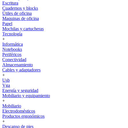
Escritura
Cuadernos y blocks
Útiles de oficina
Maquinas de oficina
Papel
Mochilas y cartucheras
Tecnología
+
Informática
Notebooks
Periféricos
Conectividad
Almacenamiento
Cables y adaptadores
+
Usb
Vga
Energía y seguridad
Mobiliario y equipamiento
+
Mobiliario
Electrodomésticos
Productos ergonómicos
+
Descanso de pies