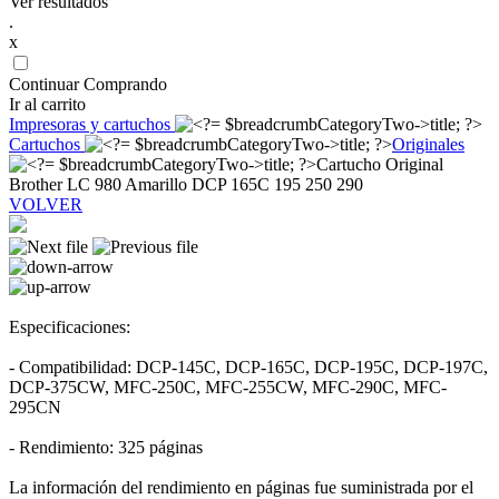
Ver resultados
.
x
Continuar Comprando
Ir al carrito
Impresoras y cartuchos
Cartuchos
Originales
Cartucho Original
Brother LC 980 Amarillo DCP 165C 195 250 290
VOLVER
Especificaciones:
- Compatibilidad: DCP-145C, DCP-165C, DCP-195C, DCP-197C,
DCP-375CW, MFC-250C, MFC-255CW, MFC-290C, MFC-
295CN
- Rendimiento: 325 páginas
La información del rendimiento en páginas fue suministrada por el