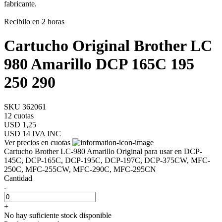
fabricante.
Recibilo en 2 horas
Cartucho Original Brother LC
980 Amarillo DCP 165C 195
250 290
SKU 362061
12 cuotas
USD 1,25
USD 14
IVA INC
Ver precios en cuotas
Cartucho Brother LC-980 Amarillo Original para usar en DCP-
145C, DCP-165C, DCP-195C, DCP-197C, DCP-375CW, MFC-
250C, MFC-255CW, MFC-290C, MFC-295CN
Cantidad
-
+
No hay suficiente stock disponible