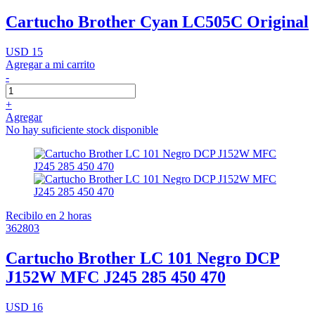
Cartucho Brother Cyan LC505C Original
USD 15
Agregar a mi carrito
-
+
Agregar
No hay suficiente stock disponible
Recibilo en 2 horas
362803
Cartucho Brother LC 101 Negro DCP
J152W MFC J245 285 450 470
USD 16