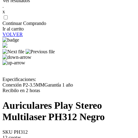
Ver resultados
.
x
Continuar Comprando
Ir al carrito
VOLVER
Especificaciones:
Conexión P2-3.5MMGarantía 1 año
Recibilo en 2 horas
Auriculares Play Stereo
Multilaser PH312 Negro
SKU PH312
12 cuotas