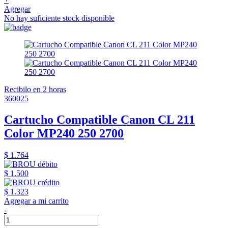
Agregar
No hay suficiente stock disponible
Recibilo en 2 horas
360025
Cartucho Compatible Canon CL 211
Color MP240 250 2700
$ 1.764
$ 1.500
$ 1.323
Agregar a mi carrito
-