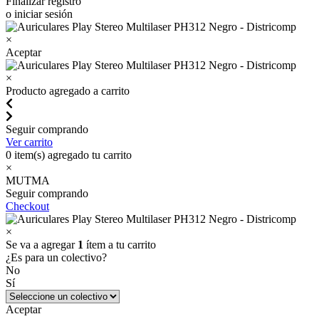
Finalizar registro
o iniciar sesión
×
Aceptar
×
Producto agregado a carrito
Seguir comprando
Ver carrito
0
item(s) agregado tu carrito
×
MUTMA
Seguir comprando
Checkout
×
Se va a agregar
1
ítem a tu carrito
¿Es para un colectivo?
No
Sí
Aceptar