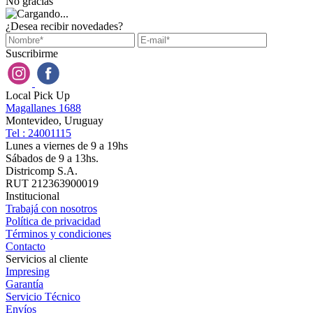
No gracias
¿Desea recibir novedades?
Suscribirme
Local Pick Up
Magallanes 1688
Montevideo, Uruguay
Tel : 24001115
Lunes a viernes de 9 a 19hs
Sábados de 9 a 13hs.
Districomp S.A.
RUT 212363900019
Institucional
Trabajá con nosotros
Política de privacidad
Términos y condiciones
Contacto
Servicios al cliente
Impresing
Garantía
Servicio Técnico
Envíos