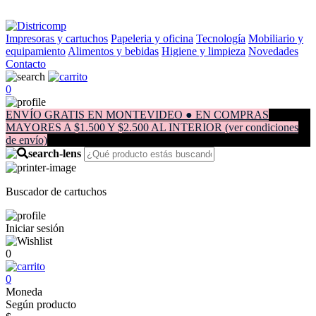
Impresoras y cartuchos
Papeleria y oficina
Tecnología
Mobiliario y
equipamiento
Alimentos y bebidas
Higiene y limpieza
Novedades
Contacto
0
ENVÍO GRATIS EN MONTEVIDEO ● EN COMPRAS
MAYORES A $1.500 Y $2.500 AL INTERIOR (ver condiciones
de envío)
Buscador de cartuchos
Iniciar sesión
0
0
Moneda
Según producto