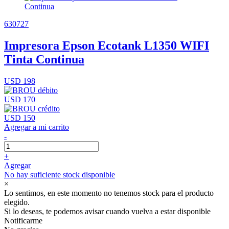
630727
Impresora Epson Ecotank L1350 WIFI
Tinta Continua
USD 198
USD 170
USD 150
Agregar a mi carrito
-
+
Agregar
No hay suficiente stock disponible
×
Lo sentimos, en este momento no tenemos stock para el producto
elegido.
Si lo deseas, te podemos avisar cuando vuelva a estar disponible
Notificarme