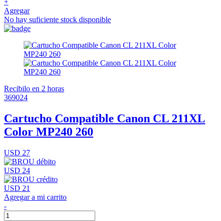
+
Agregar
No hay suficiente stock disponible
Recibilo en 2 horas
369024
Cartucho Compatible Canon CL 211XL
Color MP240 260
USD 27
USD 24
USD 21
Agregar a mi carrito
-