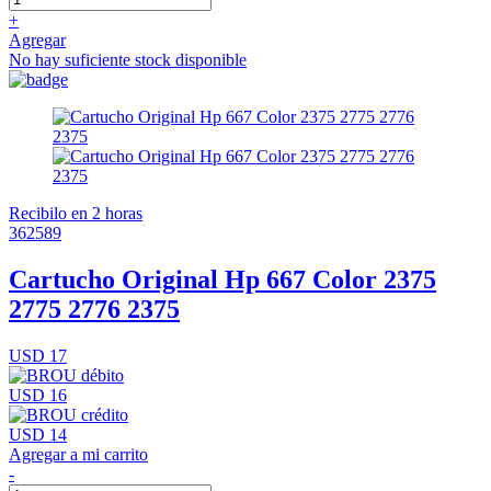
+
Agregar
No hay suficiente stock disponible
Recibilo en 2 horas
362589
Cartucho Original Hp 667 Color 2375
2775 2776 2375
USD 17
USD 16
USD 14
Agregar a mi carrito
-