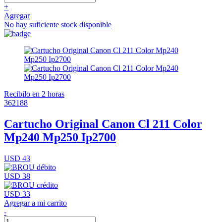
+
Agregar
No hay suficiente stock disponible
Recibilo en 2 horas
362188
Cartucho Original Canon Cl 211 Color
Mp240 Mp250 Ip2700
USD 43
USD 38
USD 33
Agregar a mi carrito
-