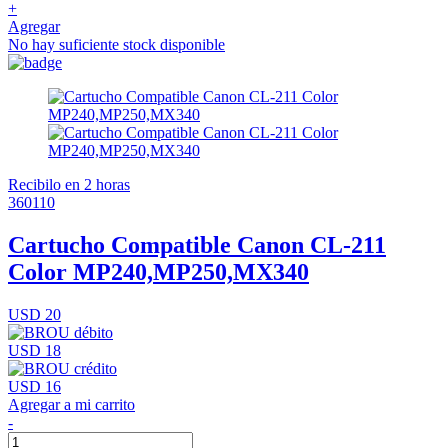
+
Agregar
No hay suficiente stock disponible
Recibilo en 2 horas
360110
Cartucho Compatible Canon CL-211
Color MP240,MP250,MX340
USD 20
USD 18
USD 16
Agregar a mi carrito
-