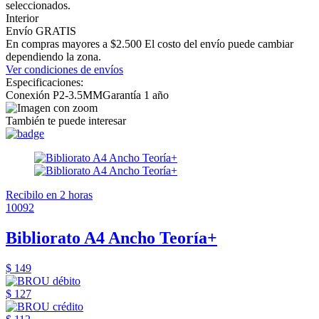
seleccionados.
Interior
Envío GRATIS
En compras mayores a $2.500 El costo del envío puede cambiar
dependiendo la zona.
Ver condiciones de envíos
Especificaciones:
Conexión P2-3.5MMGarantía 1 año
También te puede interesar
Recibilo en 2 horas
10092
Bibliorato A4 Ancho Teoría+
$ 149
$ 127