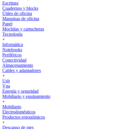
Escritura
Cuadernos y blocks
Útiles de oficina
Maquinas de oficina
Papel
Mochilas y cartucheras
Tecnología
+
Informática
Notebooks
Periféricos
Conectividad
Almacenamiento
Cables y adaptadores
+
Usb
Vga
Energía y seguridad
Mobiliario y equipamiento
+
Mobiliario
Electrodomésticos
Productos ergonómicos
+
Descanso de pies