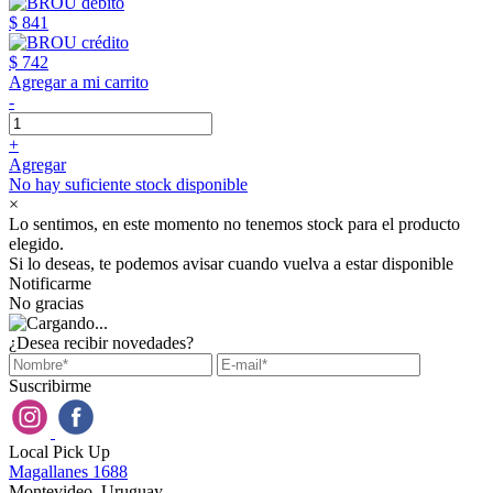
$ 841
$ 742
Agregar a mi carrito
-
+
Agregar
No hay suficiente stock disponible
×
Lo sentimos, en este momento no tenemos stock para el producto
elegido.
Si lo deseas, te podemos avisar cuando vuelva a estar disponible
Notificarme
No gracias
¿Desea recibir novedades?
Suscribirme
Local Pick Up
Magallanes 1688
Montevideo, Uruguay