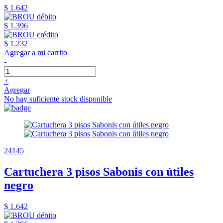
$ 1.642
$ 1.396
$ 1.232
Agregar a mi carrito
-
+
Agregar
No hay suficiente stock disponible
24145
Cartuchera 3 pisos Sabonis con útiles
negro
$ 1.642