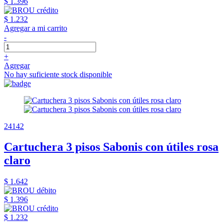
$ 1.396
$ 1.232
Agregar a mi carrito
-
+
Agregar
No hay suficiente stock disponible
24142
Cartuchera 3 pisos Sabonis con útiles rosa
claro
$ 1.642
$ 1.396
$ 1.232