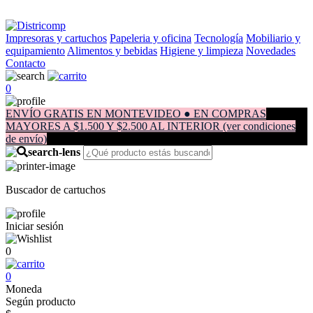
Impresoras y cartuchos
Papeleria y oficina
Tecnología
Mobiliario y
equipamiento
Alimentos y bebidas
Higiene y limpieza
Novedades
Contacto
0
ENVÍO GRATIS EN MONTEVIDEO ● EN COMPRAS
MAYORES A $1.500 Y $2.500 AL INTERIOR (ver condiciones
de envío)
Buscador de cartuchos
Iniciar sesión
0
0
Moneda
Según producto