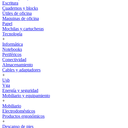
Escritura
Cuadernos y blocks
Útiles de oficina
Maquinas de oficina
Papel
Mochilas y cartucheras
Tecnología
+
Informática
Notebooks
Periféricos
Conectividad
Almacenamiento
Cables y adaptadores
+
Usb
Vga
Energía y seguridad
Mobiliario y equipamiento
+
Mobiliario
Electrodomésticos
Productos ergonómicos
+
Descanso de pies