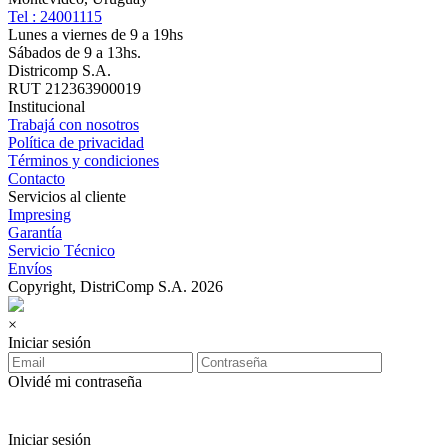
Tel : 24001115
Lunes a viernes de 9 a 19hs
Sábados de 9 a 13hs.
Districomp S.A.
RUT 212363900019
Institucional
Trabajá con nosotros
Política de privacidad
Términos y condiciones
Contacto
Servicios al cliente
Impresing
Garantía
Servicio Técnico
Envíos
Copyright, DistriComp S.A. 2026
×
Iniciar sesión
Olvidé mi contraseña
Iniciar sesión