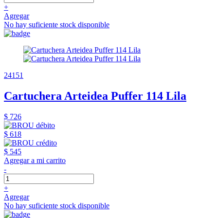
+
Agregar
No hay suficiente stock disponible
24151
Cartuchera Arteidea Puffer 114 Lila
$ 726
$ 618
$ 545
Agregar a mi carrito
-
+
Agregar
No hay suficiente stock disponible