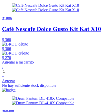
31906
Café Nescafe Dolce Gusto Kit Kat X10
$ 360
$ 306
$ 270
Agregar a mi carrito
-
+
Agregar
No hay suficiente stock disponible
360408