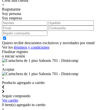
Crear una cuenta
×
Registrarme
Soy persona
Soy empresa
Quiero recibir descuentos exclusivos y novedades por email
Ver los
términos y condiciones
Finalizar registro
o iniciar sesión
×
Aceptar
×
Producto agregado a carrito
Seguir comprando
Ver carrito
0
item(s) agregado tu carrito
×