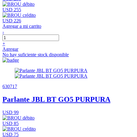
USD 255
USD 226
Agregar a mi carrito
-
+
Agregar
No hay suficiente stock disponible
630717
Parlante JBL BT GO5 PURPURA
USD 99
USD 85
USD 75