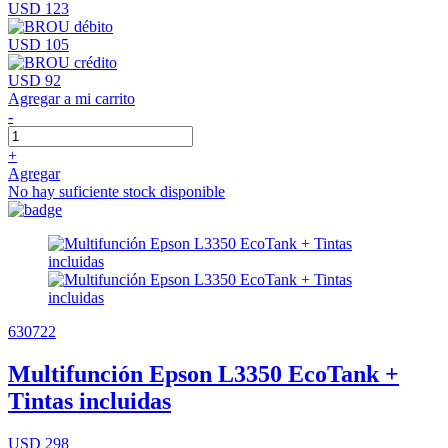
USD 123
USD 105
USD 92
Agregar a mi carrito
-
+
Agregar
No hay suficiente stock disponible
630722
Multifunción Epson L3350 EcoTank +
Tintas incluidas
USD 298