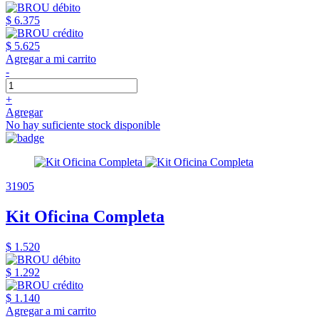
$ 6.375
$ 5.625
Agregar a mi carrito
-
+
Agregar
No hay suficiente stock disponible
31905
Kit Oficina Completa
$ 1.520
$ 1.292
$ 1.140
Agregar a mi carrito