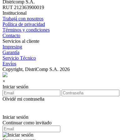
Districomp S.A.
RUT 212363900019
Institucional
Trabajá con nosotros
Política de privacidad
Términos y condiciones
Contacto
Servicios al cliente
Impresing
Garantía
Servicio Técnico
Envíos
Copyright, DistriComp S.A. 2026
×
Iniciar sesión
Olvidé mi contraseña
Iniciar sesión
Continuar como invitado