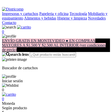
Impresoras y cartuchos
Papeleria y oficina
Tecnología
Mobiliario y
equipamiento
Alimentos y bebidas
Higiene y limpieza
Novedades
Contacto
0
ENVÍO GRATIS EN MONTEVIDEO ● EN COMPRAS
MAYORES A $1.500 Y $2.500 AL INTERIOR (ver condiciones
de envío)
Buscador de cartuchos
Iniciar sesión
0
0
Moneda
Según producto