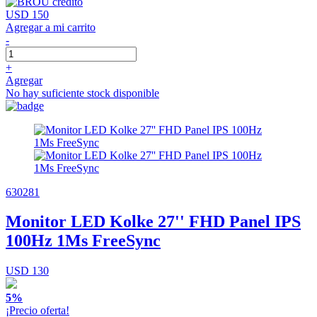
USD 150
Agregar a mi carrito
-
+
Agregar
No hay suficiente stock disponible
630281
Monitor LED Kolke 27'' FHD Panel IPS
100Hz 1Ms FreeSync
USD 130
5%
¡Precio oferta!