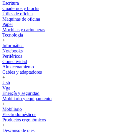
Escritura
Cuadernos y blocks
Útiles de oficina
Maquinas de oficina
Papel
Mochilas y cartucheras
Tecnología
+
Informática
Notebooks
Periféricos
Conectividad
Almacenamiento
Cables y adaptadores
+
Usb
Vga
Energía y seguridad
Mobiliario y equipamiento
+
Mobiliario
Electrodomésticos
Productos ergonómicos
+
Descanso de pies