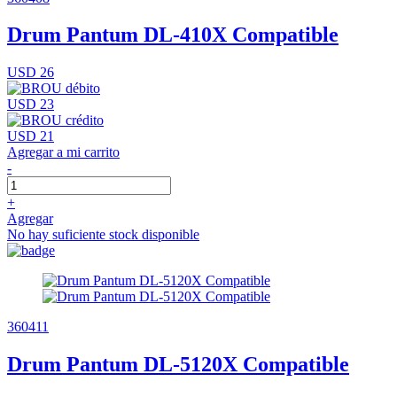
Drum Pantum DL-410X Compatible
USD 26
USD 23
USD 21
Agregar a mi carrito
-
+
Agregar
No hay suficiente stock disponible
360411
Drum Pantum DL-5120X Compatible