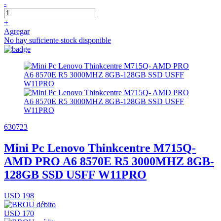
-
+
Agregar
No hay suficiente stock disponible
630723
Mini Pc Lenovo Thinkcentre M715Q-
AMD PRO A6 8570E R5 3000MHZ 8GB-
128GB SSD USFF W11PRO
USD 198
USD 170