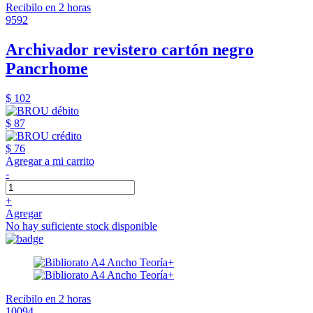
Recibilo en 2 horas
9592
Archivador revistero cartón negro
Pancrhome
$ 102
$ 87
$ 76
Agregar a mi carrito
-
+
Agregar
No hay suficiente stock disponible
Recibilo en 2 horas
10094