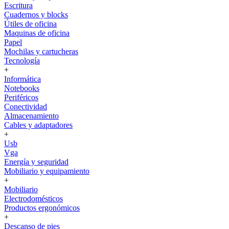
Escritura
Cuadernos y blocks
Útiles de oficina
Maquinas de oficina
Papel
Mochilas y cartucheras
Tecnología
+
Informática
Notebooks
Periféricos
Conectividad
Almacenamiento
Cables y adaptadores
+
Usb
Vga
Energía y seguridad
Mobiliario y equipamiento
+
Mobiliario
Electrodomésticos
Productos ergonómicos
+
Descanso de pies