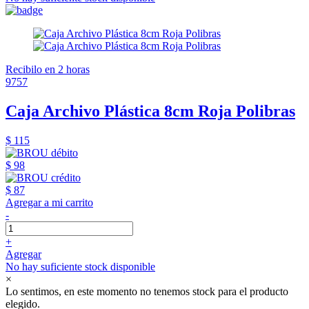
Recibilo en 2 horas
9757
Caja Archivo Plástica 8cm Roja Polibras
$ 115
$ 98
$ 87
Agregar a mi carrito
-
+
Agregar
No hay suficiente stock disponible
×
Lo sentimos, en este momento no tenemos stock para el producto
elegido.