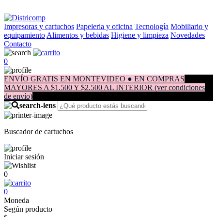
Impresoras y cartuchos
Papeleria y oficina
Tecnología
Mobiliario y
equipamiento
Alimentos y bebidas
Higiene y limpieza
Novedades
Contacto
0
ENVÍO GRATIS EN MONTEVIDEO ● EN COMPRAS
MAYORES A $1.500 Y $2.500 AL INTERIOR (ver condiciones
de envío)
Buscador de cartuchos
Iniciar sesión
0
0
Moneda
Según producto