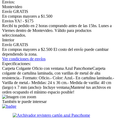
Envios:
Montevideo
Envío GRATIS
En compras mayores a $1.500
Envios YA! - $175
Recibí tu pedido en 2 horas comprando antes de las 15hs. Lunes a
Viernes dentro de Montevideo. Válido para productos
seleccionados.
Interior
Envío GRATIS
En compras mayores a $2.500 El costo del envío puede cambiar
dependiendo la zona.
Ver condiciones de envíos
Especificaciones:
Carpeta Colgante Oficio con ventana Azul PancrhomeCarpeta
colgante de cartulina laminada, con varillas de metal de alta
resistencia.- Formato: Oficio.- Color: Azul.- En cartulina laminada.-
Varilla de metal.- Medidas: 24 x 36 cm.- Medida de varilla: 40 cm
(largo) x 7 mm (ancho)- Incluye ventana¡Mantené tus archivos en
orden ocupando el mínimo espacio posible!
También te puede interesar