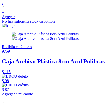
-
+
Agregar
No hay suficiente stock disponible
Recibilo en 2 horas
9759
Caja Archivo Plástica 8cm Azul Polibras
$ 115
$ 98
$ 87
Agregar a mi carrito
-
+