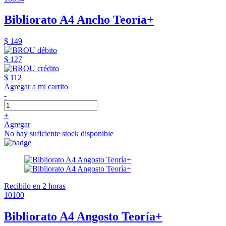
Bibliorato A4 Ancho Teoría+
$ 149
$ 127
$ 112
Agregar a mi carrito
-
+
Agregar
No hay suficiente stock disponible
Recibilo en 2 horas
10100
Bibliorato A4 Angosto Teoría+