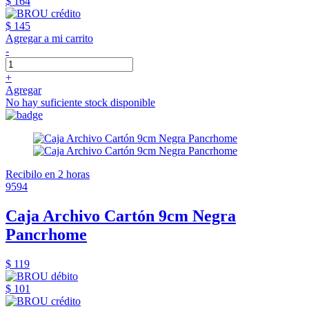
$ 164
$ 145
Agregar a mi carrito
-
+
Agregar
No hay suficiente stock disponible
Recibilo en 2 horas
9594
Caja Archivo Cartón 9cm Negra
Pancrhome
$ 119
$ 101