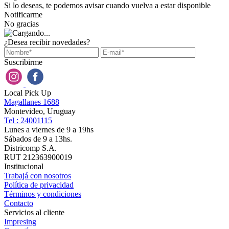
Si lo deseas, te podemos avisar cuando vuelva a estar disponible
Notificarme
No gracias
¿Desea recibir novedades?
Suscribirme
Local Pick Up
Magallanes 1688
Montevideo, Uruguay
Tel : 24001115
Lunes a viernes de 9 a 19hs
Sábados de 9 a 13hs.
Districomp S.A.
RUT 212363900019
Institucional
Trabajá con nosotros
Política de privacidad
Términos y condiciones
Contacto
Servicios al cliente
Impresing