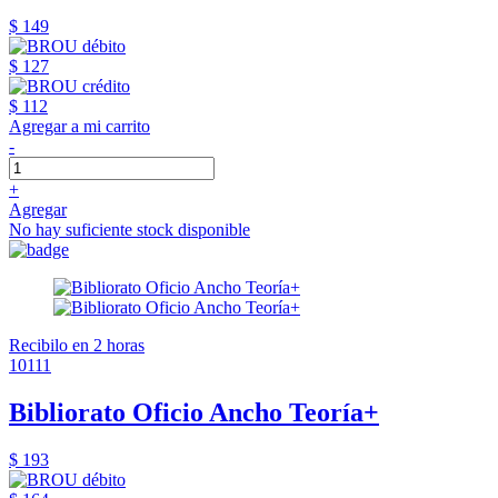
$ 149
$ 127
$ 112
Agregar a mi carrito
-
+
Agregar
No hay suficiente stock disponible
Recibilo en 2 horas
10111
Bibliorato Oficio Ancho Teoría+
$ 193