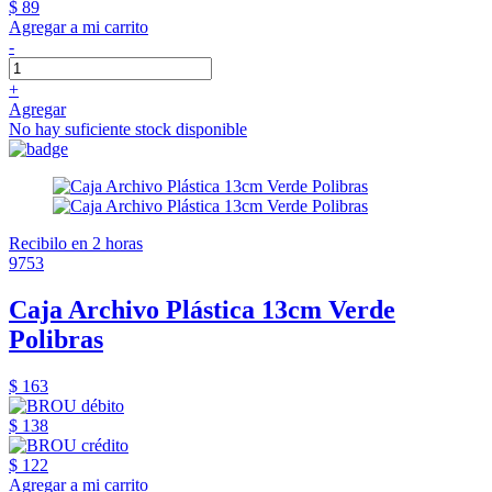
$ 89
Agregar a mi carrito
-
+
Agregar
No hay suficiente stock disponible
Recibilo en 2 horas
9753
Caja Archivo Plástica 13cm Verde
Polibras
$ 163
$ 138
$ 122
Agregar a mi carrito