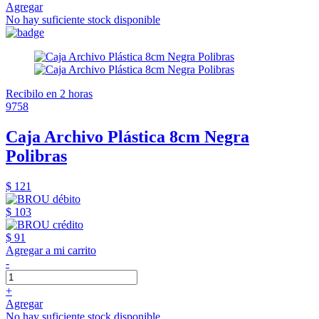
Agregar
No hay suficiente stock disponible
Recibilo en 2 horas
9758
Caja Archivo Plástica 8cm Negra
Polibras
$ 121
$ 103
$ 91
Agregar a mi carrito
-
+
Agregar
No hay suficiente stock disponible