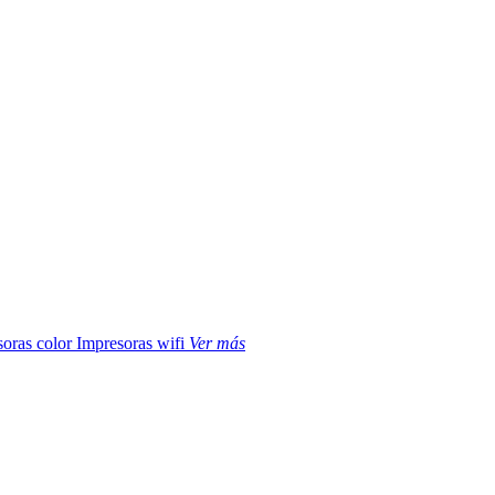
soras color
Impresoras wifi
Ver más