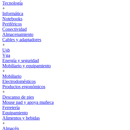
Tecnología
+
Informática
Notebooks
Periféricos
Conectividad
Almacenamiento
Cables y adaptadores
+
Usb
Vga
Energía y seguridad
Mobiliario y equipamiento
+
Mobiliario
Electrodomésticos
Productos ergonómicos
+
Descanso de pies
Mouse pad y apoya muñeca
Ferretería
Equipamiento
Alimentos y bebidas
+
Almacén