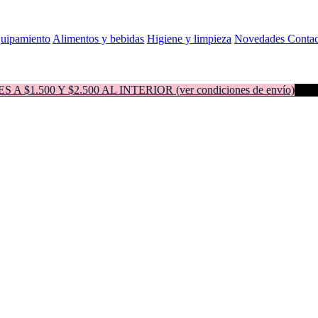
quipamiento
Alimentos y bebidas
Higiene y limpieza
Novedades
Contac
500 Y $2.500 AL INTERIOR (ver condiciones de envío)