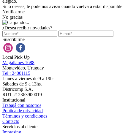
elegido.
Si lo deseas, te podemos avisar cuando vuelva a estar disponible
Notificarme
No gracias
¿Desea recibir novedades?
Suscribirme
Local Pick Up
Magallanes 1688
Montevideo, Uruguay
Tel : 24001115
Lunes a viernes de 9 a 19hs
Sábados de 9 a 13hs.
Districomp S.A.
RUT 212363900019
Institucional
Trabajá con nosotros
Política de privacidad
Términos y condiciones
Contacto
Servicios al cliente
Impresing