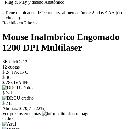
- Plug & Play y diseño Anatómico.
- Tiene un alcance de 10 metros, alimentación de 2 pilas AAA (no
incluidas)
Recibilo en 2 horas
Mouse Inalmbrico Engomado
1200 DPI Multilaser
SKU MO212
12 cuotas
$ 24 IVA INC
$ 363
$ 283
IVA INC
$ 241
$ 212
Ahorrás: $ 79,71 (22%)
Ver precios en cuotas
Color