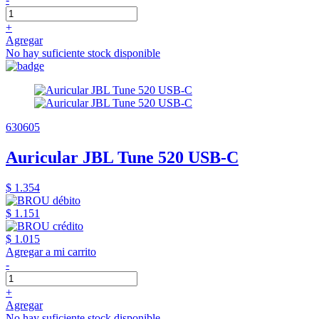
+
Agregar
No hay suficiente stock disponible
630605
Auricular JBL Tune 520 USB-C
$ 1.354
$ 1.151
$ 1.015
Agregar a mi carrito
-
+
Agregar
No hay suficiente stock disponible