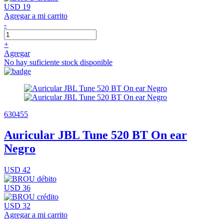
USD 19
Agregar a mi carrito
-
+
Agregar
No hay suficiente stock disponible
630455
Auricular JBL Tune 520 BT On ear
Negro
USD 42
USD 36
USD 32
Agregar a mi carrito
-