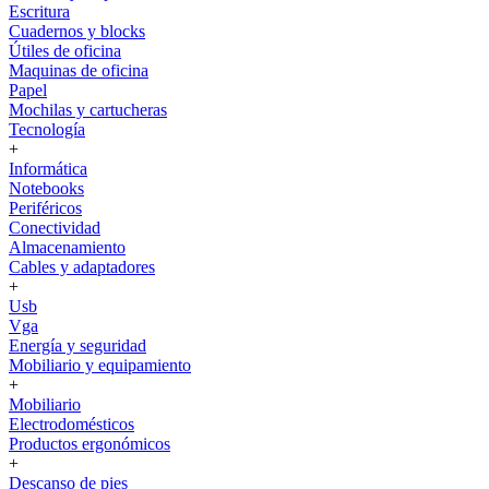
Escritura
Cuadernos y blocks
Útiles de oficina
Maquinas de oficina
Papel
Mochilas y cartucheras
Tecnología
+
Informática
Notebooks
Periféricos
Conectividad
Almacenamiento
Cables y adaptadores
+
Usb
Vga
Energía y seguridad
Mobiliario y equipamiento
+
Mobiliario
Electrodomésticos
Productos ergonómicos
+
Descanso de pies