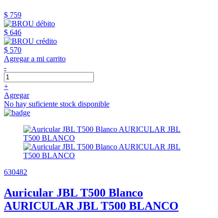
$ 759
$ 646
$ 570
Agregar a mi carrito
-
+
Agregar
No hay suficiente stock disponible
630482
Auricular JBL T500 Blanco
AURICULAR JBL T500 BLANCO