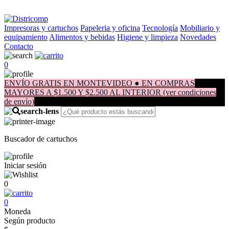
Impresoras y cartuchos
Papeleria y oficina
Tecnología
Mobiliario y
equipamiento
Alimentos y bebidas
Higiene y limpieza
Novedades
Contacto
0
ENVÍO GRATIS EN MONTEVIDEO ● EN COMPRAS
MAYORES A $1.500 Y $2.500 AL INTERIOR (ver condiciones
de envío)
Buscador de cartuchos
Iniciar sesión
0
0
Moneda
Según producto