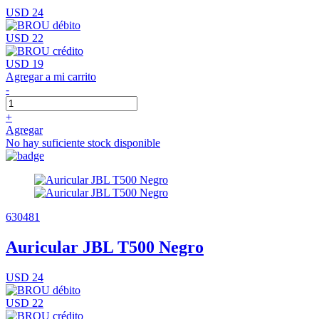
USD 24
USD 22
USD 19
Agregar a mi carrito
-
+
Agregar
No hay suficiente stock disponible
630481
Auricular JBL T500 Negro
USD 24
USD 22