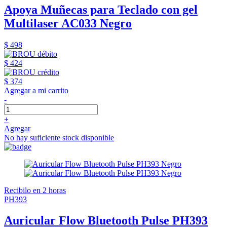
Apoya Muñecas para Teclado con gel
Multilaser AC033 Negro
$ 498
$ 424
$ 374
Agregar a mi carrito
-
+
Agregar
No hay suficiente stock disponible
Recibilo en 2 horas
PH393
Auricular Flow Bluetooth Pulse PH393