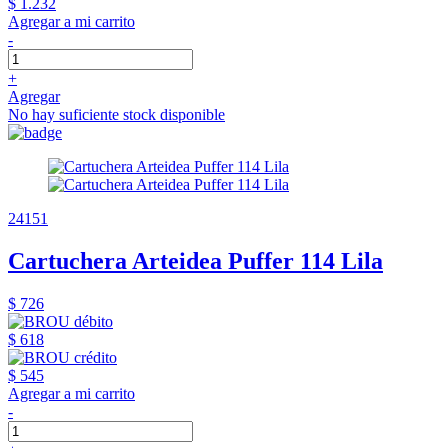
$ 1.232
Agregar a mi carrito
-
+
Agregar
No hay suficiente stock disponible
24151
Cartuchera Arteidea Puffer 114 Lila
$ 726
$ 618
$ 545
Agregar a mi carrito
-