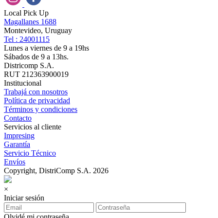
Local Pick Up
Magallanes 1688
Montevideo, Uruguay
Tel : 24001115
Lunes a viernes de 9 a 19hs
Sábados de 9 a 13hs.
Districomp S.A.
RUT 212363900019
Institucional
Trabajá con nosotros
Política de privacidad
Términos y condiciones
Contacto
Servicios al cliente
Impresing
Garantía
Servicio Técnico
Envíos
Copyright, DistriComp S.A. 2026
×
Iniciar sesión
Olvidé mi contraseña