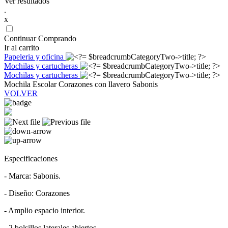
Ver resultados
.
x
Continuar Comprando
Ir al carrito
Papeleria y oficina
Mochilas y cartucheras
Mochilas y cartucheras
Mochila Escolar Corazones con llavero Sabonis
VOLVER
Especificaciones
- Marca: Sabonis.
- Diseño: Corazones
- Amplio espacio interior.
- 2 bolsillos laterales abiertos.