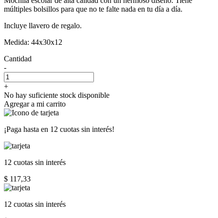
Mochila escolar de alta calidad con un hermoso diseño. Tiene
múltiples bolsillos para que no te falte nada en tu día a día.
Incluye llavero de regalo.
Medida: 44x30x12
Cantidad
-
+
No hay suficiente stock disponible
Agregar a mi carrito
¡Paga hasta en
12 cuotas sin interés!
12 cuotas
sin interés
$ 117,33
12 cuotas
sin interés