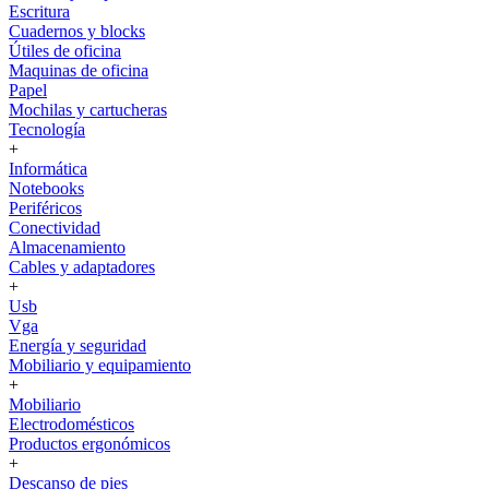
Escritura
Cuadernos y blocks
Útiles de oficina
Maquinas de oficina
Papel
Mochilas y cartucheras
Tecnología
+
Informática
Notebooks
Periféricos
Conectividad
Almacenamiento
Cables y adaptadores
+
Usb
Vga
Energía y seguridad
Mobiliario y equipamiento
+
Mobiliario
Electrodomésticos
Productos ergonómicos
+
Descanso de pies