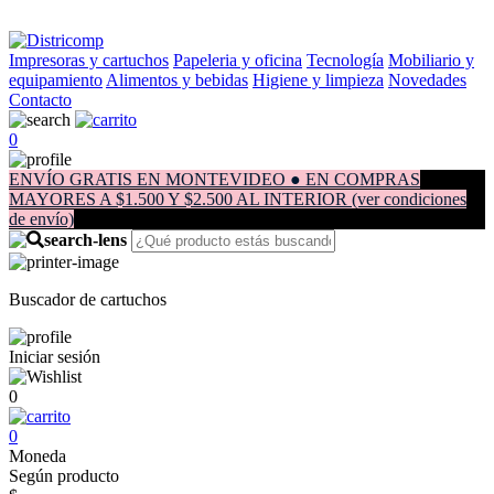
Impresoras y cartuchos
Papeleria y oficina
Tecnología
Mobiliario y
equipamiento
Alimentos y bebidas
Higiene y limpieza
Novedades
Contacto
0
ENVÍO GRATIS EN MONTEVIDEO ● EN COMPRAS
MAYORES A $1.500 Y $2.500 AL INTERIOR (ver condiciones
de envío)
Buscador de cartuchos
Iniciar sesión
0
0
Moneda
Según producto