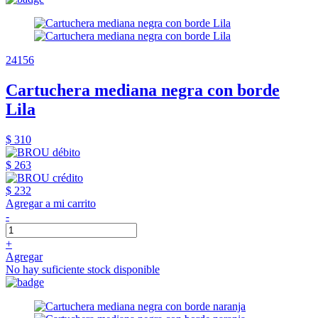
24156
Cartuchera mediana negra con borde
Lila
$ 310
$ 263
$ 232
Agregar a mi carrito
-
+
Agregar
No hay suficiente stock disponible