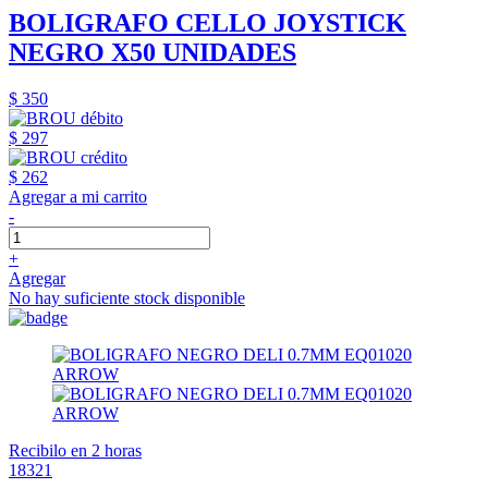
BOLIGRAFO CELLO JOYSTICK
NEGRO X50 UNIDADES
$ 350
$ 297
$ 262
Agregar a mi carrito
-
+
Agregar
No hay suficiente stock disponible
Recibilo en 2 horas
18321