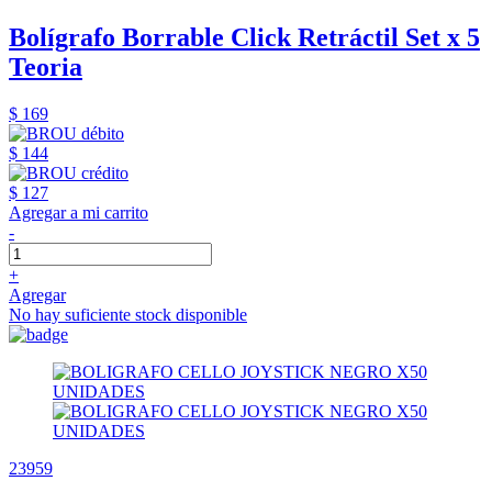
Bolígrafo Borrable Click Retráctil Set x 5
Teoria
$ 169
$ 144
$ 127
Agregar a mi carrito
-
+
Agregar
No hay suficiente stock disponible
23959