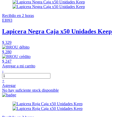
Recibilo en 2 horas
EI093
Lapicera Negra Caja x50 Unidades Keep
$ 329
$ 280
$ 247
Agregar a mi carrito
-
+
Agregar
No hay suficiente stock disponible