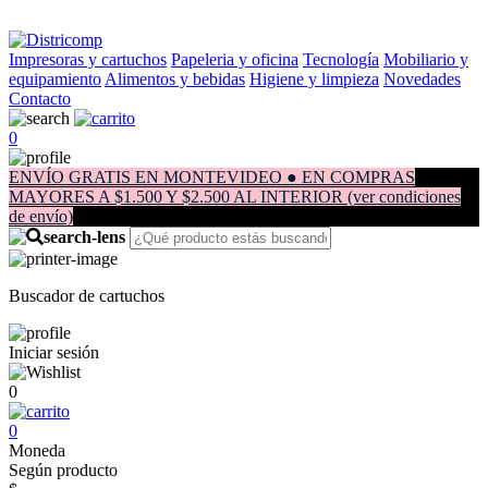
Impresoras y cartuchos
Papeleria y oficina
Tecnología
Mobiliario y
equipamiento
Alimentos y bebidas
Higiene y limpieza
Novedades
Contacto
0
ENVÍO GRATIS EN MONTEVIDEO ● EN COMPRAS
MAYORES A $1.500 Y $2.500 AL INTERIOR (ver condiciones
de envío)
Buscador de cartuchos
Iniciar sesión
0
0
Moneda
Según producto