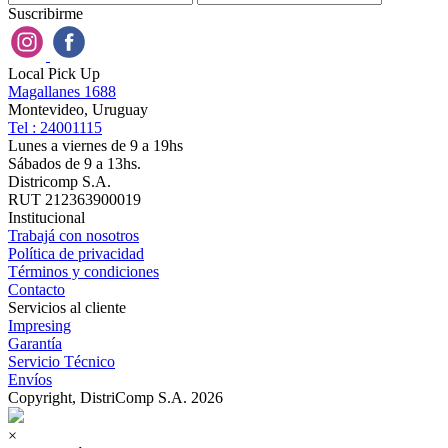
Suscribirme
Local Pick Up
Magallanes 1688
Montevideo, Uruguay
Tel : 24001115
Lunes a viernes de 9 a 19hs
Sábados de 9 a 13hs.
Districomp S.A.
RUT 212363900019
Institucional
Trabajá con nosotros
Política de privacidad
Términos y condiciones
Contacto
Servicios al cliente
Impresing
Garantía
Servicio Técnico
Envíos
Copyright, DistriComp S.A. 2026
×