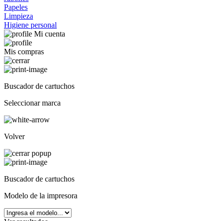
Papeles
Limpieza
Higiene personal
Mi cuenta
Mis compras
Buscador de cartuchos
Seleccionar marca
Volver
Buscador de cartuchos
Modelo de la impresora