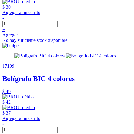
$ 30
Agregar a mi carrito
-
+
Agregar
No hay suficiente stock disponible
17199
Bolígrafo BIC 4 colores
$ 49
$ 42
$ 37
Agregar a mi carrito
-