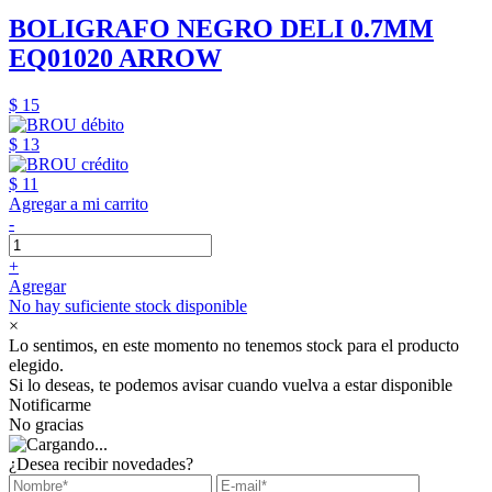
BOLIGRAFO NEGRO DELI 0.7MM
EQ01020 ARROW
$ 15
$ 13
$ 11
Agregar a mi carrito
-
+
Agregar
No hay suficiente stock disponible
×
Lo sentimos, en este momento no tenemos stock para el producto
elegido.
Si lo deseas, te podemos avisar cuando vuelva a estar disponible
Notificarme
No gracias
¿Desea recibir novedades?