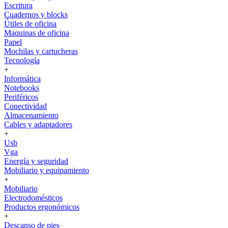
Escritura
Cuadernos y blocks
Útiles de oficina
Maquinas de oficina
Papel
Mochilas y cartucheras
Tecnología
+
Informática
Notebooks
Periféricos
Conectividad
Almacenamiento
Cables y adaptadores
+
Usb
Vga
Energía y seguridad
Mobiliario y equipamiento
+
Mobiliario
Electrodomésticos
Productos ergonómicos
+
Descanso de pies