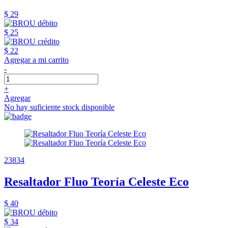
$ 29
$ 25
$ 22
Agregar a mi carrito
-
+
Agregar
No hay suficiente stock disponible
23834
Resaltador Fluo Teoría Celeste Eco
$ 40
$ 34