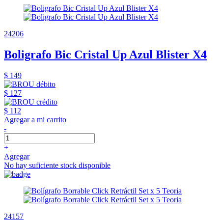
24206
Boligrafo Bic Cristal Up Azul Blister X4
$ 149
$ 127
$ 112
Agregar a mi carrito
-
+
Agregar
No hay suficiente stock disponible
24157