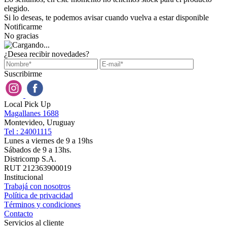
elegido.
Si lo deseas, te podemos avisar cuando vuelva a estar disponible
Notificarme
No gracias
¿Desea recibir novedades?
Suscribirme
Local Pick Up
Magallanes 1688
Montevideo, Uruguay
Tel : 24001115
Lunes a viernes de 9 a 19hs
Sábados de 9 a 13hs.
Districomp S.A.
RUT 212363900019
Institucional
Trabajá con nosotros
Política de privacidad
Términos y condiciones
Contacto
Servicios al cliente