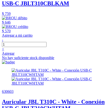
USB-C JBLT310CBLKAM
$ 759
$ 646
$ 570
Agregar a mi carrito
-
+
Agregar
No hay suficiente stock disponible
630603
Auricular JBL T310C - White - Conexión