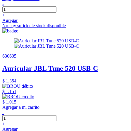
-
+
Agregar
No hay suficiente stock disponible
630605
Auricular JBL Tune 520 USB-C
$ 1.354
$ 1.151
$ 1.015
Agregar a mi carrito
-
+
Agregar