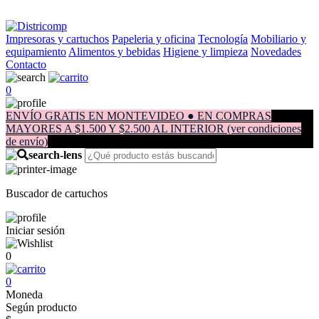
Impresoras y cartuchos
Papeleria y oficina
Tecnología
Mobiliario y
equipamiento
Alimentos y bebidas
Higiene y limpieza
Novedades
Contacto
0
ENVÍO GRATIS EN MONTEVIDEO ● EN COMPRAS
MAYORES A $1.500 Y $2.500 AL INTERIOR (ver condiciones
de envío)
Buscador de cartuchos
Iniciar sesión
0
0
Moneda
Según producto