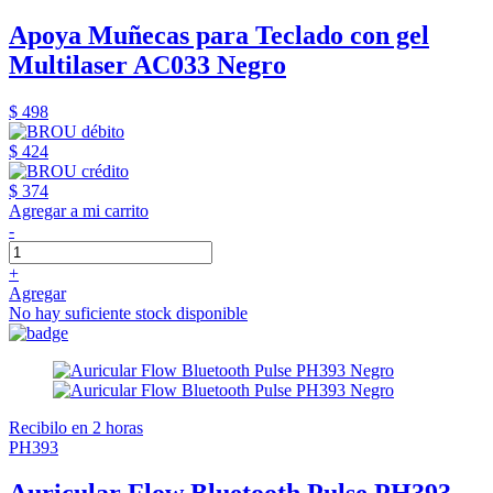
Apoya Muñecas para Teclado con gel
Multilaser AC033 Negro
$ 498
$ 424
$ 374
Agregar a mi carrito
-
+
Agregar
No hay suficiente stock disponible
Recibilo en 2 horas
PH393