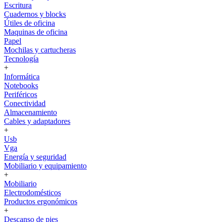
Escritura
Cuadernos y blocks
Útiles de oficina
Maquinas de oficina
Papel
Mochilas y cartucheras
Tecnología
+
Informática
Notebooks
Periféricos
Conectividad
Almacenamiento
Cables y adaptadores
+
Usb
Vga
Energía y seguridad
Mobiliario y equipamiento
+
Mobiliario
Electrodomésticos
Productos ergonómicos
+
Descanso de pies