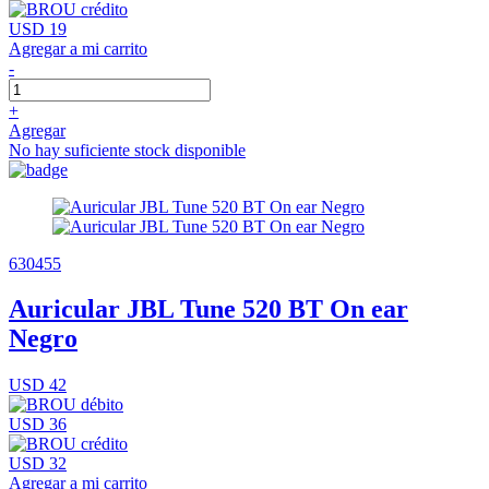
USD 19
Agregar a mi carrito
-
+
Agregar
No hay suficiente stock disponible
630455
Auricular JBL Tune 520 BT On ear
Negro
USD 42
USD 36
USD 32
Agregar a mi carrito