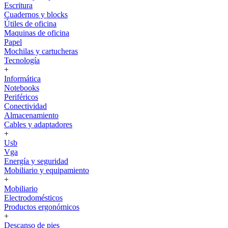
Escritura
Cuadernos y blocks
Útiles de oficina
Maquinas de oficina
Papel
Mochilas y cartucheras
Tecnología
+
Informática
Notebooks
Periféricos
Conectividad
Almacenamiento
Cables y adaptadores
+
Usb
Vga
Energía y seguridad
Mobiliario y equipamiento
+
Mobiliario
Electrodomésticos
Productos ergonómicos
+
Descanso de pies