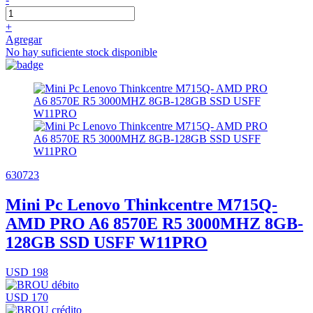
+
Agregar
No hay suficiente stock disponible
630723
Mini Pc Lenovo Thinkcentre M715Q-
AMD PRO A6 8570E R5 3000MHZ 8GB-
128GB SSD USFF W11PRO
USD 198
USD 170