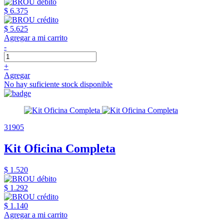
$ 6.375
$ 5.625
Agregar a mi carrito
-
+
Agregar
No hay suficiente stock disponible
31905
Kit Oficina Completa
$ 1.520
$ 1.292
$ 1.140
Agregar a mi carrito
-