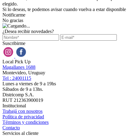
elegido.
Si lo deseas, te podemos avisar cuando vuelva a estar disponible
Notificarme
No gracias
¿Desea recibir novedades?
Suscribirme
Local Pick Up
Magallanes 1688
Montevideo, Uruguay
Tel : 24001115
Lunes a viernes de 9 a 19hs
Sábados de 9 a 13hs.
Districomp S.A.
RUT 212363900019
Institucional
Trabajá con nosotros
Política de privacidad
Términos y condiciones
Contacto
Servicios al cliente