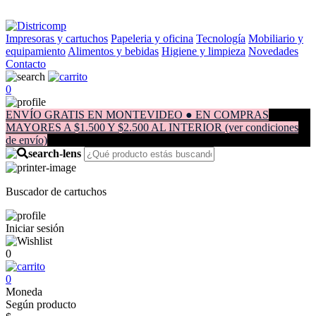
Impresoras y cartuchos
Papeleria y oficina
Tecnología
Mobiliario y
equipamiento
Alimentos y bebidas
Higiene y limpieza
Novedades
Contacto
0
ENVÍO GRATIS EN MONTEVIDEO ● EN COMPRAS
MAYORES A $1.500 Y $2.500 AL INTERIOR (ver condiciones
de envío)
Buscador de cartuchos
Iniciar sesión
0
0
Moneda
Según producto