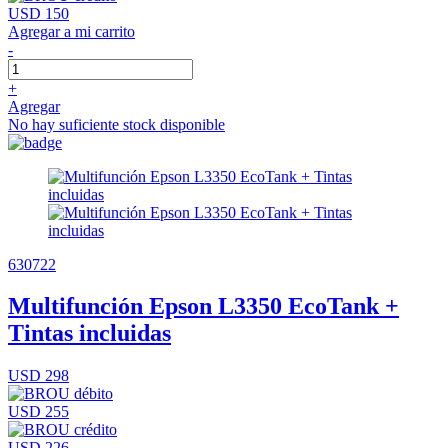
USD 150
Agregar a mi carrito
-
+
Agregar
No hay suficiente stock disponible
630722
Multifunción Epson L3350 EcoTank +
Tintas incluidas
USD 298
USD 255
USD 226