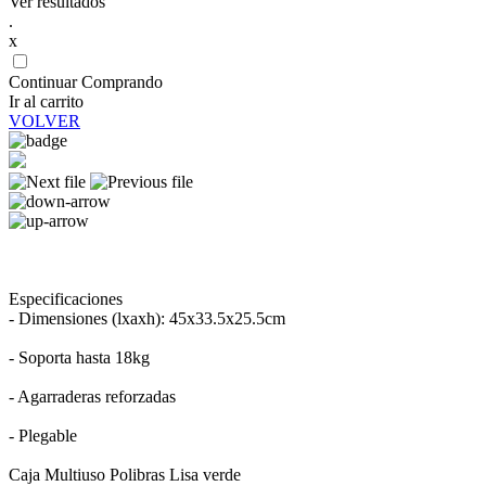
Ver resultados
.
x
Continuar Comprando
Ir al carrito
VOLVER
Especificaciones
- Dimensiones (lxaxh): 45x33.5x25.5cm
- Soporta hasta 18kg
- Agarraderas reforzadas
- Plegable
Caja Multiuso Polibras Lisa verde