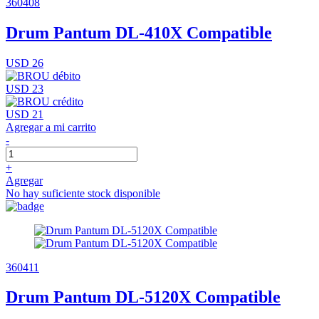
360408
Drum Pantum DL-410X Compatible
USD 26
USD 23
USD 21
Agregar a mi carrito
-
+
Agregar
No hay suficiente stock disponible
360411
Drum Pantum DL-5120X Compatible