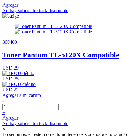
Agregar
No hay suficiente stock disponible
360409
Toner Pantum TL-5120X Compatible
USD 29
USD 25
USD 22
Agregar a mi carrito
-
+
Agregar
No hay suficiente stock disponible
×
Lo sentimos, en este momento no tenemos stock para el producto