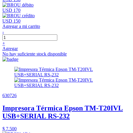
USD 170
USD 150
Agregar a mi carrito
-
+
Agregar
No hay suficiente stock disponible
630726
Impresora Térmica Epson TM-T20IVL
USB+SERIAL RS-232
$ 7.500