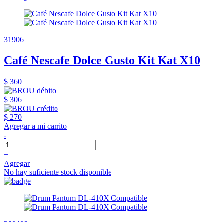
31906
Café Nescafe Dolce Gusto Kit Kat X10
$ 360
$ 306
$ 270
Agregar a mi carrito
-
+
Agregar
No hay suficiente stock disponible