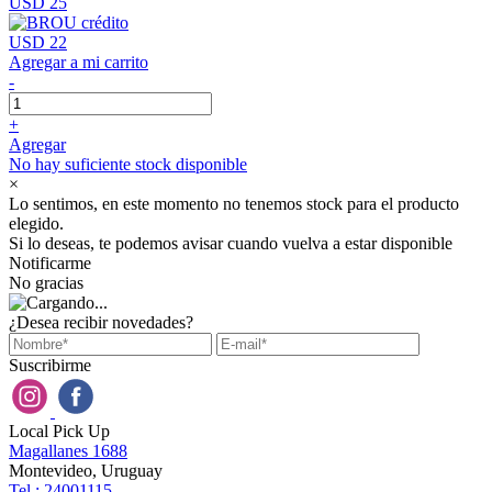
USD 25
USD 22
Agregar a mi carrito
-
+
Agregar
No hay suficiente stock disponible
×
Lo sentimos, en este momento no tenemos stock para el producto
elegido.
Si lo deseas, te podemos avisar cuando vuelva a estar disponible
Notificarme
No gracias
¿Desea recibir novedades?
Suscribirme
Local Pick Up
Magallanes 1688
Montevideo, Uruguay
Tel : 24001115