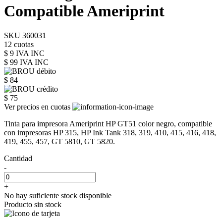
Compatible Ameriprint
SKU 360031
12 cuotas
$ 9 IVA INC
$ 99
IVA INC
$ 84
$ 75
Ver precios en cuotas
Tinta para impresora Ameriprint HP GT51 color negro, compatible
con impresoras HP 315, HP Ink Tank 318, 319, 410, 415, 416, 418,
419, 455, 457, GT 5810, GT 5820.
Cantidad
-
+
No hay suficiente stock disponible
Producto sin stock