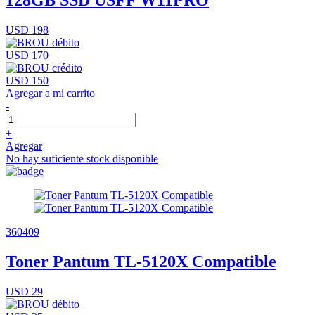
128GB SSD USFF W11PRO
USD 198
USD 170
USD 150
Agregar a mi carrito
-
+
Agregar
No hay suficiente stock disponible
360409
Toner Pantum TL-5120X Compatible
USD 29