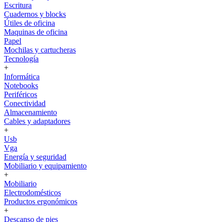
Escritura
Cuadernos y blocks
Útiles de oficina
Maquinas de oficina
Papel
Mochilas y cartucheras
Tecnología
+
Informática
Notebooks
Periféricos
Conectividad
Almacenamiento
Cables y adaptadores
+
Usb
Vga
Energía y seguridad
Mobiliario y equipamiento
+
Mobiliario
Electrodomésticos
Productos ergonómicos
+
Descanso de pies