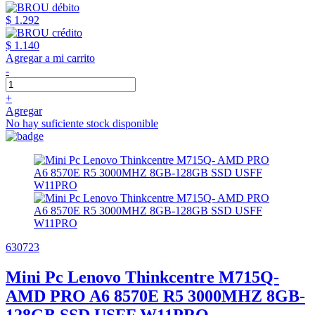
$ 1.292
$ 1.140
Agregar a mi carrito
-
+
Agregar
No hay suficiente stock disponible
630723
Mini Pc Lenovo Thinkcentre M715Q-
AMD PRO A6 8570E R5 3000MHZ 8GB-