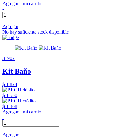
Agregar a mi carrito
-
+
Agregar
No hay suficiente stock disponible
31902
Kit Baño
$ 1.824
$ 1.550
$ 1.368
Agregar a mi carrito
-
+
Agregar