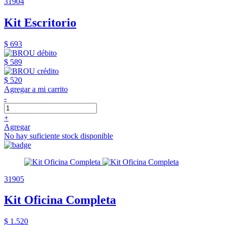
31904
Kit Escritorio
$ 693
$ 589
$ 520
Agregar a mi carrito
-
+
Agregar
No hay suficiente stock disponible
31905
Kit Oficina Completa
$ 1.520