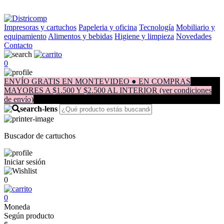
Impresoras y cartuchos
Papeleria y oficina
Tecnología
Mobiliario y
equipamiento
Alimentos y bebidas
Higiene y limpieza
Novedades
Contacto
0
ENVÍO GRATIS EN MONTEVIDEO ● EN COMPRAS
MAYORES A $1.500 Y $2.500 AL INTERIOR (ver condiciones
de envío)
Buscador de cartuchos
Iniciar sesión
0
0
Moneda
Según producto