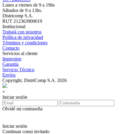
Lunes a viernes de 9 a 19hs
Sábados de 9 a 13hs.
Districomp S.A.
RUT 212363900019
Institucional
Trabajá con nosotros
Política de privacidad
Términos y condiciones
Contacto
Servicios al cliente
Impresing
Garantía
Servicio Técnico
Envíos
Copyright, DistriComp S.A. 2026
×
Iniciar sesión
Olvidé mi contraseña
Iniciar sesión
Continuar como invitado