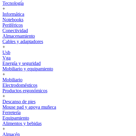
Tecnología
+
Informática
Notebooks
Periféricos
Conectividad
Almacenamiento
Cables y adaptadores
+
Usb
Vga
Energía y seguridad
Mobiliario y equipamiento
+
Mobiliario
Electrodomésticos
Productos ergonómicos
+
Descanso de pies
Mouse pad y apoya muñeca
Ferretería
Equipamiento
Alimentos y bebidas
+
Almacén