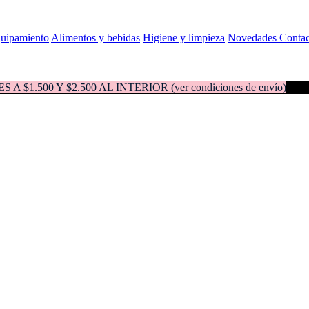
quipamiento
Alimentos y bebidas
Higiene y limpieza
Novedades
Contac
500 Y $2.500 AL INTERIOR (ver condiciones de envío)