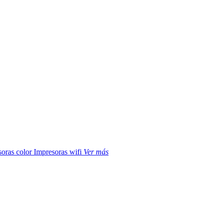
soras color
Impresoras wifi
Ver más