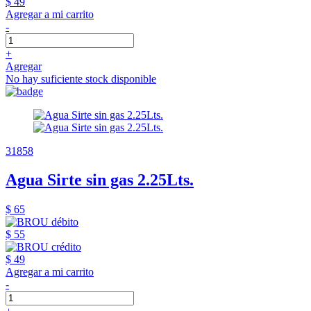
$ 49
Agregar a mi carrito
-
+
Agregar
No hay suficiente stock disponible
31858
Agua Sirte sin gas 2.25Lts.
$ 65
$ 55
$ 49
Agregar a mi carrito
-