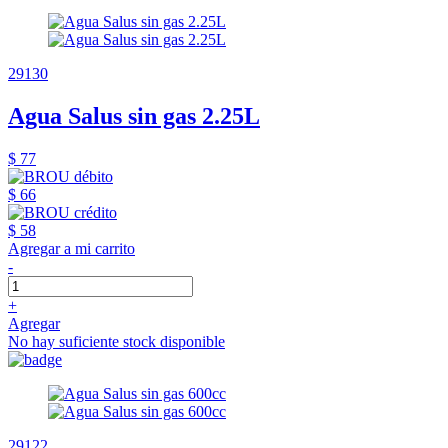
29130
Agua Salus sin gas 2.25L
$ 77
$ 66
$ 58
Agregar a mi carrito
-
+
Agregar
No hay suficiente stock disponible
29122