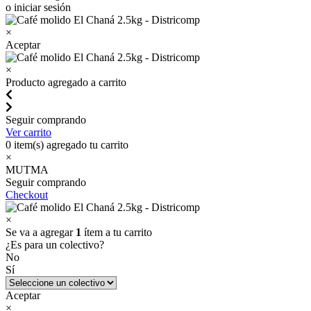
o iniciar sesión
×
Aceptar
×
Producto agregado a carrito
Seguir comprando
Ver carrito
0
item(s) agregado tu carrito
×
MUTMA
Seguir comprando
Checkout
×
Se va a agregar
1
ítem a tu carrito
¿Es para un colectivo?
No
Sí
Aceptar
×