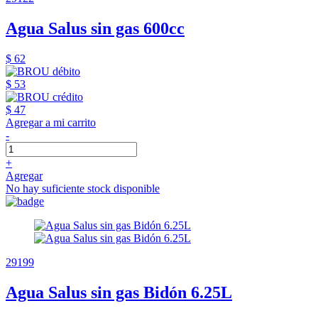
Agua Salus sin gas 600cc
$ 62
$ 53
$ 47
Agregar a mi carrito
-
+
Agregar
No hay suficiente stock disponible
29199
Agua Salus sin gas Bidón 6.25L