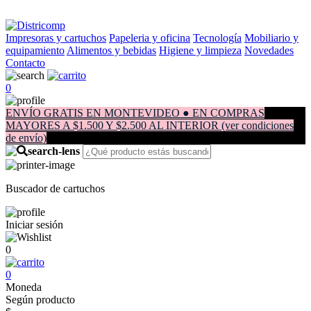
Impresoras y cartuchos
Papeleria y oficina
Tecnología
Mobiliario y
equipamiento
Alimentos y bebidas
Higiene y limpieza
Novedades
Contacto
0
ENVÍO GRATIS EN MONTEVIDEO ● EN COMPRAS
MAYORES A $1.500 Y $2.500 AL INTERIOR (ver condiciones
de envío)
Buscador de cartuchos
Iniciar sesión
0
0
Moneda
Según producto