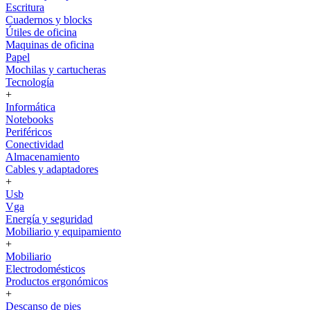
Escritura
Cuadernos y blocks
Útiles de oficina
Maquinas de oficina
Papel
Mochilas y cartucheras
Tecnología
+
Informática
Notebooks
Periféricos
Conectividad
Almacenamiento
Cables y adaptadores
+
Usb
Vga
Energía y seguridad
Mobiliario y equipamiento
+
Mobiliario
Electrodomésticos
Productos ergonómicos
+
Descanso de pies