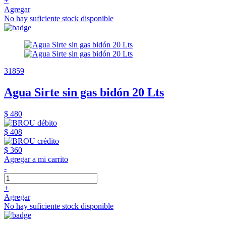
+
Agregar
No hay suficiente stock disponible
31859
Agua Sirte sin gas bidón 20 Lts
$ 480
$ 408
$ 360
Agregar a mi carrito
-
+
Agregar
No hay suficiente stock disponible