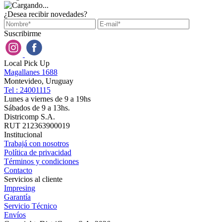
¿Desea recibir novedades?
Suscribirme
Local Pick Up
Magallanes 1688
Montevideo, Uruguay
Tel : 24001115
Lunes a viernes de 9 a 19hs
Sábados de 9 a 13hs.
Districomp S.A.
RUT 212363900019
Institucional
Trabajá con nosotros
Política de privacidad
Términos y condiciones
Contacto
Servicios al cliente
Impresing
Garantía
Servicio Técnico
Envíos