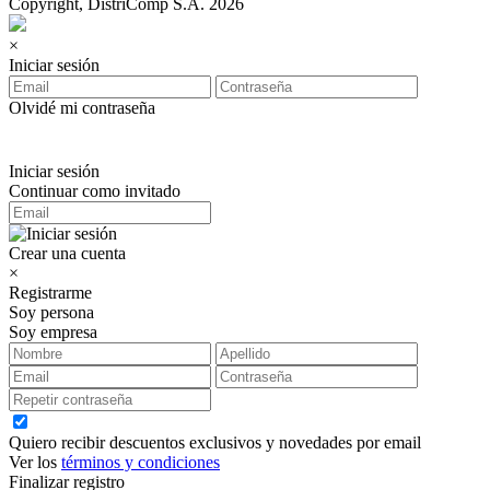
Copyright, DistriComp S.A. 2026
×
Iniciar sesión
Olvidé mi contraseña
Iniciar sesión
Continuar como invitado
Crear una cuenta
×
Registrarme
Soy persona
Soy empresa
Quiero recibir descuentos exclusivos y novedades por email
Ver los
términos y condiciones
Finalizar registro