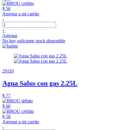
$ 56
Agregar a mi carrito
-
+
Agregar
No hay suficiente stock disponible
29110
Agua Salus con gas 2.25L
$ 77
$ 66
$ 58
Agregar a mi carrito
-