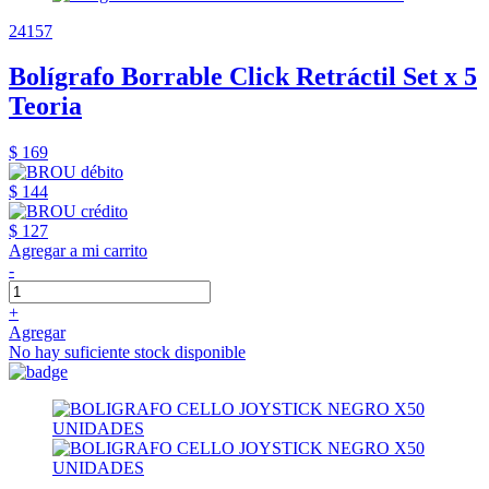
24157
Bolígrafo Borrable Click Retráctil Set x 5
Teoria
$ 169
$ 144
$ 127
Agregar a mi carrito
-
+
Agregar
No hay suficiente stock disponible