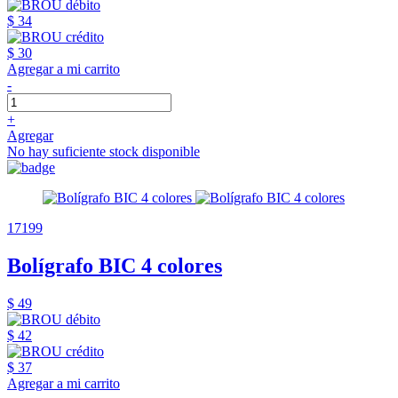
$ 34
$ 30
Agregar a mi carrito
-
+
Agregar
No hay suficiente stock disponible
17199
Bolígrafo BIC 4 colores
$ 49
$ 42
$ 37
Agregar a mi carrito