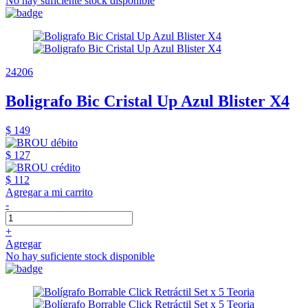
No hay suficiente stock disponible
24206
Boligrafo Bic Cristal Up Azul Blister X4
$ 149
$ 127
$ 112
Agregar a mi carrito
-
+
Agregar
No hay suficiente stock disponible