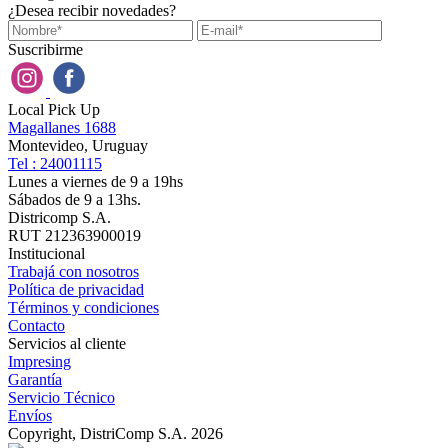
¿Desea recibir novedades?
Suscribirme
Local Pick Up
Magallanes 1688
Montevideo, Uruguay
Tel : 24001115
Lunes a viernes de 9 a 19hs
Sábados de 9 a 13hs.
Districomp S.A.
RUT 212363900019
Institucional
Trabajá con nosotros
Política de privacidad
Términos y condiciones
Contacto
Servicios al cliente
Impresing
Garantía
Servicio Técnico
Envíos
Copyright, DistriComp S.A. 2026