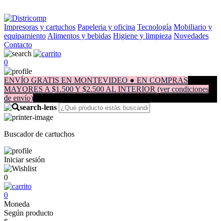
Impresoras y cartuchos
Papeleria y oficina
Tecnología
Mobiliario y
equipamiento
Alimentos y bebidas
Higiene y limpieza
Novedades
Contacto
0
ENVÍO GRATIS EN MONTEVIDEO ● EN COMPRAS
MAYORES A $1.500 Y $2.500 AL INTERIOR (ver condiciones
de envío)
Buscador de cartuchos
Iniciar sesión
0
0
Moneda
Según producto