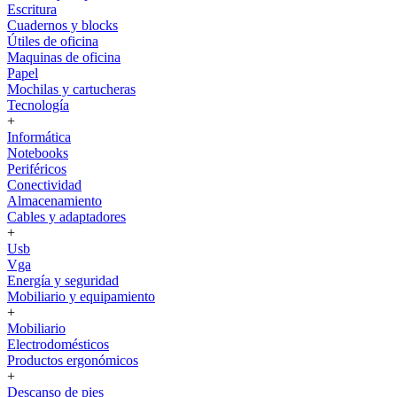
Escritura
Cuadernos y blocks
Útiles de oficina
Maquinas de oficina
Papel
Mochilas y cartucheras
Tecnología
+
Informática
Notebooks
Periféricos
Conectividad
Almacenamiento
Cables y adaptadores
+
Usb
Vga
Energía y seguridad
Mobiliario y equipamiento
+
Mobiliario
Electrodomésticos
Productos ergonómicos
+
Descanso de pies