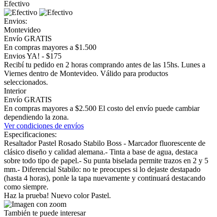
Efectivo
Envios:
Montevideo
Envío GRATIS
En compras mayores a $1.500
Envios YA! - $175
Recibí tu pedido en 2 horas comprando antes de las 15hs. Lunes a
Viernes dentro de Montevideo. Válido para productos
seleccionados.
Interior
Envío GRATIS
En compras mayores a $2.500 El costo del envío puede cambiar
dependiendo la zona.
Ver condiciones de envíos
Especificaciones:
Resaltador Pastel Rosado Stabilo Boss - Marcador fluorescente de
clásico diseño y calidad alemana.- Tinta a base de agua, destaca
sobre todo tipo de papel.- Su punta biselada permite trazos en 2 y 5
mm.- Diferencial Stabilo: no te preocupes si lo dejaste destapado
(hasta 4 horas), ponle la tapa nuevamente y continuará destacando
como siempre.
Haz la prueba! Nuevo color Pastel.
También te puede interesar