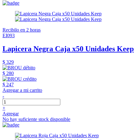
Recibilo en 2 horas
EI093
Lapicera Negra Caja x50 Unidades Keep
$ 329
$ 280
$ 247
Agregar a mi carrito
-
+
Agregar
No hay suficiente stock disponible