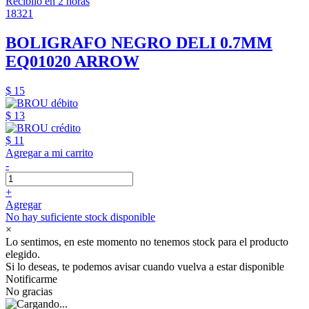
Recibilo en 2 horas
18321
BOLIGRAFO NEGRO DELI 0.7MM
EQ01020 ARROW
$ 15
$ 13
$ 11
Agregar a mi carrito
-
+
Agregar
No hay suficiente stock disponible
×
Lo sentimos, en este momento no tenemos stock para el producto
elegido.
Si lo deseas, te podemos avisar cuando vuelva a estar disponible
Notificarme
No gracias