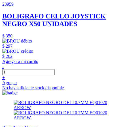
23959
BOLIGRAFO CELLO JOYSTICK
NEGRO X50 UNIDADES
$ 350
$ 297
$ 262
Agregar a mi carrito
-
+
Agregar
No hay suficiente stock disponible