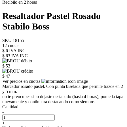
Recibilo en 2 horas
Resaltador Pastel Rosado
Stabilo Boss
SKU 18155
12 cuotas
$ 6 IVA INC
$ 63
IVA INC
$ 53
$ 47
Ver precios en cuotas
Marcador rosado pastel. Con punta biselada que permite trazos en 2
y 5 mm.
no te preocupes si lo dejaste destapado (hasta 4 horas), ponle la tapa
nuevamente y continuará destacando como siempre.
Cantidad
-
+