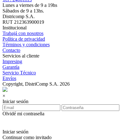
Lunes a viernes de 9 a 19hs
Sábados de 9 a 13hs.
Districomp S.A.
RUT 212363900019
Institucional
Trabajá con nosotros
Política de privacidad
Términos y condiciones
Contacto
Servicios al cliente
Impresing
Garantía
Servicio Técnico
Envíos
Copyright, DistriComp S.A. 2026
×
Iniciar sesión
Olvidé mi contraseña
Iniciar sesión
Continuar como invitado