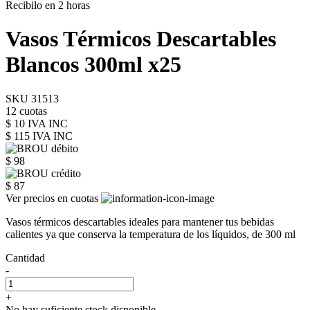
Recibilo en 2 horas
Vasos Térmicos Descartables
Blancos 300ml x25
SKU 31513
12 cuotas
$ 10 IVA INC
$ 115
IVA INC
$ 98
$ 87
Ver precios en cuotas
Vasos térmicos descartables ideales para mantener tus bebidas
calientes ya que conserva la temperatura de los líquidos, de 300 ml
Cantidad
-
+
No hay suficiente stock disponible