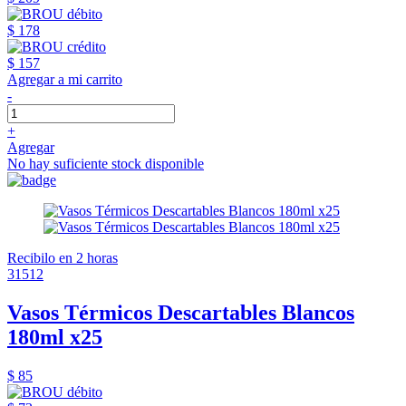
$ 178
$ 157
Agregar a mi carrito
-
+
Agregar
No hay suficiente stock disponible
Recibilo en 2 horas
31512
Vasos Térmicos Descartables Blancos
180ml x25
$ 85