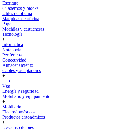
Escritura
Cuadernos y blocks
Útiles de oficina
Maquinas de oficina
Papel
Mochilas y cartucheras
Tecnología
+
Informática
Notebooks
Periféricos
Conectividad
Almacenamiento
Cables y adaptadores
+
Usb
Vga
Energía y seguridad
Mobiliario y equipamiento
+
Mobiliario
Electrodomésticos
Productos ergonómicos
+
Descanso de pies