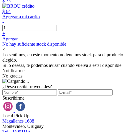
$ 73
$ 64
Agregar a mi carrito
-
+
Agregar
No hay suficiente stock disponible
×
Lo sentimos, en este momento no tenemos stock para el producto
elegido.
Si lo deseas, te podemos avisar cuando vuelva a estar disponible
Notificarme
No gracias
¿Desea recibir novedades?
Suscribirme
Local Pick Up
Magallanes 1688
Montevideo, Uruguay
Tel : 24001115