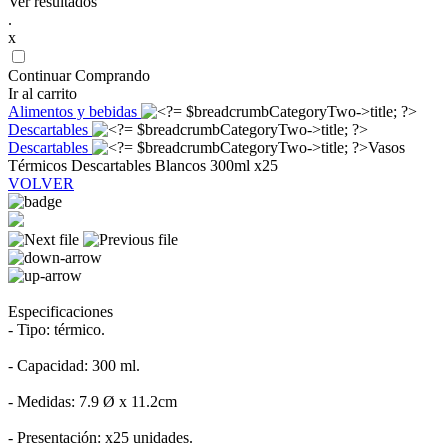
Ver resultados
.
x
Continuar Comprando
Ir al carrito
Alimentos y bebidas
Descartables
Descartables
Vasos
Térmicos Descartables Blancos 300ml x25
VOLVER
Especificaciones
- Tipo: térmico.
- Capacidad: 300 ml.
- Medidas: 7.9 Ø x 11.2cm
- Presentación: x25 unidades.