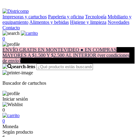
Impresoras y cartuchos
Papeleria y oficina
Tecnología
Mobiliario y
equipamiento
Alimentos y bebidas
Higiene y limpieza
Novedades
Contacto
0
ENVÍO GRATIS EN MONTEVIDEO ● EN COMPRAS
MAYORES A $1.500 Y $2.500 AL INTERIOR (ver condiciones
de envío)
Buscador de cartuchos
Iniciar sesión
0
0
Moneda
Según producto