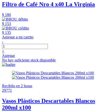
Filtro de Café Nro 4 x40 La Virginia
$ 180
$ 153
$ 135
Agregar a mi carrito
-
+
Agregar
No hay suficiente stock disponible
Recibilo en 2 horas
29771
Vasos Plásticos Descartables Blancos
200ml x100