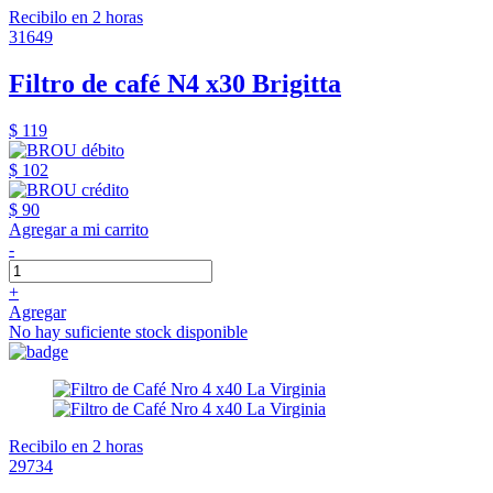
Recibilo en 2 horas
31649
Filtro de café N4 x30 Brigitta
$ 119
$ 102
$ 90
Agregar a mi carrito
-
+
Agregar
No hay suficiente stock disponible
Recibilo en 2 horas
29734