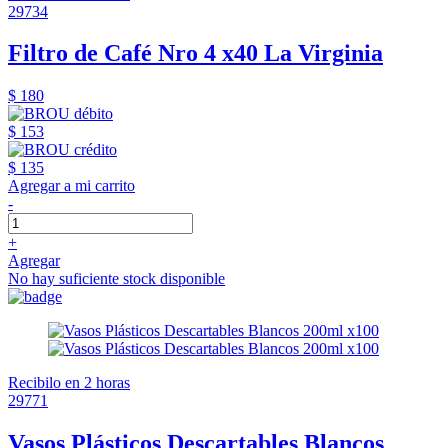
29734
Filtro de Café Nro 4 x40 La Virginia
$ 180
$ 153
$ 135
Agregar a mi carrito
-
+
Agregar
No hay suficiente stock disponible
Recibilo en 2 horas
29771
Vasos Plásticos Descartables Blancos