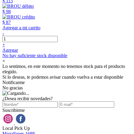
$ 115
$ 98
$ 87
Agregar a mi carrito
-
+
Agregar
No hay suficiente stock disponible
×
Lo sentimos, en este momento no tenemos stock para el producto
elegido.
Si lo deseas, te podemos avisar cuando vuelva a estar disponible
Notificarme
No gracias
¿Desea recibir novedades?
Suscribirme
Local Pick Up
Magallanes 1688