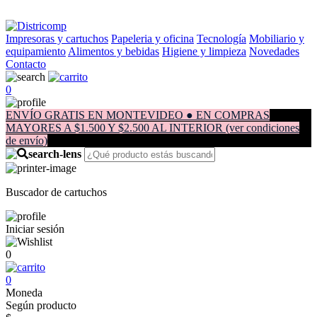
Impresoras y cartuchos
Papeleria y oficina
Tecnología
Mobiliario y
equipamiento
Alimentos y bebidas
Higiene y limpieza
Novedades
Contacto
0
ENVÍO GRATIS EN MONTEVIDEO ● EN COMPRAS
MAYORES A $1.500 Y $2.500 AL INTERIOR (ver condiciones
de envío)
Buscador de cartuchos
Iniciar sesión
0
0
Moneda
Según producto