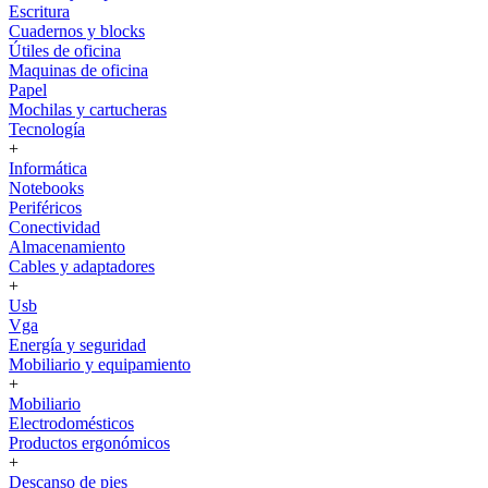
Escritura
Cuadernos y blocks
Útiles de oficina
Maquinas de oficina
Papel
Mochilas y cartucheras
Tecnología
+
Informática
Notebooks
Periféricos
Conectividad
Almacenamiento
Cables y adaptadores
+
Usb
Vga
Energía y seguridad
Mobiliario y equipamiento
+
Mobiliario
Electrodomésticos
Productos ergonómicos
+
Descanso de pies