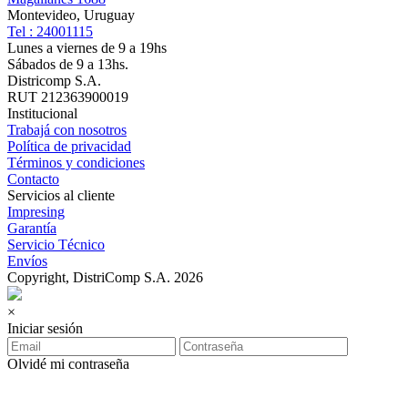
Montevideo, Uruguay
Tel : 24001115
Lunes a viernes de 9 a 19hs
Sábados de 9 a 13hs.
Districomp S.A.
RUT 212363900019
Institucional
Trabajá con nosotros
Política de privacidad
Términos y condiciones
Contacto
Servicios al cliente
Impresing
Garantía
Servicio Técnico
Envíos
Copyright, DistriComp S.A. 2026
×
Iniciar sesión
Olvidé mi contraseña