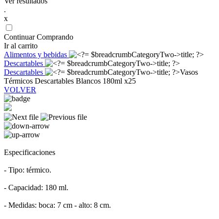
Ver resultados
.
x
Continuar Comprando
Ir al carrito
Alimentos y bebidas
Descartables
Descartables
Vasos
Térmicos Descartables Blancos 180ml x25
VOLVER
Especificaciones
- Tipo: térmico.
- Capacidad: 180 ml.
- Medidas: boca: 7 cm - alto: 8 cm.