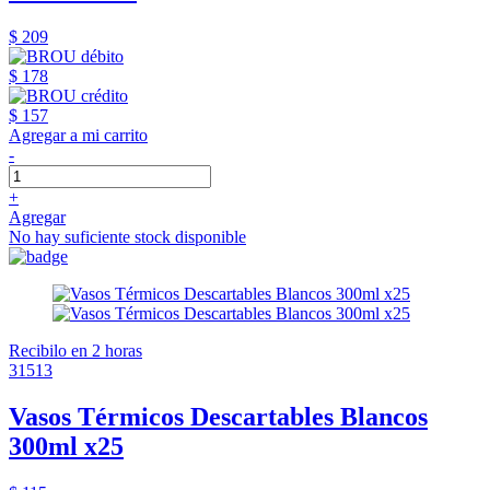
$ 209
$ 178
$ 157
Agregar a mi carrito
-
+
Agregar
No hay suficiente stock disponible
Recibilo en 2 horas
31513
Vasos Térmicos Descartables Blancos
300ml x25