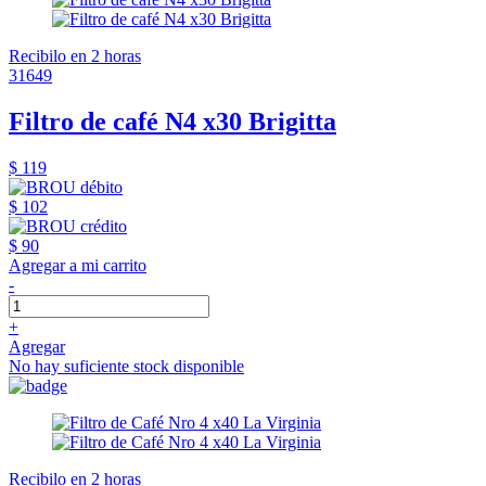
Recibilo en 2 horas
31649
Filtro de café N4 x30 Brigitta
$ 119
$ 102
$ 90
Agregar a mi carrito
-
+
Agregar
No hay suficiente stock disponible
Recibilo en 2 horas