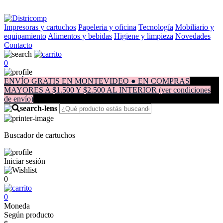
Impresoras y cartuchos
Papeleria y oficina
Tecnología
Mobiliario y
equipamiento
Alimentos y bebidas
Higiene y limpieza
Novedades
Contacto
0
ENVÍO GRATIS EN MONTEVIDEO ● EN COMPRAS
MAYORES A $1.500 Y $2.500 AL INTERIOR (ver condiciones
de envío)
Buscador de cartuchos
Iniciar sesión
0
0
Moneda
Según producto