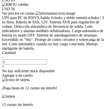
USD 63
USD 56
Ver precios en cuotas
UPS para PC de 850VA.Salida Schuko y doble entrada schuko / 3
en línea. Batería de 9Ah, 12V. Sistema AVR para regulación de
voltaje. Detección automática de frecuencia de salida. Leds
indicadores y alarmas audibles señalizadoras. Carga automática de
batería en modo OFF. Sistema de autodiagnóstico de arranque.
Encendido en “frío". Protege de cortos circuitos y sobrecarga de la
red. Corte automático cuando no hay carga conectada. Manejo
inteligente de batería.
Cantidad
-
+
No hay suficiente stock disponible
Agregar a mi carrito
¡Paga hasta en
12 cuotas sin interés!
12 cuotas
sin interés