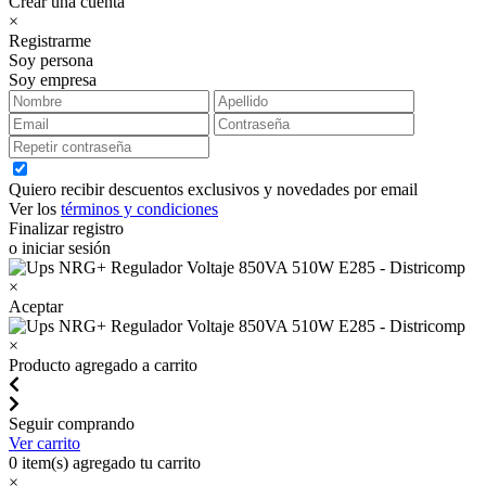
Crear una cuenta
×
Registrarme
Soy persona
Soy empresa
Quiero recibir descuentos exclusivos y novedades por email
Ver los
términos y condiciones
Finalizar registro
o iniciar sesión
×
Aceptar
×
Producto agregado a carrito
Seguir comprando
Ver carrito
0
item(s) agregado tu carrito
×