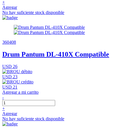
+
Agregar
No hay suficiente stock disponible
360408
Drum Pantum DL-410X Compatible
USD 26
USD 23
USD 21
Agregar a mi carrito
-
+
Agregar
No hay suficiente stock disponible