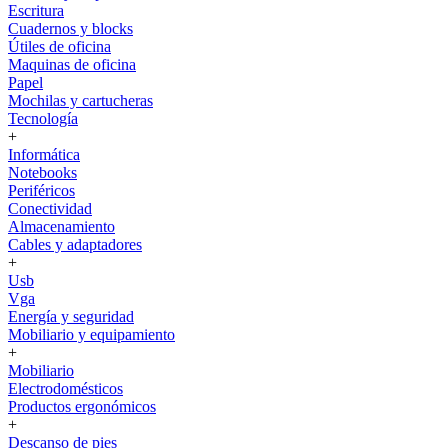
Escritura
Cuadernos y blocks
Útiles de oficina
Maquinas de oficina
Papel
Mochilas y cartucheras
Tecnología
+
Informática
Notebooks
Periféricos
Conectividad
Almacenamiento
Cables y adaptadores
+
Usb
Vga
Energía y seguridad
Mobiliario y equipamiento
+
Mobiliario
Electrodomésticos
Productos ergonómicos
+
Descanso de pies