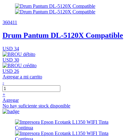
360411
Drum Pantum DL-5120X Compatible
USD 34
USD 30
USD 26
Agregar a mi carrito
-
+
Agregar
No hay suficiente stock disponible