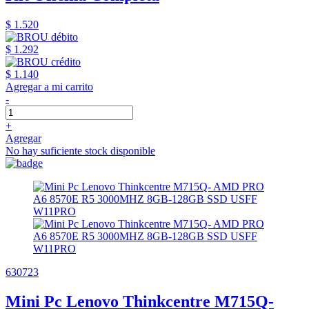
$ 1.520
$ 1.292
$ 1.140
Agregar a mi carrito
-
+
Agregar
No hay suficiente stock disponible
630723
Mini Pc Lenovo Thinkcentre M715Q-