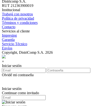
Districomp S.A.
RUT 212363900019
Institucional
Trabajá con nosotros
Política de privacidad
Términos y condiciones
Contacto
Servicios al cliente
Impresing
Garantía
Servicio Técnico
Envíos
Copyright, DistriComp S.A. 2026
×
Iniciar sesión
Olvidé mi contraseña
Iniciar sesión
Continuar como invitado