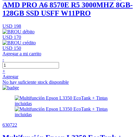
AMD PRO A6 8570E R5 3000MHZ 8GB-
128GB SSD USFF W11PRO
USD 198
USD 170
USD 150
Agregar a mi carrito
-
+
Agregar
No hay suficiente stock disponible
630722