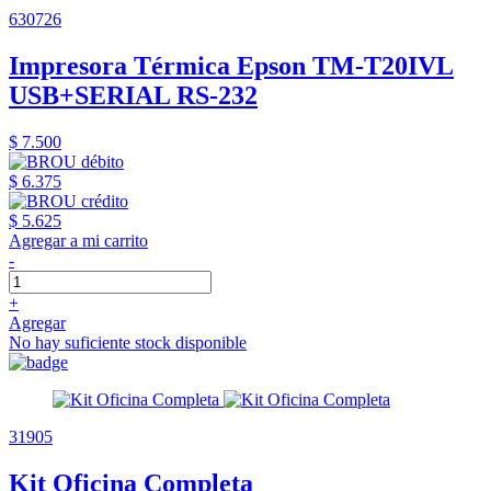
630726
Impresora Térmica Epson TM-T20IVL
USB+SERIAL RS-232
$ 7.500
$ 6.375
$ 5.625
Agregar a mi carrito
-
+
Agregar
No hay suficiente stock disponible
31905
Kit Oficina Completa