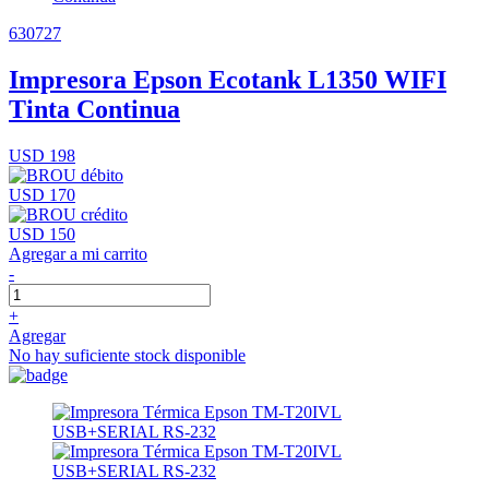
630727
Impresora Epson Ecotank L1350 WIFI
Tinta Continua
USD 198
USD 170
USD 150
Agregar a mi carrito
-
+
Agregar
No hay suficiente stock disponible