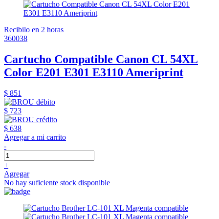
Recibilo en 2 horas
360038
Cartucho Compatible Canon CL 54XL
Color E201 E301 E3110 Ameriprint
$ 851
$ 723
$ 638
Agregar a mi carrito
-
+
Agregar
No hay suficiente stock disponible