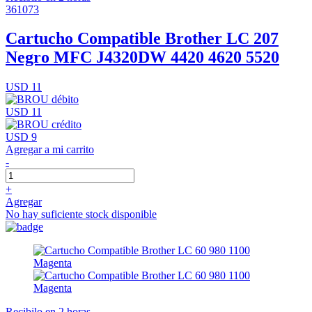
361073
Cartucho Compatible Brother LC 207
Negro MFC J4320DW 4420 4620 5520
USD 11
USD 11
USD 9
Agregar a mi carrito
-
+
Agregar
No hay suficiente stock disponible
Recibilo en 2 horas