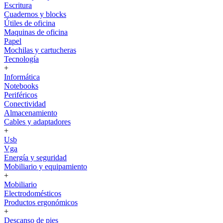
Escritura
Cuadernos y blocks
Útiles de oficina
Maquinas de oficina
Papel
Mochilas y cartucheras
Tecnología
+
Informática
Notebooks
Periféricos
Conectividad
Almacenamiento
Cables y adaptadores
+
Usb
Vga
Energía y seguridad
Mobiliario y equipamiento
+
Mobiliario
Electrodomésticos
Productos ergonómicos
+
Descanso de pies