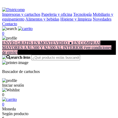
Impresoras y cartuchos
Papeleria y oficina
Tecnología
Mobiliario y
equipamiento
Alimentos y bebidas
Higiene y limpieza
Novedades
Contacto
0
ENVÍO GRATIS EN MONTEVIDEO ● EN COMPRAS
MAYORES A $1.500 Y $2.500 AL INTERIOR (ver condiciones
de envío)
Buscador de cartuchos
Iniciar sesión
0
0
Moneda
Según producto