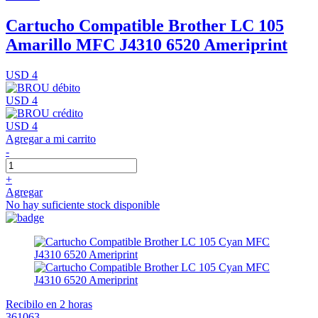
Cartucho Compatible Brother LC 105
Amarillo MFC J4310 6520 Ameriprint
USD 4
USD 4
USD 4
Agregar a mi carrito
-
+
Agregar
No hay suficiente stock disponible
Recibilo en 2 horas
361063