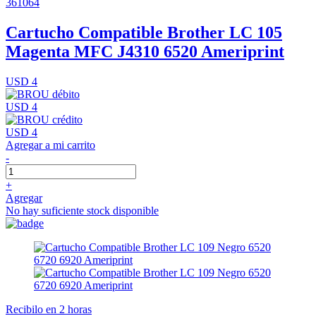
361064
Cartucho Compatible Brother LC 105
Magenta MFC J4310 6520 Ameriprint
USD 4
USD 4
USD 4
Agregar a mi carrito
-
+
Agregar
No hay suficiente stock disponible
Recibilo en 2 horas