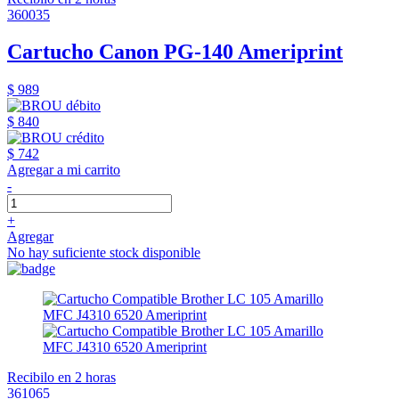
360035
Cartucho Canon PG-140 Ameriprint
$ 989
$ 840
$ 742
Agregar a mi carrito
-
+
Agregar
No hay suficiente stock disponible
Recibilo en 2 horas
361065