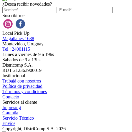
¿Desea recibir novedades?
Suscribirme
Local Pick Up
Magallanes 1688
Montevideo, Uruguay
Tel : 24001115
Lunes a viernes de 9 a 19hs
Sábados de 9 a 13hs.
Districomp S.A.
RUT 212363900019
Institucional
Trabajá con nosotros
Política de privacidad
Términos y condiciones
Contacto
Servicios al cliente
Impresing
Garantía
Servicio Técnico
Envíos
Copyright, DistriComp S.A. 2026