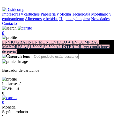
Impresoras y cartuchos
Papeleria y oficina
Tecnología
Mobiliario y
equipamiento
Alimentos y bebidas
Higiene y limpieza
Novedades
Contacto
0
ENVÍO GRATIS EN MONTEVIDEO ● EN COMPRAS
MAYORES A $1.500 Y $2.500 AL INTERIOR (ver condiciones
de envío)
Buscador de cartuchos
Iniciar sesión
0
0
Moneda
Según producto