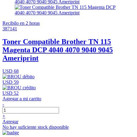
Recibilo en 2 horas
387141
Toner Compatible Brother TN 115
Magenta DCP 4040 4070 9040 9045
Ameriprint
USD 68
USD 59
USD 52
Agregar a mi carrito
-
+
Agregar
No hay suficiente stock disponible