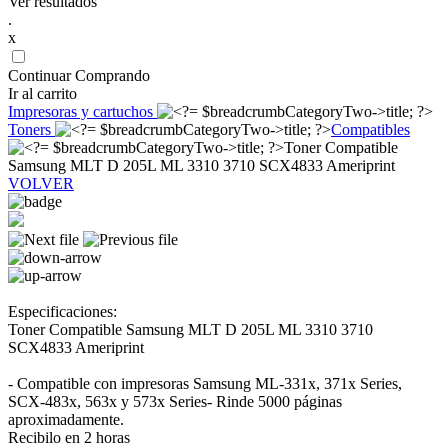
Ver resultados
.
x
Continuar Comprando
Ir al carrito
Impresoras y cartuchos
Toners
Compatibles
Toner Compatible
Samsung MLT D 205L ML 3310 3710 SCX4833 Ameriprint
VOLVER
Especificaciones:
Toner Compatible Samsung MLT D 205L ML 3310 3710
SCX4833 Ameriprint
- Compatible con impresoras Samsung ML-331x, 371x Series,
SCX-483x, 563x y 573x Series- Rinde 5000 páginas
aproximadamente.
Recibilo en 2 horas