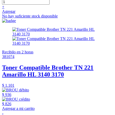
+
Agregar
No hay suficiente stock disponible
Recibilo en 2 horas
381074
Toner Compatible Brother TN 221
Amarillo HL 3140 3170
$ 1.101
$ 936
$ 826
Agregar a mi carrito
-