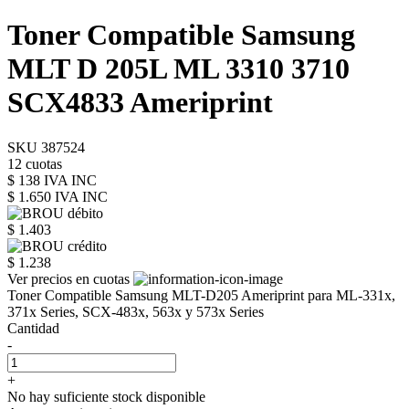
Toner Compatible Samsung
MLT D 205L ML 3310 3710
SCX4833 Ameriprint
SKU 387524
12 cuotas
$ 138 IVA INC
$ 1.650
IVA INC
$ 1.403
$ 1.238
Ver precios en cuotas
Toner Compatible Samsung MLT-D205 Ameriprint para ML-331x,
371x Series, SCX-483x, 563x y 573x Series
Cantidad
-
+
No hay suficiente stock disponible