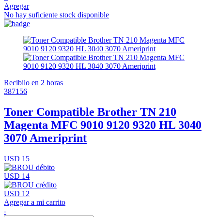
Agregar
No hay suficiente stock disponible
Recibilo en 2 horas
387156
Toner Compatible Brother TN 210
Magenta MFC 9010 9120 9320 HL 3040
3070 Ameriprint
USD 15
USD 14
USD 12
Agregar a mi carrito
-