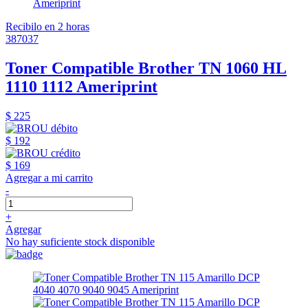
Recibilo en 2 horas
387037
Toner Compatible Brother TN 1060 HL
1110 1112 Ameriprint
$ 225
$ 192
$ 169
Agregar a mi carrito
-
+
Agregar
No hay suficiente stock disponible