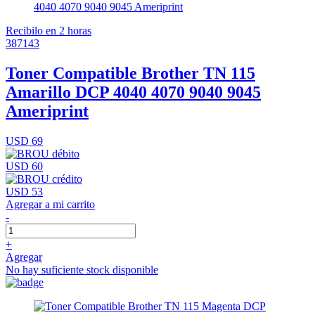
Recibilo en 2 horas
387143
Toner Compatible Brother TN 115
Amarillo DCP 4040 4070 9040 9045
Ameriprint
USD 69
USD 60
USD 53
Agregar a mi carrito
-
+
Agregar
No hay suficiente stock disponible