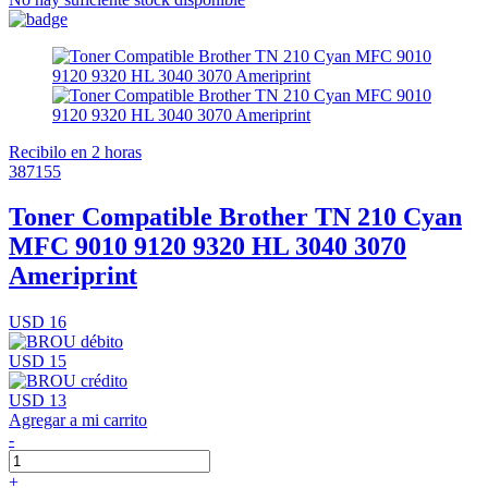
Recibilo en 2 horas
387155
Toner Compatible Brother TN 210 Cyan
MFC 9010 9120 9320 HL 3040 3070
Ameriprint
USD 16
USD 15
USD 13
Agregar a mi carrito
-
+