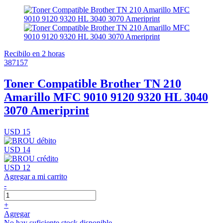
Recibilo en 2 horas
387157
Toner Compatible Brother TN 210
Amarillo MFC 9010 9120 9320 HL 3040
3070 Ameriprint
USD 15
USD 14
USD 12
Agregar a mi carrito
-
+
Agregar
No hay suficiente stock disponible