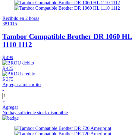
Recibilo en 2 horas
381015
Tambor Compatible Brother DR 1060 HL
1110 1112
$ 499
$ 425
$ 375
Agregar a mi carrito
-
+
Agregar
No hay suficiente stock disponible