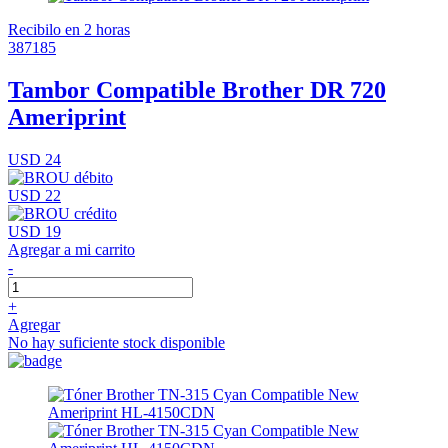
Recibilo en 2 horas
387185
Tambor Compatible Brother DR 720
Ameriprint
USD 24
USD 22
USD 19
Agregar a mi carrito
-
+
Agregar
No hay suficiente stock disponible