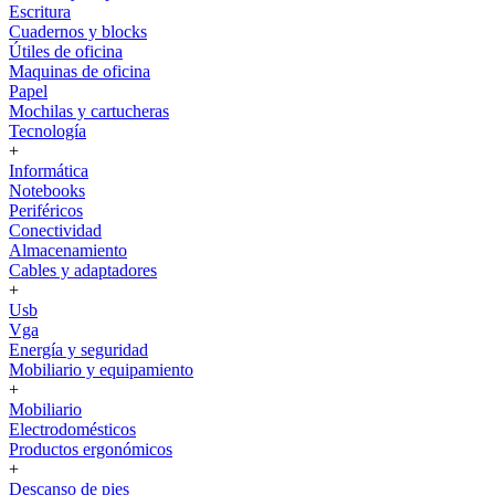
Escritura
Cuadernos y blocks
Útiles de oficina
Maquinas de oficina
Papel
Mochilas y cartucheras
Tecnología
+
Informática
Notebooks
Periféricos
Conectividad
Almacenamiento
Cables y adaptadores
+
Usb
Vga
Energía y seguridad
Mobiliario y equipamiento
+
Mobiliario
Electrodomésticos
Productos ergonómicos
+
Descanso de pies