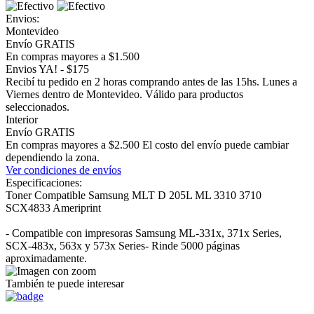
Envios:
Montevideo
Envío GRATIS
En compras mayores a $1.500
Envios YA! - $175
Recibí tu pedido en 2 horas comprando antes de las 15hs. Lunes a
Viernes dentro de Montevideo. Válido para productos
seleccionados.
Interior
Envío GRATIS
En compras mayores a $2.500 El costo del envío puede cambiar
dependiendo la zona.
Ver condiciones de envíos
Especificaciones:
Toner Compatible Samsung MLT D 205L ML 3310 3710
SCX4833 Ameriprint
- Compatible con impresoras Samsung ML-331x, 371x Series,
SCX-483x, 563x y 573x Series- Rinde 5000 páginas
aproximadamente.
También te puede interesar