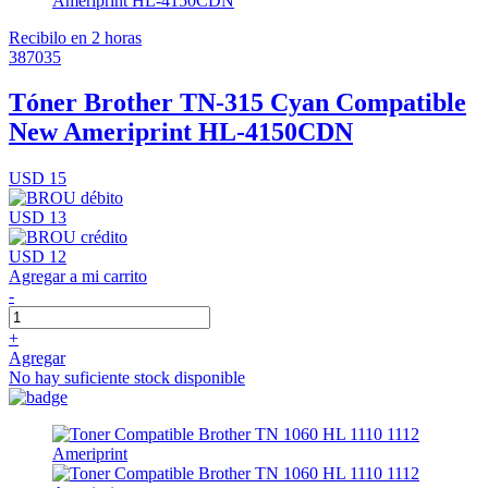
Recibilo en 2 horas
387035
Tóner Brother TN-315 Cyan Compatible
New Ameriprint HL-4150CDN
USD 15
USD 13
USD 12
Agregar a mi carrito
-
+
Agregar
No hay suficiente stock disponible