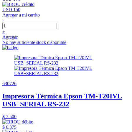
USD 150
Agregar a mi carrito
-
+
Agregar
No hay suficiente stock disponible
630726
Impresora Térmica Epson TM-T20IVL
USB+SERIAL RS-232
$ 7.500
$ 6.375