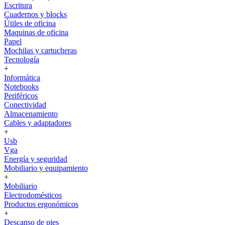
Escritura
Cuadernos y blocks
Útiles de oficina
Maquinas de oficina
Papel
Mochilas y cartucheras
Tecnología
+
Informática
Notebooks
Periféricos
Conectividad
Almacenamiento
Cables y adaptadores
+
Usb
Vga
Energía y seguridad
Mobiliario y equipamiento
+
Mobiliario
Electrodomésticos
Productos ergonómicos
+
Descanso de pies