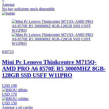
+
Agregar
No hay suficiente stock disponible
630723
Mini Pc Lenovo Thinkcentre M715Q-
AMD PRO A6 8570E R5 3000MHZ 8GB-
128GB SSD USFF W11PRO
USD 198
USD 170
USD 150
Agregar a mi carrito