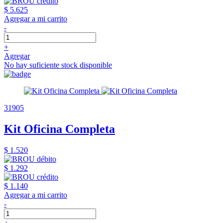
$ 5.625
Agregar a mi carrito
-
+
Agregar
No hay suficiente stock disponible
31905
Kit Oficina Completa
$ 1.520
$ 1.292
$ 1.140
Agregar a mi carrito
-