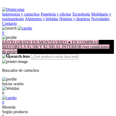
Impresoras y cartuchos
Papeleria y oficina
Tecnología
Mobiliario y
equipamiento
Alimentos y bebidas
Higiene y limpieza
Novedades
Contacto
0
ENVÍO GRATIS EN MONTEVIDEO ● EN COMPRAS
MAYORES A $1.500 Y $2.500 AL INTERIOR (ver condiciones
de envío)
Buscador de cartuchos
Iniciar sesión
0
0
Moneda
Según producto