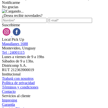
Notificarme
No gracias
¿Desea recibir novedades?
Suscribirme
Local Pick Up
Magallanes 1688
Montevideo, Uruguay
Tel : 24001115
Lunes a viernes de 9 a 19hs
Sábados de 9 a 13hs.
Districomp S.A.
RUT 212363900019
Institucional
Trabajá con nosotros
Política de privacidad
Términos y condiciones
Contacto
Servicios al cliente
Impresing
Garantía