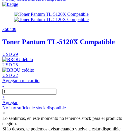
360409
Toner Pantum TL-5120X Compatible
USD 29
USD 25
USD 22
Agregar a mi carrito
-
+
Agregar
No hay suficiente stock disponible
×
Lo sentimos, en este momento no tenemos stock para el producto
elegido.
Si lo deseas, te podemos avisar cuando vuelva a estar disponible