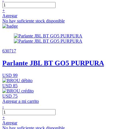
+
Agregar
No hay suficiente stock disponible
630717
Parlante JBL BT GO5 PURPURA
USD 99
USD 85
USD 75
Agregar a mi carrito
-
+
Agregar
No hay suficiente stock disponible