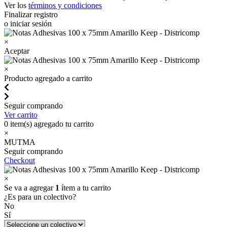
Ver los
términos y condiciones
Finalizar registro
o iniciar sesión
×
Aceptar
×
Producto agregado a carrito
Seguir comprando
Ver carrito
0
item(s) agregado tu carrito
×
MUTMA
Seguir comprando
Checkout
×
Se va a agregar
1
ítem a tu carrito
¿Es para un colectivo?
No
Sí