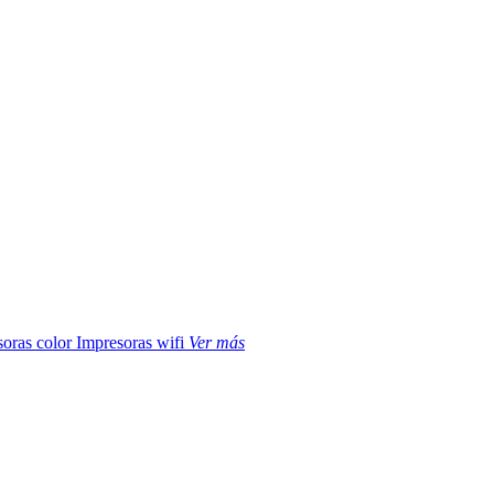
soras color
Impresoras wifi
Ver más