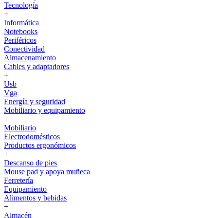
Tecnología
+
Informática
Notebooks
Periféricos
Conectividad
Almacenamiento
Cables y adaptadores
+
Usb
Vga
Energía y seguridad
Mobiliario y equipamiento
+
Mobiliario
Electrodomésticos
Productos ergonómicos
+
Descanso de pies
Mouse pad y apoya muñeca
Ferretería
Equipamiento
Alimentos y bebidas
+
Almacén