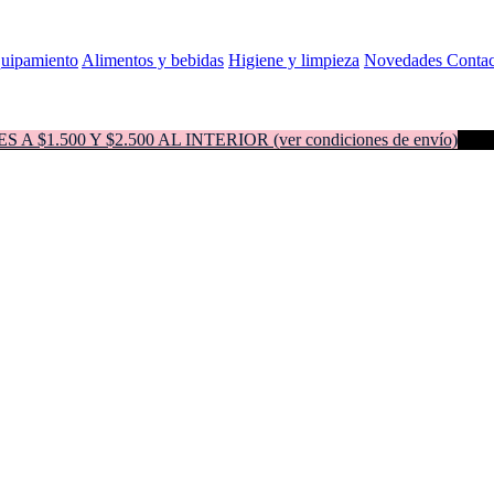
quipamiento
Alimentos y bebidas
Higiene y limpieza
Novedades
Contac
500 Y $2.500 AL INTERIOR (ver condiciones de envío)