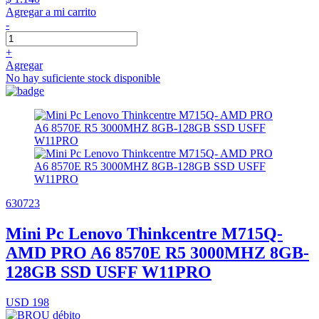
Agregar a mi carrito
-
+
Agregar
No hay suficiente stock disponible
630723
Mini Pc Lenovo Thinkcentre M715Q-
AMD PRO A6 8570E R5 3000MHZ 8GB-
128GB SSD USFF W11PRO
USD 198