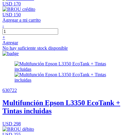
USD 170
USD 150
Agregar a mi carrito
-
+
Agregar
No hay suficiente stock disponible
630722
Multifunción Epson L3350 EcoTank +
Tintas incluidas
USD 298
USD 255