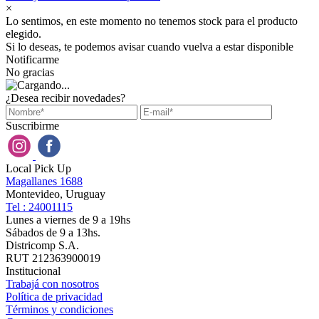
×
Lo sentimos, en este momento no tenemos stock para el producto
elegido.
Si lo deseas, te podemos avisar cuando vuelva a estar disponible
Notificarme
No gracias
¿Desea recibir novedades?
Suscribirme
Local Pick Up
Magallanes 1688
Montevideo, Uruguay
Tel : 24001115
Lunes a viernes de 9 a 19hs
Sábados de 9 a 13hs.
Districomp S.A.
RUT 212363900019
Institucional
Trabajá con nosotros
Política de privacidad
Términos y condiciones