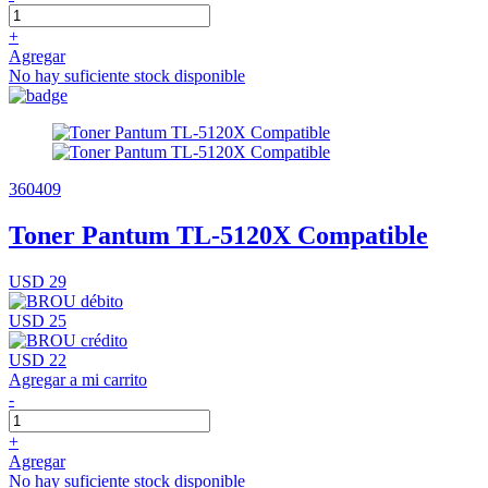
+
Agregar
No hay suficiente stock disponible
360409
Toner Pantum TL-5120X Compatible
USD 29
USD 25
USD 22
Agregar a mi carrito
-
+
Agregar
No hay suficiente stock disponible