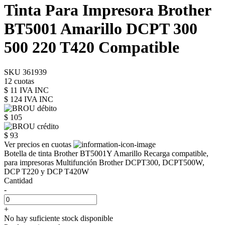
Tinta Para Impresora Brother
BT5001 Amarillo DCPT 300
500 220 T420 Compatible
SKU 361939
12 cuotas
$ 11 IVA INC
$ 124
IVA INC
$ 105
$ 93
Ver precios en cuotas
Botella de tinta Brother BT5001Y Amarillo Recarga compatible,
para impresoras Multifunción Brother DCPT300, DCPT500W,
DCP T220 y DCP T420W
Cantidad
-
+
No hay suficiente stock disponible