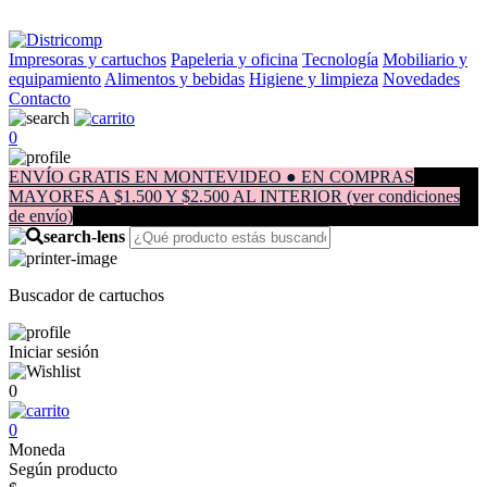
Impresoras y cartuchos
Papeleria y oficina
Tecnología
Mobiliario y
equipamiento
Alimentos y bebidas
Higiene y limpieza
Novedades
Contacto
0
ENVÍO GRATIS EN MONTEVIDEO ● EN COMPRAS
MAYORES A $1.500 Y $2.500 AL INTERIOR (ver condiciones
de envío)
Buscador de cartuchos
Iniciar sesión
0
0
Moneda
Según producto