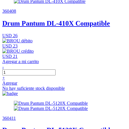
360408
Drum Pantum DL-410X Compatible
USD 26
USD 23
USD 21
Agregar a mi carrito
-
+
Agregar
No hay suficiente stock disponible
360411