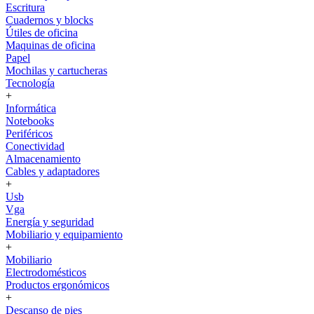
Escritura
Cuadernos y blocks
Útiles de oficina
Maquinas de oficina
Papel
Mochilas y cartucheras
Tecnología
+
Informática
Notebooks
Periféricos
Conectividad
Almacenamiento
Cables y adaptadores
+
Usb
Vga
Energía y seguridad
Mobiliario y equipamiento
+
Mobiliario
Electrodomésticos
Productos ergonómicos
+
Descanso de pies