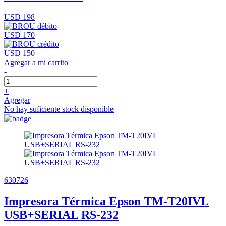
USD 198
USD 170
USD 150
Agregar a mi carrito
-
+
Agregar
No hay suficiente stock disponible
630726
Impresora Térmica Epson TM-T20IVL
USB+SERIAL RS-232