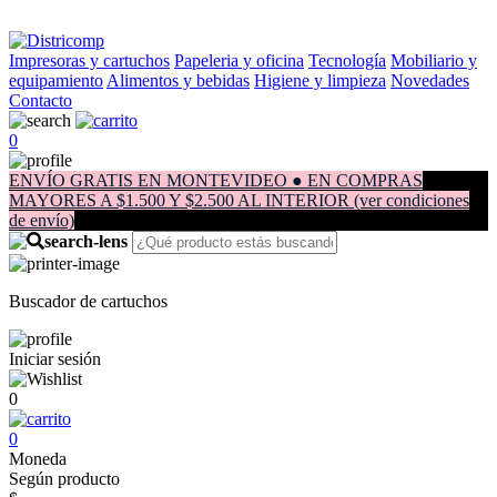
Impresoras y cartuchos
Papeleria y oficina
Tecnología
Mobiliario y
equipamiento
Alimentos y bebidas
Higiene y limpieza
Novedades
Contacto
0
ENVÍO GRATIS EN MONTEVIDEO ● EN COMPRAS
MAYORES A $1.500 Y $2.500 AL INTERIOR (ver condiciones
de envío)
Buscador de cartuchos
Iniciar sesión
0
0
Moneda
Según producto