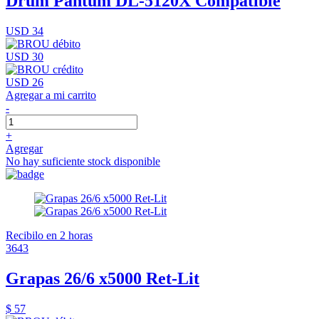
Drum Pantum DL-5120X Compatible
USD 34
USD 30
USD 26
Agregar a mi carrito
-
+
Agregar
No hay suficiente stock disponible
Recibilo en 2 horas
3643
Grapas 26/6 x5000 Ret-Lit
$ 57