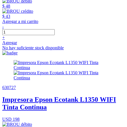
$ 48
$ 43
Agregar a mi carrito
-
+
Agregar
No hay suficiente stock disponible
630727
Impresora Epson Ecotank L1350 WIFI
Tinta Continua
USD 198