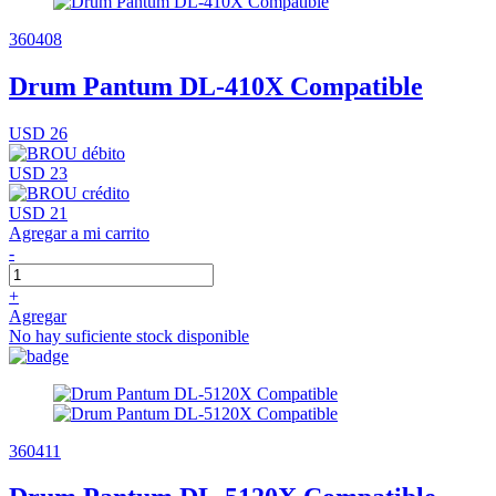
360408
Drum Pantum DL-410X Compatible
USD 26
USD 23
USD 21
Agregar a mi carrito
-
+
Agregar
No hay suficiente stock disponible
360411