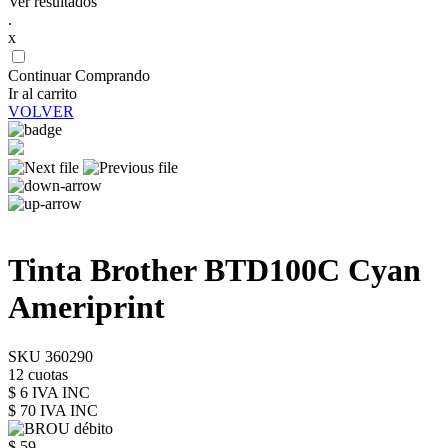
Ver resultados
.
x
Continuar Comprando
Ir al carrito
VOLVER
Tinta Brother BTD100C Cyan
Ameriprint
SKU 360290
12 cuotas
$ 6 IVA INC
$ 70
IVA INC
$ 59