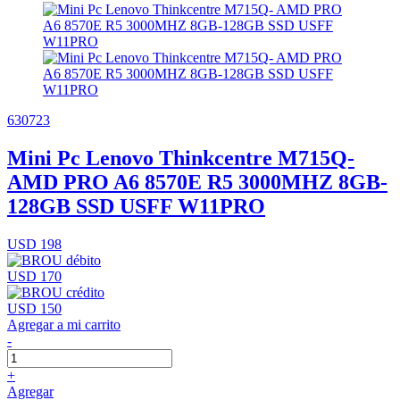
630723
Mini Pc Lenovo Thinkcentre M715Q-
AMD PRO A6 8570E R5 3000MHZ 8GB-
128GB SSD USFF W11PRO
USD 198
USD 170
USD 150
Agregar a mi carrito
-
+
Agregar