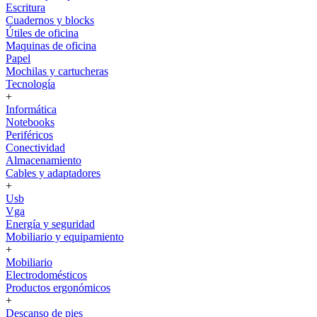
Escritura
Cuadernos y blocks
Útiles de oficina
Maquinas de oficina
Papel
Mochilas y cartucheras
Tecnología
+
Informática
Notebooks
Periféricos
Conectividad
Almacenamiento
Cables y adaptadores
+
Usb
Vga
Energía y seguridad
Mobiliario y equipamiento
+
Mobiliario
Electrodomésticos
Productos ergonómicos
+
Descanso de pies