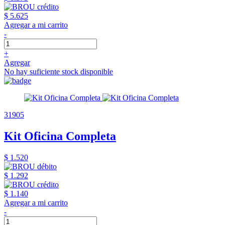
$ 5.625
Agregar a mi carrito
-
+
Agregar
No hay suficiente stock disponible
31905
Kit Oficina Completa
$ 1.520
$ 1.292
$ 1.140
Agregar a mi carrito
-