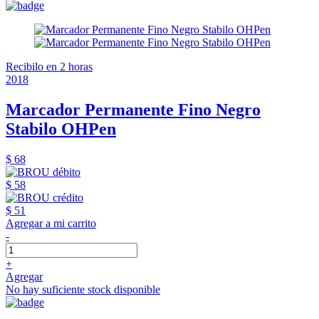
Recibilo en 2 horas
2018
Marcador Permanente Fino Negro
Stabilo OHPen
$ 68
$ 58
$ 51
Agregar a mi carrito
-
+
Agregar
No hay suficiente stock disponible