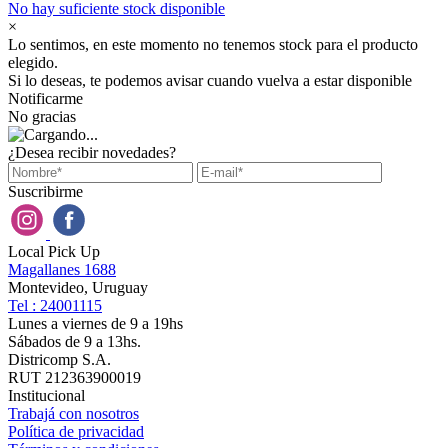
No hay suficiente stock disponible
×
Lo sentimos, en este momento no tenemos stock para el producto
elegido.
Si lo deseas, te podemos avisar cuando vuelva a estar disponible
Notificarme
No gracias
¿Desea recibir novedades?
Suscribirme
Local Pick Up
Magallanes 1688
Montevideo, Uruguay
Tel : 24001115
Lunes a viernes de 9 a 19hs
Sábados de 9 a 13hs.
Districomp S.A.
RUT 212363900019
Institucional
Trabajá con nosotros
Política de privacidad