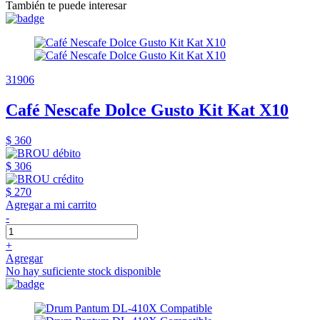
También te puede interesar
31906
Café Nescafe Dolce Gusto Kit Kat X10
$ 360
$ 306
$ 270
Agregar a mi carrito
-
+
Agregar
No hay suficiente stock disponible