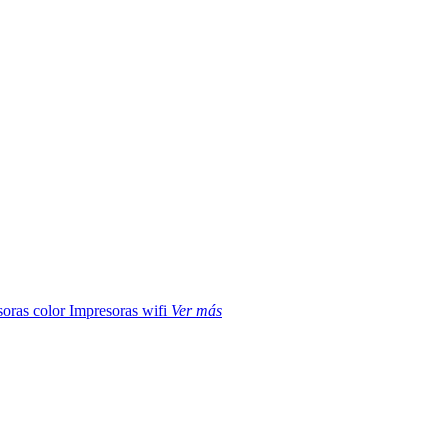
soras color
Impresoras wifi
Ver más