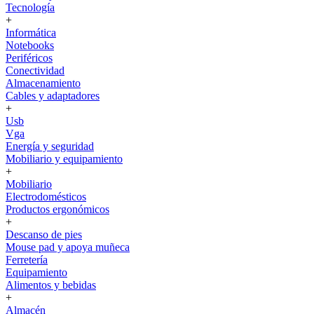
Tecnología
+
Informática
Notebooks
Periféricos
Conectividad
Almacenamiento
Cables y adaptadores
+
Usb
Vga
Energía y seguridad
Mobiliario y equipamiento
+
Mobiliario
Electrodomésticos
Productos ergonómicos
+
Descanso de pies
Mouse pad y apoya muñeca
Ferretería
Equipamiento
Alimentos y bebidas
+
Almacén