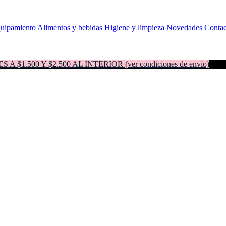
quipamiento
Alimentos y bebidas
Higiene y limpieza
Novedades
Contac
500 Y $2.500 AL INTERIOR (ver condiciones de envío)