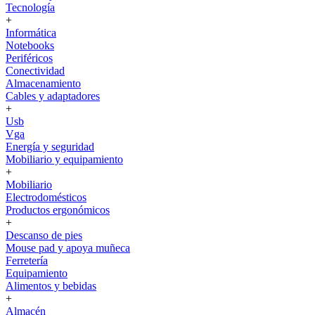
Tecnología
+
Informática
Notebooks
Periféricos
Conectividad
Almacenamiento
Cables y adaptadores
+
Usb
Vga
Energía y seguridad
Mobiliario y equipamiento
+
Mobiliario
Electrodomésticos
Productos ergonómicos
+
Descanso de pies
Mouse pad y apoya muñeca
Ferretería
Equipamiento
Alimentos y bebidas
+
Almacén