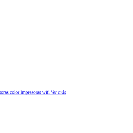
soras color
Impresoras wifi
Ver más