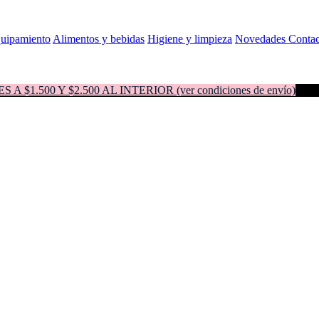
quipamiento
Alimentos y bebidas
Higiene y limpieza
Novedades
Contac
500 Y $2.500 AL INTERIOR (ver condiciones de envío)