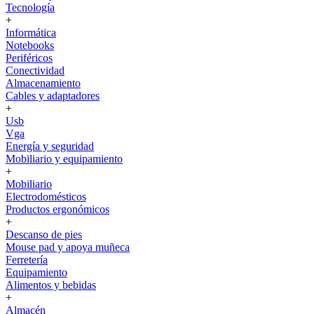
Tecnología
+
Informática
Notebooks
Periféricos
Conectividad
Almacenamiento
Cables y adaptadores
+
Usb
Vga
Energía y seguridad
Mobiliario y equipamiento
+
Mobiliario
Electrodomésticos
Productos ergonómicos
+
Descanso de pies
Mouse pad y apoya muñeca
Ferretería
Equipamiento
Alimentos y bebidas
+
Almacén