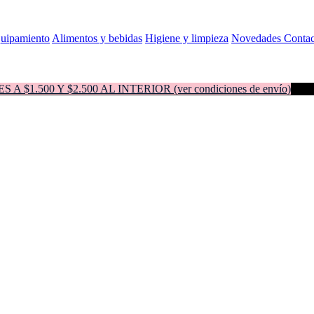
quipamiento
Alimentos y bebidas
Higiene y limpieza
Novedades
Contac
500 Y $2.500 AL INTERIOR (ver condiciones de envío)