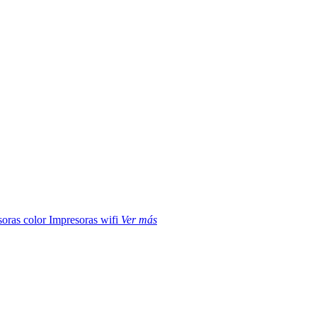
soras color
Impresoras wifi
Ver más