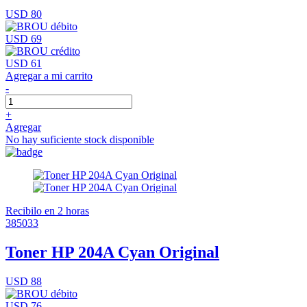
USD 80
USD 69
USD 61
Agregar a mi carrito
-
+
Agregar
No hay suficiente stock disponible
Recibilo en 2 horas
385033
Toner HP 204A Cyan Original
USD 88
USD 76