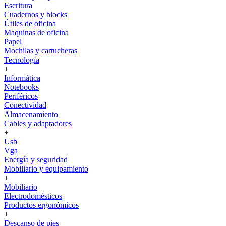
Escritura
Cuadernos y blocks
Útiles de oficina
Maquinas de oficina
Papel
Mochilas y cartucheras
Tecnología
+
Informática
Notebooks
Periféricos
Conectividad
Almacenamiento
Cables y adaptadores
+
Usb
Vga
Energía y seguridad
Mobiliario y equipamiento
+
Mobiliario
Electrodomésticos
Productos ergonómicos
+
Descanso de pies