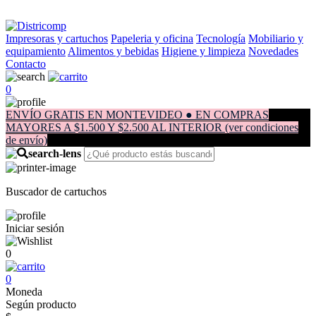
Impresoras y cartuchos
Papeleria y oficina
Tecnología
Mobiliario y
equipamiento
Alimentos y bebidas
Higiene y limpieza
Novedades
Contacto
0
ENVÍO GRATIS EN MONTEVIDEO ● EN COMPRAS
MAYORES A $1.500 Y $2.500 AL INTERIOR (ver condiciones
de envío)
Buscador de cartuchos
Iniciar sesión
0
0
Moneda
Según producto