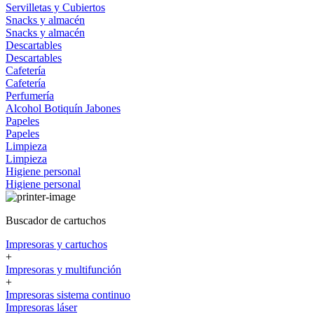
Servilletas y Cubiertos
Snacks y almacén
Snacks y almacén
Descartables
Descartables
Cafetería
Cafetería
Perfumería
Alcohol
Botiquín
Jabones
Papeles
Papeles
Limpieza
Limpieza
Higiene personal
Higiene personal
Buscador de cartuchos
Impresoras y cartuchos
+
Impresoras y multifunción
+
Impresoras sistema continuo
Impresoras láser