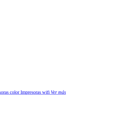
soras color
Impresoras wifi
Ver más