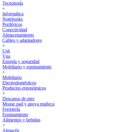
Tecnología
+
Informática
Notebooks
Periféricos
Conectividad
Almacenamiento
Cables y adaptadores
+
Usb
Vga
Energía y seguridad
Mobiliario y equipamiento
+
Mobiliario
Electrodomésticos
Productos ergonómicos
+
Descanso de pies
Mouse pad y apoya muñeca
Ferretería
Equipamiento
Alimentos y bebidas
+
Almacén