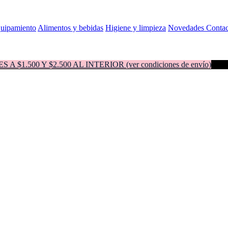
quipamiento
Alimentos y bebidas
Higiene y limpieza
Novedades
Contac
500 Y $2.500 AL INTERIOR (ver condiciones de envío)