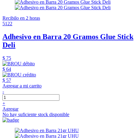
Recibilo en 2 horas
5122
Adhesivo en Barra 20 Gramos Glue Stick
Deli
$ 75
$ 64
$ 57
Agregar a mi carrito
-
+
Agregar
No hay suficiente stock disponible