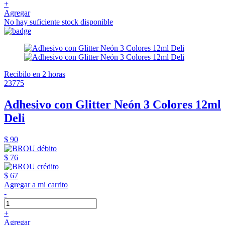
+
Agregar
No hay suficiente stock disponible
Recibilo en 2 horas
23775
Adhesivo con Glitter Neón 3 Colores 12ml
Deli
$ 90
$ 76
$ 67
Agregar a mi carrito
-
+
Agregar