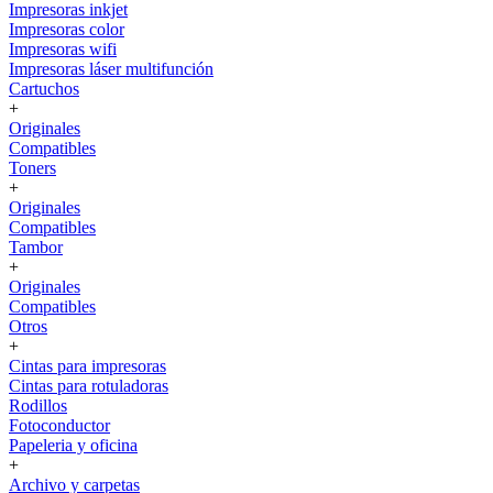
Impresoras inkjet
Impresoras color
Impresoras wifi
Impresoras láser multifunción
Cartuchos
+
Originales
Compatibles
Toners
+
Originales
Compatibles
Tambor
+
Originales
Compatibles
Otros
+
Cintas para impresoras
Cintas para rotuladoras
Rodillos
Fotoconductor
Papeleria y oficina
+
Archivo y carpetas