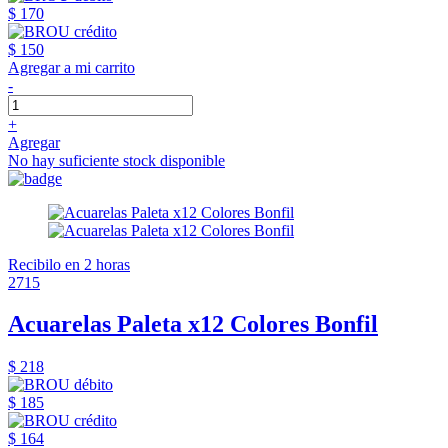
$ 170
$ 150
Agregar a mi carrito
-
+
Agregar
No hay suficiente stock disponible
Recibilo en 2 horas
2715
Acuarelas Paleta x12 Colores Bonfil
$ 218
$ 185
$ 164