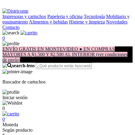
Impresoras y cartuchos
Papeleria y oficina
Tecnología
Mobiliario y
equipamiento
Alimentos y bebidas
Higiene y limpieza
Novedades
Contacto
0
ENVÍO GRATIS EN MONTEVIDEO ● EN COMPRAS
MAYORES A $1.500 Y $2.500 AL INTERIOR (ver condiciones
de envío)
Buscador de cartuchos
Iniciar sesión
0
0
Moneda
Según producto