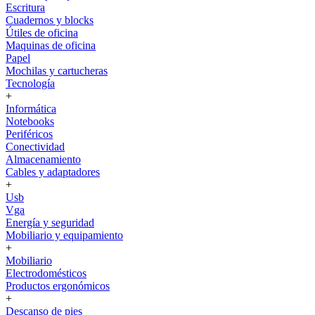
Escritura
Cuadernos y blocks
Útiles de oficina
Maquinas de oficina
Papel
Mochilas y cartucheras
Tecnología
+
Informática
Notebooks
Periféricos
Conectividad
Almacenamiento
Cables y adaptadores
+
Usb
Vga
Energía y seguridad
Mobiliario y equipamiento
+
Mobiliario
Electrodomésticos
Productos ergonómicos
+
Descanso de pies