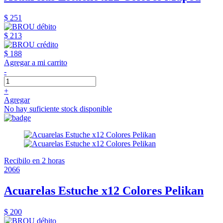
$ 251
$ 213
$ 188
Agregar a mi carrito
-
+
Agregar
No hay suficiente stock disponible
Recibilo en 2 horas
2066
Acuarelas Estuche x12 Colores Pelikan
$ 200