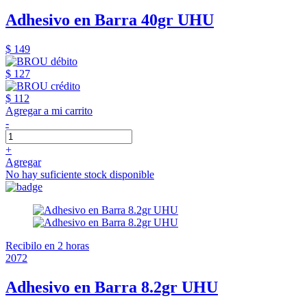
Adhesivo en Barra 40gr UHU
$ 149
$ 127
$ 112
Agregar a mi carrito
-
+
Agregar
No hay suficiente stock disponible
Recibilo en 2 horas
2072
Adhesivo en Barra 8.2gr UHU