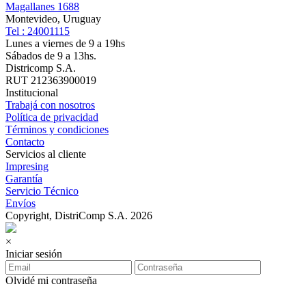
Magallanes 1688
Montevideo, Uruguay
Tel : 24001115
Lunes a viernes de 9 a 19hs
Sábados de 9 a 13hs.
Districomp S.A.
RUT 212363900019
Institucional
Trabajá con nosotros
Política de privacidad
Términos y condiciones
Contacto
Servicios al cliente
Impresing
Garantía
Servicio Técnico
Envíos
Copyright, DistriComp S.A. 2026
×
Iniciar sesión
Olvidé mi contraseña