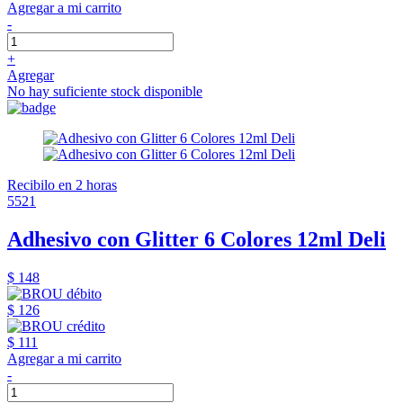
Agregar a mi carrito
-
+
Agregar
No hay suficiente stock disponible
Recibilo en 2 horas
5521
Adhesivo con Glitter 6 Colores 12ml Deli
$ 148
$ 126
$ 111
Agregar a mi carrito
-