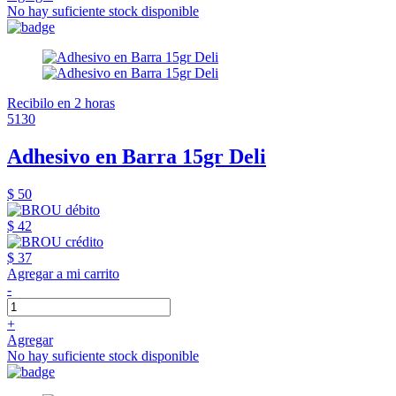
No hay suficiente stock disponible
Recibilo en 2 horas
5130
Adhesivo en Barra 15gr Deli
$ 50
$ 42
$ 37
Agregar a mi carrito
-
+
Agregar
No hay suficiente stock disponible